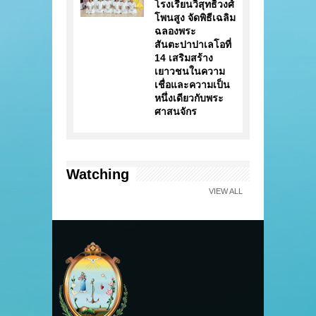
โรงเรียนวิสุทธิวงศ์
โพนสูง จัดพิธีเฉลิม
ฉลองพระ
สันตะปาปาเลโอที่
14 เสริมสร้าง
เยาวชนในความ
เชื่อและความเป็น
หนึ่งเดียวกับพระ
ศาสนจักร
Watching
VIEW ALL