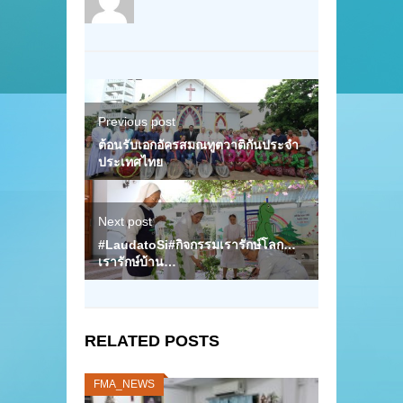
Previous post
ต้อนรับเอกอัครสมณทูตวาติกันประจำ
ประเทศไทย
Next post
#LaudatoSi#กิจกรรมเรารักษ์โลก…
เรารักษ์บ้าน…
RELATED POSTS
FMA_NEWS