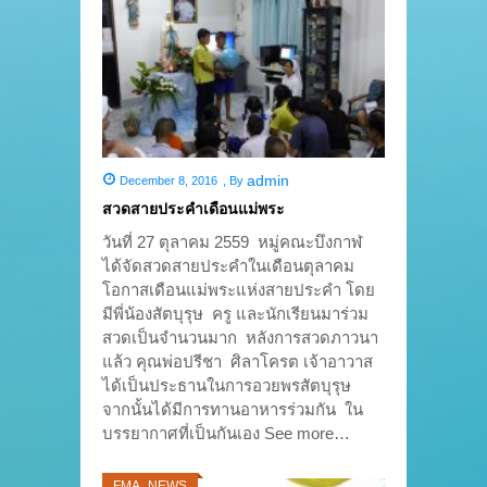
admin
December 8, 2016
,
By
สวดสายประคำเดือนแม่พระ
วันที่ 27 ตุลาคม 2559 หมู่คณะบึงกาฬ
ได้จัดสวดสายประคำในเดือนตุลาคม
โอกาสเดือนแม่พระแห่งสายประคำ โดย
มีพี่น้องสัตบุรุษ ครู และนักเรียนมาร่วม
สวดเป็นจำนวนมาก หลังการสวดภาวนา
แล้ว คุณพ่อปรีชา ศิลาโครต เจ้าอาวาส
ได้เป็นประธานในการอวยพรสัตบุรุษ
จากนั้นได้มีการทานอาหารร่วมกัน ใน
บรรยากาศที่เป็นกันเอง See more…
FMA_NEWS