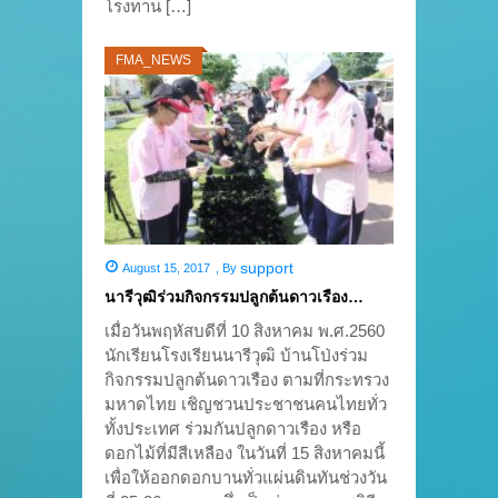
โรงทาน […]
FMA_NEWS
support
August 15, 2017
,
By
นารีวุฒิร่วมกิจกรรมปลูกต้นดาวเรือง…
เมื่อวันพฤหัสบดีที่ 10 สิงหาคม พ.ศ.2560
นักเรียนโรงเรียนนารีวุฒิ บ้านโป่งร่วม
กิจกรรมปลูกต้นดาวเรือง ตามที่กระทรวง
มหาดไทย เชิญชวนประชาชนคนไทยทั่ว
ทั้งประเทศ ร่วมกันปลูกดาวเรือง หรือ
ดอกไม้ที่มีสีเหลือง ในวันที่ 15 สิงหาคมนี้
เพื่อให้ออกดอกบานทั่วแผ่นดินทันช่วงวัน