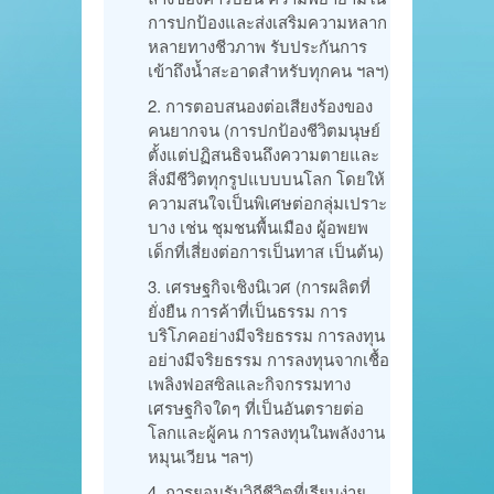
การปกป้องและส่งเสริมความหลาก
หลายทางชีวภาพ รับประกันการ
เข้าถึงน้ำสะอาดสำหรับทุกคน ฯลฯ)
การตอบสนองต่อเสียงร้องของ
คนยากจน (การปกป้องชีวิตมนุษย์
ตั้งแต่ปฏิสนธิจนถึงความตายและ
สิ่งมีชีวิตทุกรูปแบบบนโลก โดยให้
ความสนใจเป็นพิเศษต่อกลุ่มเปราะ
บาง เช่น ชุมชนพื้นเมือง ผู้อพยพ
เด็กที่เสี่ยงต่อการเป็นทาส เป็นต้น)
เศรษฐกิจเชิงนิเวศ (การผลิตที่
ยั่งยืน การค้าที่เป็นธรรม การ
บริโภคอย่างมีจริยธรรม การลงทุน
อย่างมีจริยธรรม การลงทุนจากเชื้อ
เพลิงฟอสซิลและกิจกรรมทาง
เศรษฐกิจใดๆ ที่เป็นอันตรายต่อ
โลกและผู้คน การลงทุนในพลังงาน
หมุนเวียน ฯลฯ)
การยอมรับวิถีชีวิตที่เรียบง่าย