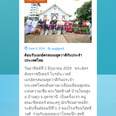
support
June 9, 2024
,
By
ต้อนรับเอกอัครสมณทูตวาติกันประจำ
ประเทศไทย
วันอาทิตย์ที่ 2 มิถุนายน 2024 พระอัคร
สังฆราชปีเตอร์ ไบรอัน เวลส์
เอกอัครสมณทูตวาติกันประจำ
ประเทศไทยเดินทางมาเยี่ยมเยียนชุมชน
แห่งความเชื่อ พระวิสุทธิวงศ์ บ้านโพนสูง
อ.บ้านดุง จ.อุดรธานี เป็นครั้งแรก หมู่
คณะซิสเตอร์ คณะครู นักเรียนคาทอลิก
ระดับชั้นมัธยมปีที่ 1-3 ของโรงเรียนวิสุทธิ
วงศ์ ร่วมกับคุณพ่อเปาโลสมนึก สุทธิ