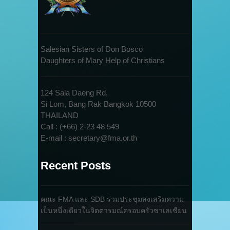
Salesian Sisters of Don Bosco
Daughters of Mary Help of Christians
124 Sala Daeng Rd,
Si Lom, Bang Rak Bangkok 10500
THAILAND
Call : (+66) 2-23 48 549
E-mail : secretary@fma.or.th
Recent Posts
คณะ FMA และ SDB ร่วมประชุมส่งเสริมความ
เป็นหนึ่งเดียวในจิตตารมณ์ครอบครัวซาเลเซียน