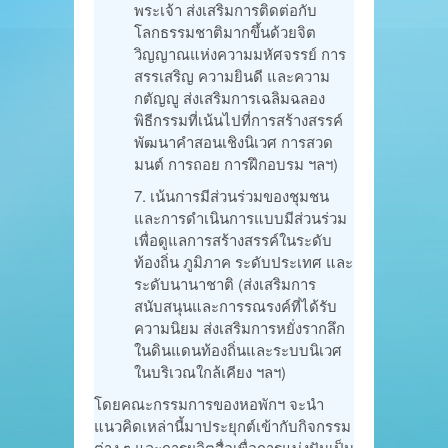
พระเจ้า ส่งเสริมการติดต่อกับ
โลกธรรมชาติมากขึ้นด้วยจิต
วิญญาณแห่งความมหัศจรรย์ การ
สรรเสริญ ความยินดี และความ
กตัญญู ส่งเสริมการเฉลิมฉลอง
พิธีกรรมที่เน้นไปที่การสร้างสรรค์
พัฒนาคำสอนเชิงนิเวศ การสวด
มนต์ การถอย การฝึกอบรม ฯลฯ)
เน้นการมีส่วนร่วมของชุมชน
และการดำเนินการแบบมีส่วนร่วม
เพื่อดูแลการสร้างสรรค์ในระดับ
ท้องถิ่น ภูมิภาค ระดับประเทศ และ
ระดับนานาชาติ (ส่งเสริมการ
สนับสนุนและการรณรงค์ที่ได้รับ
ความนิยม ส่งเสริมการหยั่งรากลึก
ในดินแดนท้องถิ่นและระบบนิเวศ
ในบริเวณใกล้เคียง ฯลฯ)
โดยคณะกรรมการของหอพักฯ จะนำ
แนวคิดเหล่านี้มาประยุกต์เข้ากับกิจกรรม
ต่าง ๆ และการผลิตสื่อเพื่อการแบ่งปันเป็น