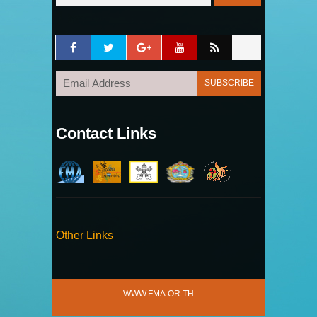
Contact Links
Other Links
WWW.FMA.OR.TH