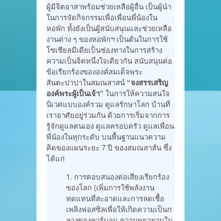
ผู้มีจิตอาสาพร้อมช่วยเหลือผู้อื่น เป็นผู้นำ
ในการจัดกิจกรรมเพื่อเพื่อนพี่น้องใน
หอพัก ทั้งยังเป็นผู้สนับสนุนและช่วยเหลือ
งานต่าง ๆ ของหอพักฯ เป็นต้นในการใช้
โซเชียลมีเดียเป็นช่องทางในการสร้าง
ความเป็นจิตหนึ่งใจเดียวกัน สนับสนุนต่อ
ข้อเรียกร้องขององค์สมเด็จพระ
สันตะปาปาในสมณสาสน์
“จงสรรเสริญ
องค์พระผู้เป็นเจ้า”
ในการให้ความสนใจ
นิเวศแบบองค์รวม ดูแลรักษาโลก บ้านที่
เราอาศัยอยู่ร่วมกัน ด้วยการเริ่มจากการ
รู้จักดูแลตนเอง ดูแลครอบครัว ดูแลเพื่อน
พี่น้องในทุกระดับ บนพื้นฐานแนวความ
คิดของแผนระยะ 7 ปี ของสมณสาส์น ซึ่ง
ได้แก่
การตอบสนองต่อเสียงเรียกร้อง
ของโลก (เพิ่มการใช้พลังงาน
ทดแทนที่สะอาดและการลดเชื้อ
เพลิงฟอสซิลเพื่อให้เกิดความเป็นก
ลางของคาร์บอน ความพยายามใน