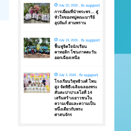
support
July 20, 2026
,
By
การเยี่ยมที่นำพระพร… สู่
หัวใจของหมู่คณะมารีย์
อุปถัมภ์ สามพราน
support
July 19, 2026
,
By
ฟื้นฟูจิตใจนักเรียน
คาทอลิก โซนภาคตะวัน
ออกเฉียงเหนือ
support
July 3, 2026
,
By
โรงเรียนวิสุทธิวงศ์ โพน
สูง จัดพิธีเฉลิมฉลองพระ
สันตะปาปาเลโอที่ 14
เสริมสร้างเยาวชนใน
ความเชื่อและความเป็น
หนึ่งเดียวกับพระ
ศาสนจักร