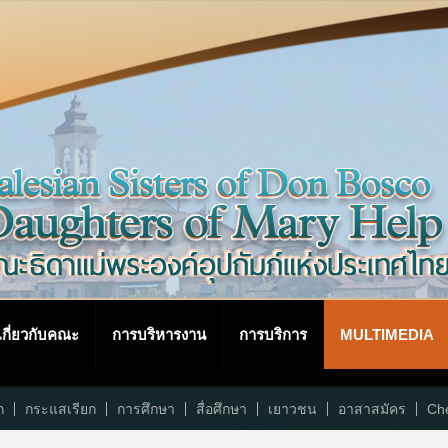
เกี่ยวกับคณะ
การบริหารงาน
การบริการ
MULTIMEDIA
ก
กระแสเรียก
การศึกษา
สื่อศึกษา
เยาวชน
อาสาสมัคร
Che