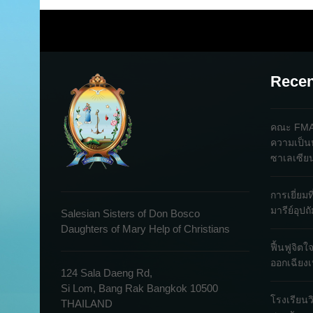
Recen
คณะ FMA 
ความเป็น
ซาเลเซีย
การเยี่ยม
มารีย์อุป
Salesian Sisters of Don Bosco
Daughters of Mary Help of Christians
ฟื้นฟูจิต
ออกเฉียงเ
124 Sala Daeng Rd,
Si Lom, Bang Rak Bangkok 10500
โรงเรียนว
THAILAND