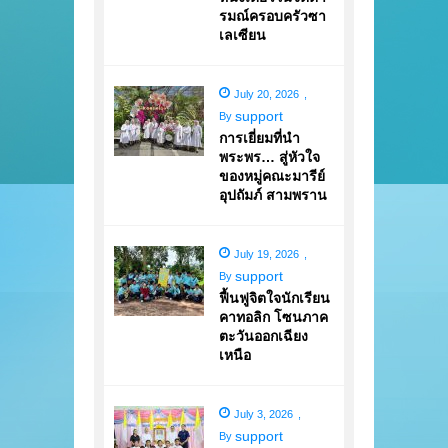
รมณ์ครอบครัวซา
เลเซียน
July 20, 2026
,
support
By
การเยี่ยมที่นำ
พระพร… สู่หัวใจ
ของหมู่คณะมารีย์
อุปถัมภ์ สามพราน
July 19, 2026
,
support
By
ฟื้นฟูจิตใจนักเรียน
คาทอลิก โซนภาค
ตะวันออกเฉียง
เหนือ
July 3, 2026
,
support
By