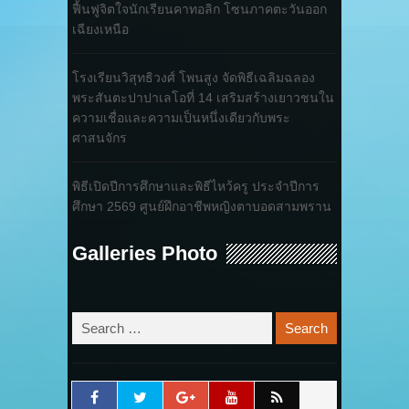
ฟื้นฟูจิตใจนักเรียนคาทอลิก โซนภาคตะวันออก
เฉียงเหนือ
โรงเรียนวิสุทธิวงศ์ โพนสูง จัดพิธีเฉลิมฉลอง
พระสันตะปาปาเลโอที่ 14 เสริมสร้างเยาวชนใน
ความเชื่อและความเป็นหนึ่งเดียวกับพระ
ศาสนจักร
พิธีเปิดปีการศึกษาและพิธีไหว้ครู ประจำปีการ
ศึกษา 2569 ศูนย์ฝึกอาชีพหญิงตาบอดสามพราน
Galleries Photo