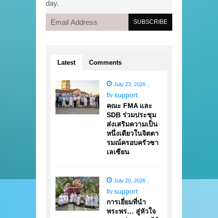
day.
Latest
Comments
July 23, 2026
,
support
By
คณะ FMA และ
SDB ร่วมประชุม
ส่งเสริมความเป็น
หนึ่งเดียวในจิตตา
รมณ์ครอบครัวซา
เลเซียน
July 20, 2026
,
support
By
การเยี่ยมที่นำ
พระพร… สู่หัวใจ