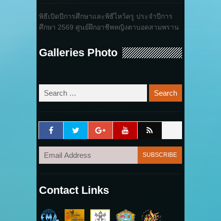
พิธีเปิดปีการศึกษาและพิธีไหว้ครู ประจำปีการ
ศึกษา 2569 ศูนย์ฝึกอาชีพหญิงตาบอดสามพราน
Galleries Photo
Contact Links