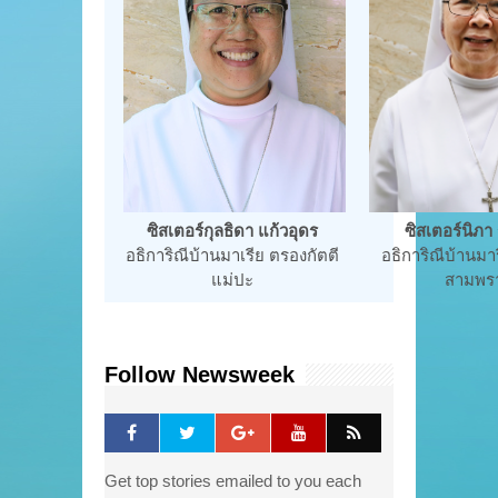
ซิสเตอร์กุลธิดา แก้วอุดร
ซิสเตอร์นิภา 
อธิการิณีบ้านมาเรีย ตรองกัตตี
อธิการิณีบ้านมาร
แม่ปะ
สามพร
Follow Newsweek
Get top stories emailed to you each