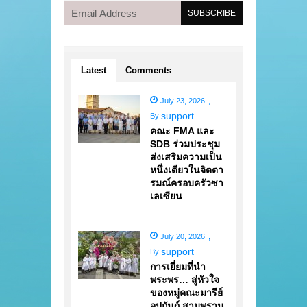
Latest
Comments
July 23, 2026
,
support
By
คณะ FMA และ
SDB ร่วมประชุม
ส่งเสริมความเป็น
หนึ่งเดียวในจิตตา
รมณ์ครอบครัวซา
เลเซียน
July 20, 2026
,
support
By
การเยี่ยมที่นำ
พระพร… สู่หัวใจ
ของหมู่คณะมารีย์
อุปถัมภ์ สามพราน