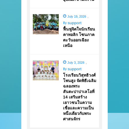
July 19, 2026
,
support
By
ฟื้นฟูจิตใจนักเรียน
คาทอลิก โซนภาค
ตะวันออกเฉียง
เหนือ
July 3, 2026
,
support
By
โรงเรียนวิสุทธิวงศ์
โพนสูง จัดพิธีเฉลิม
ฉลองพระ
สันตะปาปาเลโอที่
14 เสริมสร้าง
เยาวชนในความ
เชื่อและความเป็น
หนึ่งเดียวกับพระ
ศาสนจักร