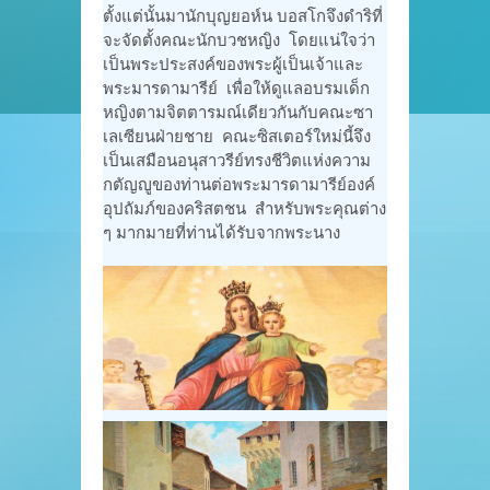
ตั้งแต่นั้นมานักบุญยอห์น บอสโกจึงดำริที่
จะจัดตั้งคณะนักบวชหญิง โดยแน่ใจว่า
เป็นพระประสงค์ของพระผู้เป็นเจ้าและ
พระมารดามารีย์ เพื่อให้ดูแลอบรมเด็ก
หญิงตามจิตตารมณ์เดียวกันกับคณะซา
เลเซียนฝ่ายชาย คณะซิสเตอร์ใหม่นี้จึง
เป็นเสมือนอนุสาวรีย์ทรงชีวิตแห่งความ
กตัญญูของท่านต่อพระมารดามารีย์องค์
อุปถัมภ์ของคริสตชน สำหรับพระคุณต่าง
ๆ มากมายที่ท่านได้รับจากพระนาง