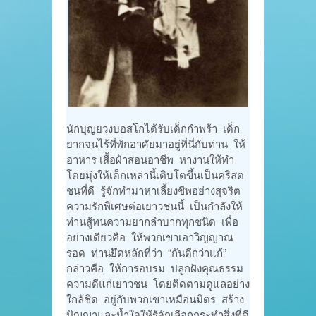
นักบุญยวงบอสโกได้รับเด็กกำพร้า เด็ก
ยากจนไร้ที่พักอาศัยมาอยู่ที่นี่กับท่าน ให้
อาหาร เสื้อผ้าสอนอาชีพ หางานให้ทำ
โดยมุ่งให้เด็กเหล่านี้เติบโตขึ้นเป็นคริสต
ชนที่ดี รู้จักทำมาหาเลี้ยงชีพอย่างสุจริต
ความรักพิเศษต่อเยาวชนนี้ เป็นกำลังให้
ท่านสู้ทนความยากลำบากทุกชนิด เพื่อ
อย่างเดียวคือ ให้พวกเขาเอาวิญญาณ
รอด ท่านยึดหลักที่ว่า “กันดีกว่าแก้”
กล่าวคือ ให้การอบรม ปลูกฝังคุณธรรม
ความดีแก่เยาวชน โดยติดตามดูแลอย่าง
ใกล้ชิด อยู่กับพวกเขาเหมือนมิตร สร้าง
ปัญญาและน้ำใจให้รู้จักเลือกกระทำสิ่งที่ดี