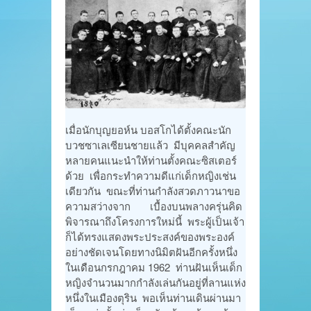
เมื่อนักบุญยอห์น บอสโกได้ตั้งคณะนัก
บวชซาเลเซียนชายแล้ว มีบุคคลสำคัญ
หลายคนแนะนำให้ท่านตั้งคณะซิสเตอร์
ด้วย เพื่อกระทำความดีแก่เด็กหญิงเช่น
เดียวกัน ขณะที่ท่านกำลังสวดภาวนาขอ
ความสว่างจาก เบื้องบนพลางครุ่นคิด
พิจารณาถึงโครงการใหม่นี้ พระผู้เป็นเจ้า
ก็ได้ทรงแสดงพระประสงค์ของพระองค์
อย่างชัดเจนโดยทางนิมิตฝันอีกครั้งหนึ่ง
ในเดือนกรกฎาคม 1962 ท่านฝันเห็นเด็ก
หญิงจำนวนมากกำลังเล่นกันอยู่ที่ลานแห่ง
หนึ่งในเมืองตุริน พอเห็นท่านเดินผ่านมา