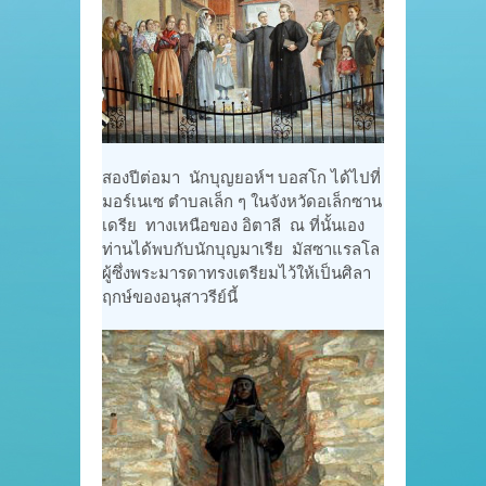
สองปีต่อมา นักบุญยอห์ฯ บอสโก ได้ไปที่
มอร์เนเซ ตำบลเล็ก ๆ ในจังหวัดอเล็กซาน
เดรีย ทางเหนือของ อิตาลี ณ ที่นั้นเอง
ท่านได้พบกับนักบุญมาเรีย มัสซาแรลโล
ผู้ซึ่งพระมารดาทรงเตรียมไว้ให้เป็นศิลา
ฤกษ์ของอนุสาวรีย์นี้