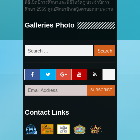
พิธีเปิดปีการศึกษาและพิธีไหว้ครู ประจำปีการ
ศึกษา 2569 ศูนย์ฝึกอาชีพหญิงตาบอดสามพราน
Galleries Photo
Contact Links