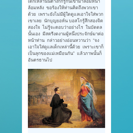
เด็กเหล่านั้นต่างก็กรูกันเข้ามาล้อมหน้า
ล้อมหลัง ขอร้องให้ท่านคิดถึงพวกเขา
ด้วย เพราะยังไม่มีผู้ใดดูแลเอาใจใส่พวก
เขาเลย นักบุญยอห์น บอสโกรู้สึกสองจิต
สองใจ ไม่รู้จะตอบว่าอย่างไร ในบัดดล
นั้นเอง มีสตรีงดงามผู้หนึ่งประจักษ์มาต่อ
หน้าท่าน กล่าวอย่างอ่อนหวานว่า “จง
เอาใจใส่ดูแลเด็กเหล่านี้ด้วย เพราะเขาก็
เป็นลุกของแม่เหมือนกัน” แล้วภาพนั้นก็
อันตรธานไป