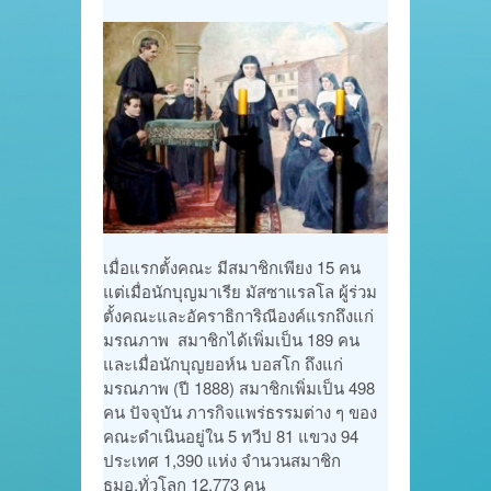
เมื่อแรกตั้งคณะ มีสมาชิกเพียง 15 คน
แต่เมื่อนักบุญมาเรีย มัสซาแรลโล ผู้ร่วม
ตั้งคณะและอัคราธิการิณีองค์แรกถึงแก่
มรณภาพ สมาชิกได้เพิ่มเป็น 189 คน
และเมื่อนักบุญยอห์น บอสโก ถึงแก่
มรณภาพ (ปี 1888) สมาชิกเพิ่มเป็น 498
คน ปัจจุบัน ภารกิจแพร่ธรรมต่าง ๆ ของ
คณะดำเนินอยู่ใน 5 ทวีป 81 แขวง 94
ประเทศ 1,390 แห่ง จำนวนสมาชิก
ธมอ.ทั่วโลก 12,773 คน