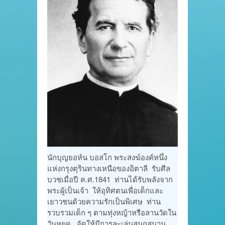
นักบุญยอห์น บอสโก พระสงฆ์องค์หนึ่ง
แห่งกรุงตุรินทางเหนือของอิตาลี รับศีล
บวชเมื่อปี ค.ศ.1841 ท่านได้รับพลังจาก
พระผู้เป็นเจ้า ให้อุทิศตนเพื่อเด็กและ
เยาวชนด้วยความรักเป็นพิเศษ ท่าน
รวบรวมเด็ก ๆ ตามทุ่งหญ้าหรือลานวัดใน
วันหยุด จัดให้มีการละเล่นสนุกสนาน