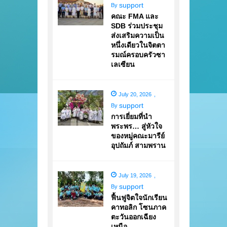
support
By
คณะ FMA และ
SDB ร่วมประชุม
ส่งเสริมความเป็น
หนึ่งเดียวในจิตตา
รมณ์ครอบครัวซา
เลเซียน
July 20, 2026
,
support
By
การเยี่ยมที่นำ
พระพร… สู่หัวใจ
ของหมู่คณะมารีย์
อุปถัมภ์ สามพราน
July 19, 2026
,
support
By
ฟื้นฟูจิตใจนักเรียน
คาทอลิก โซนภาค
ตะวันออกเฉียง
เหนือ