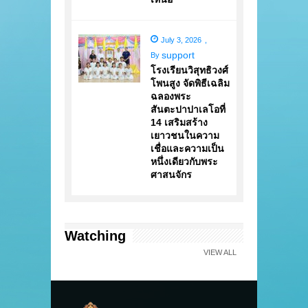
July 3, 2026
,
support
By
โรงเรียนวิสุทธิวงศ์
โพนสูง จัดพิธีเฉลิม
ฉลองพระ
สันตะปาปาเลโอที่
14 เสริมสร้าง
เยาวชนในความ
เชื่อและความเป็น
หนึ่งเดียวกับพระ
ศาสนจักร
Watching
VIEW ALL