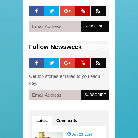
Follow Newsweek
Get top stories emailed to you each
day.
Latest
Comments
July 23, 2026
,