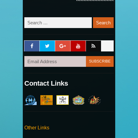
Contact Links
Other Links