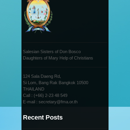
Salesian Sisters of Don Bosco
Daughters of Mary Help of Christians
124 Sala Daeng Rd,
Si Lom, Bang Rak Bangkok 10500
THAILAND
Call : (+66) 2-23 48 549
E-mail : secretary@fma.or.th
Recent Posts