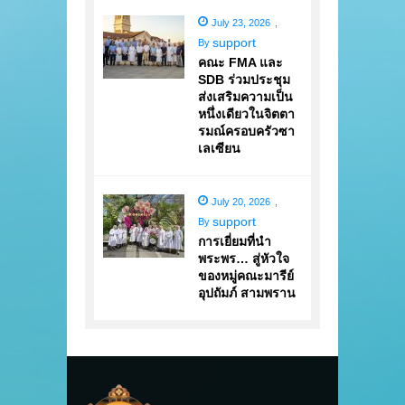
July 23, 2026
,
support
By
คณะ FMA และ
SDB ร่วมประชุม
ส่งเสริมความเป็น
หนึ่งเดียวในจิตตา
รมณ์ครอบครัวซา
เลเซียน
July 20, 2026
,
support
By
การเยี่ยมที่นำ
พระพร… สู่หัวใจ
ของหมู่คณะมารีย์
อุปถัมภ์ สามพราน