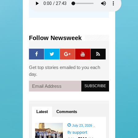
Follow Newsweek
Get top stories emailed to you each
day.
Latest
Comments
July 23, 2026
,
support
By