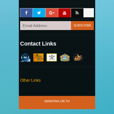
Contact Links
Other Links
WWW.FMA.OR.TH