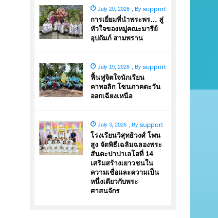
support
July 20, 2026
,
By
การเยี่ยมที่นำพระพร… สู่
หัวใจของหมู่คณะมารีย์
อุปถัมภ์ สามพราน
support
July 19, 2026
,
By
ฟื้นฟูจิตใจนักเรียน
คาทอลิก โซนภาคตะวัน
ออกเฉียงเหนือ
support
July 3, 2026
,
By
โรงเรียนวิสุทธิวงศ์ โพน
สูง จัดพิธีเฉลิมฉลองพระ
สันตะปาปาเลโอที่ 14
เสริมสร้างเยาวชนใน
ความเชื่อและความเป็น
หนึ่งเดียวกับพระ
ศาสนจักร