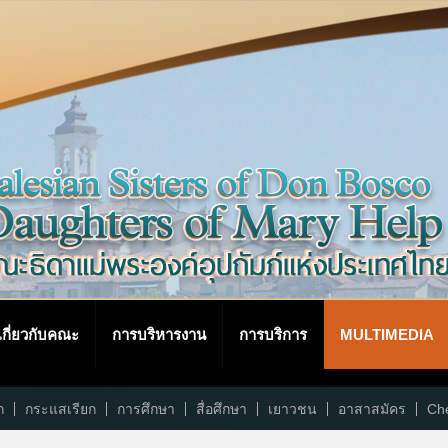
เกี่ยวกับคณะ
การบริหารงาน
การบริการ
MULTIMEDIA
ก
กระแสเรียก
การศึกษา
สื่อศึกษา
เยาวชน
อาสาสมัคร
Che