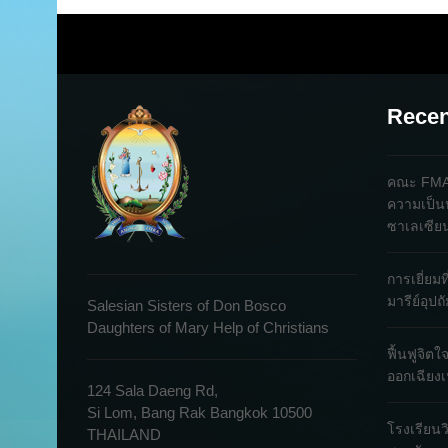
Recen
คณะ FMA 
ความเป็น
ซาเลเซีย
การเยี่ยม
มารีย์อุป
Salesian Sisters of Don Bosco
Daughters of Mary Help of Christians
ฟื้นฟูจิต
ออกเฉียงเ
124 Sala Daeng Rd,
Si Lom, Bang Rak Bangkok 10500
โรงเรียนว
THAILAND