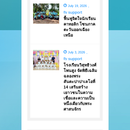
July 19, 2026
,
support
By
ฟื้นฟูจิตใจนักเรียน
คาทอลิก โซนภาค
ตะวันออกเฉียง
เหนือ
July 3, 2026
,
support
By
โรงเรียนวิสุทธิวงศ์
โพนสูง จัดพิธีเฉลิม
ฉลองพระ
สันตะปาปาเลโอที่
14 เสริมสร้าง
เยาวชนในความ
เชื่อและความเป็น
หนึ่งเดียวกับพระ
ศาสนจักร