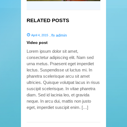
RELATED POSTS
admin
April 4, 2015
,
By
Video post
Lorem ipsum dolor sit amet,
consectetur adipiscing elit. Nam sed
urna metus. Praesent eget imperdiet
lectus. Suspendisse ut luctus mi. In
pharetra scelerisque arcu sit amet
ultricies. Quisque volutpat lacus in risus
suscipit scelerisque. In vitae pharetra
diam. Sed id lacinia leo, et gravida
neque. In arcu dui, mattis non justo
eget, imperdiet suscipit enim. […]