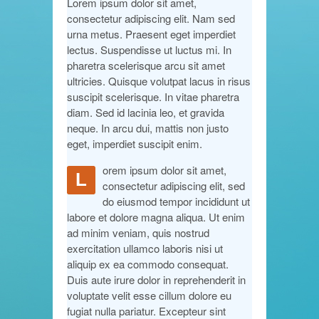
Lorem ipsum dolor sit amet,
consectetur adipiscing elit. Nam sed
urna metus. Praesent eget imperdiet
lectus. Suspendisse ut luctus mi. In
pharetra scelerisque arcu sit amet
ultricies. Quisque volutpat lacus in risus
suscipit scelerisque. In vitae pharetra
diam. Sed id lacinia leo, et gravida
neque. In arcu dui, mattis non justo
eget, imperdiet suscipit enim.
orem ipsum dolor sit amet,
L
consectetur adipiscing elit, sed
do eiusmod tempor incididunt ut
labore et dolore magna aliqua. Ut enim
ad minim veniam, quis nostrud
exercitation ullamco laboris nisi ut
aliquip ex ea commodo consequat.
Duis aute irure dolor in reprehenderit in
voluptate velit esse cillum dolore eu
fugiat nulla pariatur. Excepteur sint