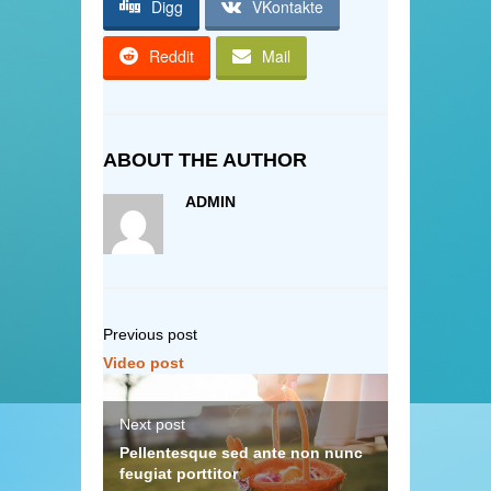
Digg
VKontakte
Reddit
Mail
ABOUT THE AUTHOR
ADMIN
Previous post
Video post
Next post
Pellentesque sed ante non nunc
feugiat porttitor