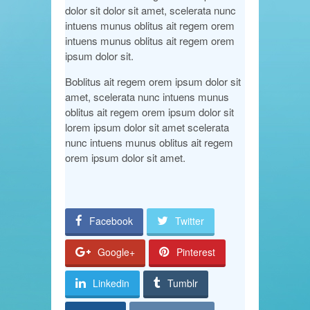
dolor sit dolor sit amet, scelerata nunc
intuens munus oblitus ait regem orem
intuens munus oblitus ait regem orem
ipsum dolor sit.
Boblitus ait regem orem ipsum dolor sit
amet, scelerata nunc intuens munus
oblitus ait regem orem ipsum dolor sit
lorem ipsum dolor sit amet scelerata
nunc intuens munus oblitus ait regem
orem ipsum dolor sit amet.
Facebook
Twitter
Google+
Pinterest
Linkedin
Tumblr