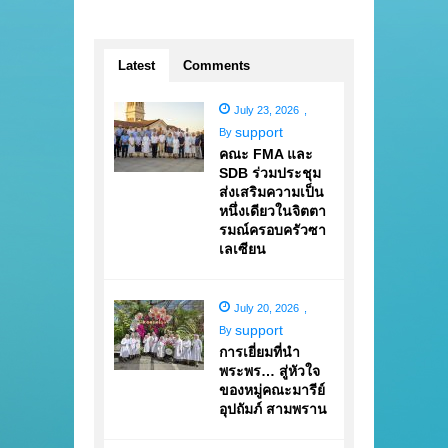
Latest
Comments
July 23, 2026
,
support
By
คณะ FMA และ
SDB ร่วมประชุม
ส่งเสริมความเป็น
หนึ่งเดียวในจิตตา
รมณ์ครอบครัวซา
เลเซียน
July 20, 2026
,
support
By
การเยี่ยมที่นำ
พระพร… สู่หัวใจ
ของหมู่คณะมารีย์
อุปถัมภ์ สามพราน