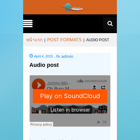
หน้าแรก
POST FORMATS
|
|
AUDIO POST
admin
April 4, 2015
,
By
Audio post