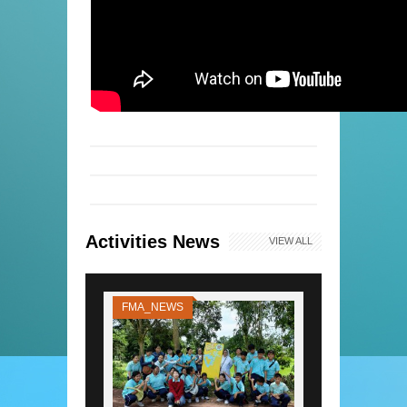
Activities News
VIEW ALL
FMA_NEWS
FMA_NEWS