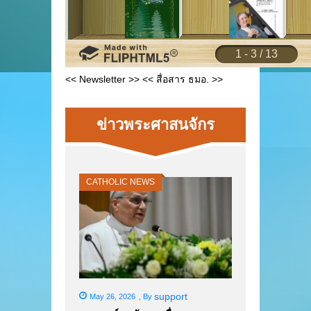
<< Newsletter >>
<< สื่อสาร ธมอ. >>
ข่าวพระศาสนจักร
CATHOLIC NEWS
support
May 26, 2026
,
By