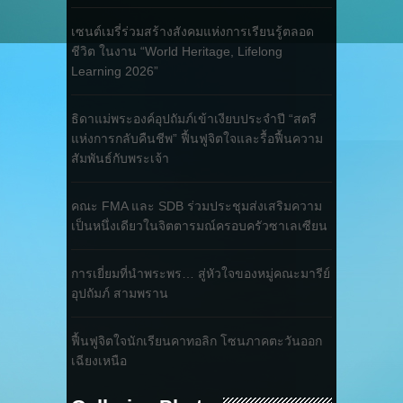
เซนต์เมรี่ร่วมสร้างสังคมแห่งการเรียนรู้ตลอด
ชีวิต ในงาน “World Heritage, Lifelong
Learning 2026”
ธิดาแม่พระองค์อุปถัมภ์เข้าเงียบประจำปี “สตรี
แห่งการกลับคืนชีพ” ฟื้นฟูจิตใจและรื้อฟื้นความ
สัมพันธ์กับพระเจ้า
คณะ FMA และ SDB ร่วมประชุมส่งเสริมความ
เป็นหนึ่งเดียวในจิตตารมณ์ครอบครัวซาเลเซียน
การเยี่ยมที่นำพระพร… สู่หัวใจของหมู่คณะมารีย์
อุปถัมภ์ สามพราน
ฟื้นฟูจิตใจนักเรียนคาทอลิก โซนภาคตะวันออก
เฉียงเหนือ