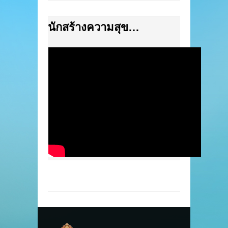
นักสร้างความสุข…