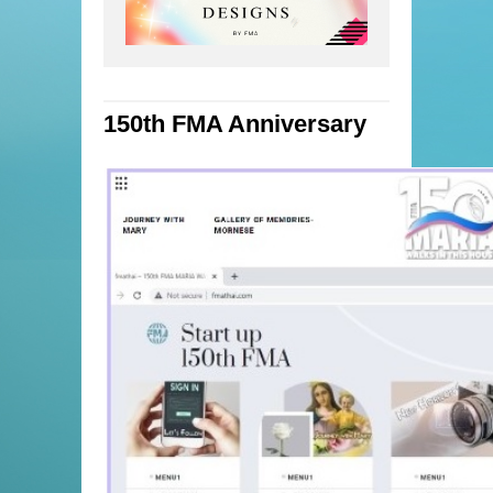
150th FMA Anniversary