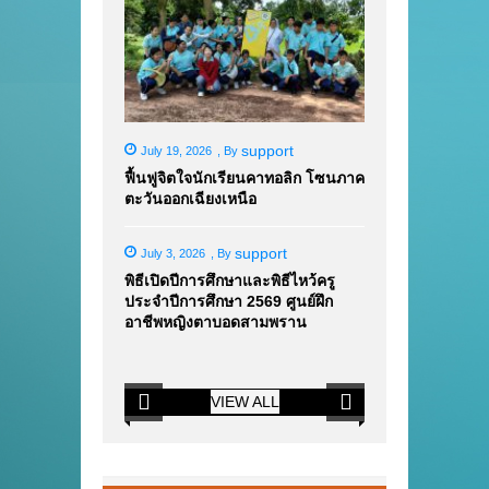
support
July 19, 2026
,
By
ฟื้นฟูจิตใจนักเรียนคาทอลิก โซนภาค
ตะวันออกเฉียงเหนือ
support
July 3, 2026
,
By
พิธีเปิดปีการศึกษาและพิธีไหว้ครู
ประจำปีการศึกษา 2569 ศูนย์ฝึก
อาชีพหญิงตาบอดสามพราน
VIEW ALL