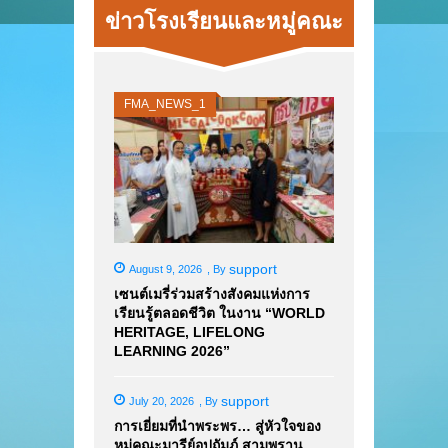
ข่าวโรงเรียนและหมู่คณะ
FMA_NEWS_1
support
August 9, 2026
,
By
เซนต์เมรี่ร่วมสร้างสังคมแห่งการ
เรียนรู้ตลอดชีวิต ในงาน “WORLD
HERITAGE, LIFELONG
LEARNING 2026”
support
July 20, 2026
,
By
การเยี่ยมที่นำพระพร… สู่หัวใจของ
หมู่คณะมารีย์อุปถัมภ์ สามพราน