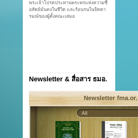
อสัตย์มั่นคงในชีวิต และร้อนรนในจิตตา
รมณ์ของผู้ตั้งคณะเสมอ
Newsletter & สื่อสาร ธมอ.