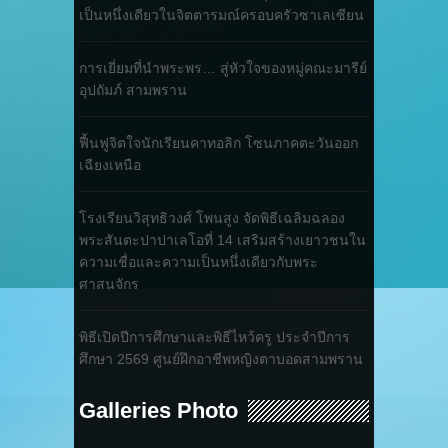
เป็นหนึ่งเดียวในจิตตารมณ์ครอบครัวซาเลเซียน
การเยี่ยมที่นำพระพร… สู่หัวใจของหมู่คณะมารีย์
อุปถัมภ์ สามพราน
ฟื้นฟูจิตใจนักเรียนคาทอลิก โซนภาคตะวันออก
เฉียงเหนือ
โรงเรียนวิสุทธิวงศ์ โพนสูง จัดพิธีเฉลิมฉลอง
พระสันตะปาปาเลโอที่ 14 เสริมสร้างเยาวชนใน
ความเชื่อและความเป็นหนึ่งเดียวกับพระ
ศาสนจักร
พิธีเปิดปีการศึกษาและพิธีไหว้ครู ประจำปีการ
ศึกษา 2569 ศูนย์ฝึกอาชีพหญิงตาบอดสามพราน
Galleries Photo