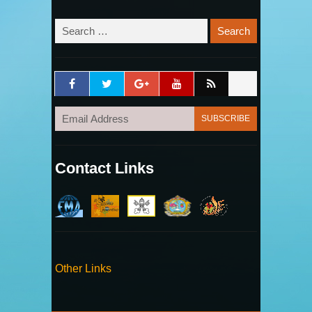
Contact Links
Other Links