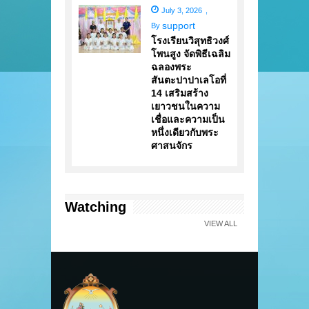
July 3, 2026
,
support
By
โรงเรียนวิสุทธิวงศ์
โพนสูง จัดพิธีเฉลิม
ฉลองพระ
สันตะปาปาเลโอที่
14 เสริมสร้าง
เยาวชนในความ
เชื่อและความเป็น
หนึ่งเดียวกับพระ
ศาสนจักร
Watching
VIEW ALL