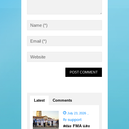
Latest
Comments
July 23, 2026
,
support
By
คณะ FMA และ