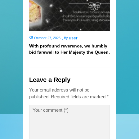
user
October 27, 2025
,
By
With profound reverence, we humbly
bid farewell to Her Majesty the Queen.
Leave a Reply
Your email address will not be
published.
Required fields are marked
*