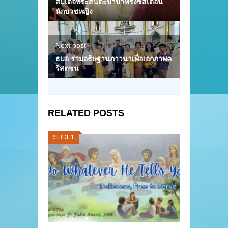
สมเด็จพระสันตะปาปาฟรังซิสเตือน
นักบวชหญิง
Next post
ธมอ ร่วมอธิษฐานภาวนาเพื่อเอกภาพค
ริสตชน
RELATED POSTS
SLIDE1