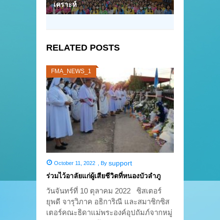
เคราะห์
RELATED POSTS
FMA_NEWS_1
support
October 11, 2022
,
By
ร่วมไว้อาลัยแก่ผู้เสียชีวิตที่หนองบัวลำภู
วันจันทร์ที่ 10 ตุลาคม 2022 ซิสเตอร์
ยุพดี จารุวิภาค อธิการิณี และสมาชิกซิส
เตอร์คณะธิดาแม่พระองค์อุปถัมภ์จากหมู่