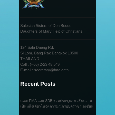
Salesian Sisters of Don Bosco
Daughters of Mary Help of Christians
124 Sala Daeng Rd,
Si Lom, Bang Rak Bangkok 10500
THAILAND
Call : (+66) 2-23 48 549
E-mail : secretary@fma.or.th
Recent Posts
คณะ FMA และ SDB ร่วมประชุมส่งเสริมความ
เป็นหนึ่งเดียวในจิตตารมณ์ครอบครัวซาเลเซียน