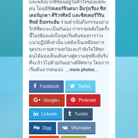
และพลังบวกที่ซ่อนอยู่ในหัวใจของแต่ละ
คน โดยมีซิ
สเตอร์จินตนา อิ่มรุ่งเรือง ซิส
เตอร์มุกดา ศิริวรศิลป์ และซิสเตอร์วิริน
ทิพย์ อินทรแย้ม
ร่วมดำเนินกิจกรรมอย่าง
ใกล้ชิดและเป็นกันเอง การรวมพลังในครั้ง
นี้ไม่เพียงแต่เป็นจุดเริ่มต้นของการวาง
แนวปฏิบัติเท่านั้น แต่ยังเป็นเหมือนการ
จุดประกายความหวังและกำลังใจให้ทุก
คนได้มองเห็นเส้นทางสู่ความสุขที่แท้จริง
ที่จะก้าวไปด้วยกันอย่างมีทิศทาง โดยการ
เริ่มต้นจากตนเอง
…more photos…
Facebook
Twitter
Google+
Pinterest
Linkedin
Tumblr
Digg
VKontakte