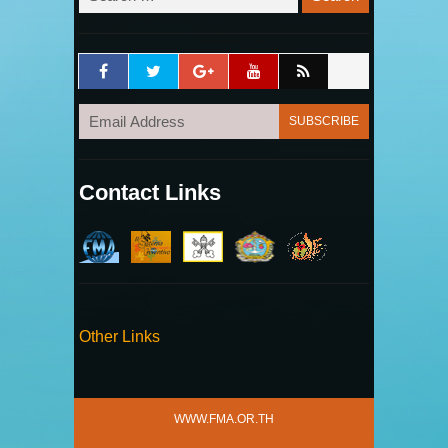
Contact Links
Other Links
WWW.FMA.OR.TH