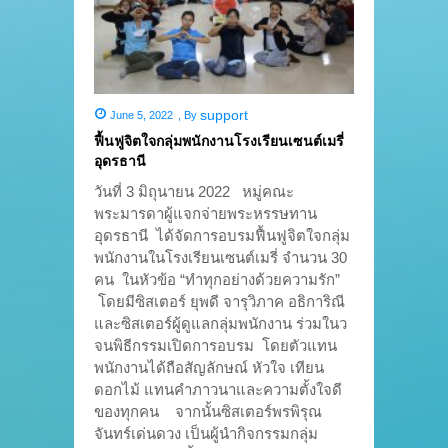
support
June 5, 2022
,
By
ฟื้นฟูจิตใจกลุ่มพนักงานโรงเรียนเซนต์เมรี่
อุดรธานี
วันที่ 3 มิถุนายน 2022 หมู่คณะ
พระมารดาผู้แจกจ่ายพระหรรษทาน
อุดรธานี ได้จัดการอบรมฟื้นฟูจิตใจกลุ่ม
พนักงานในโรงเรียนเซนต์เมรี่ จำนวน 30
คน ในหัวข้อ “ทำทุกอย่างด้วยความรัก”
โดยมีซิสเตอร์ ยุพดี จารุวิภาค อธิการิณี
และซิสเตอร์ผู้ดูแลกลุ่มพนักงาน ร่วมในว
จนพิธีกรรมเปิดการอบรม โดยตัวแทน
พนักงานได้ถือสัญลักษณ์ หัวใจ เทียน
ดอกไม้ แทนคำภาวนาและความตั้งใจดี
ของทุกคน จากนั้นซิสเตอร์พรพิรุณ
จันทร์เด่นดวง เป็นผู้นำกิจกรรมกลุ่ม