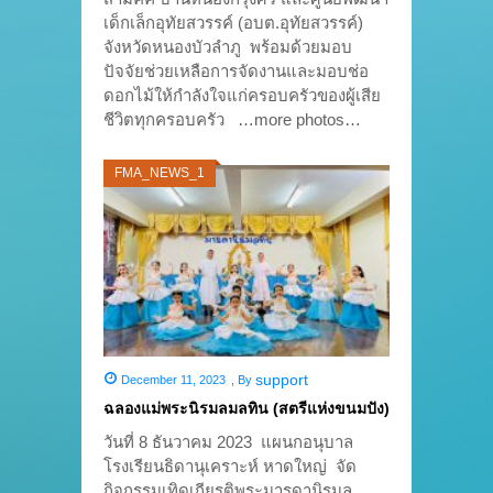
เด็กเล็กอุทัยสวรรค์ (อบต.อุทัยสวรรค์)
จังหวัดหนองบัวลำภู พร้อมด้วยมอบ
ปัจจัยช่วยเหลือการจัดงานและมอบช่อ
ดอกไม้ให้กำลังใจแก่ครอบครัวของผู้เสีย
ชีวิตทุกครอบครัว …more photos…
FMA_NEWS_1
support
December 11, 2023
,
By
ฉลองแม่พระนิรมลมลทิน (สตรีแห่งขนมปัง)
วันที่ 8 ธันวาคม 2023 แผนกอนุบาล
โรงเรียนธิดานุเคราะห์ หาดใหญ่ จัด
กิจกรรมเทิดเกียรติพระมารดานิรมล