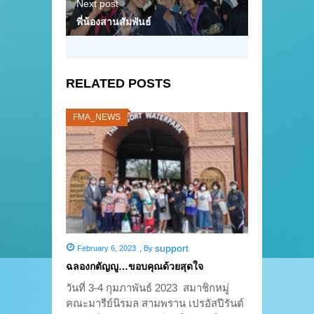
Next post
พี่น้องสานสัมพันธ์
RELATED POSTS
FMA_NEWS
support
February 6, 2023
,
By
ฉลองกตัญญู…ขอบคุณด้วยสุดใจ
วันที่ 3-4 กุมภาพันธ์ 2023 สมาชิกหมู่
คณะมารีย์นิรมล สามพราน เปรอัสปีรันต์