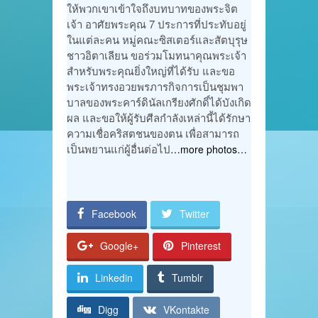
ให้พวกเขาเข้าใจถึงบทบาทของพระจิต
เจ้า อาศัยพระคุณ 7 ประการที่ประทับอยู่
ในแต่ละคน หมู่คณะซิสเตอร์และสัตบุรุษ
ชาวอิตาเลียน ขอร่วมโมทนาคุณพระเจ้า
สำหรับพระคุณยิ่งใหญ่ที่ได้รับ และขอ
พระเจ้าทรงอวยพรภารกิจการเป็นชุมพา
บาลของพระคาร์ดินัลเกรียงศักดิ์ได้บังเกิด
ผล และขอให้ผู้รับศีลกำลังเหล่านี้ได้รักษา
ความเชื่อคริสตชนของตน เพื่อสามารถ
เป็นพยานแก่ผู้อื่นต่อไป
…more photos…
Facebook
Twitter
Google+
Pinterest
Linkedin
Tumblr
Digg
VKontakte