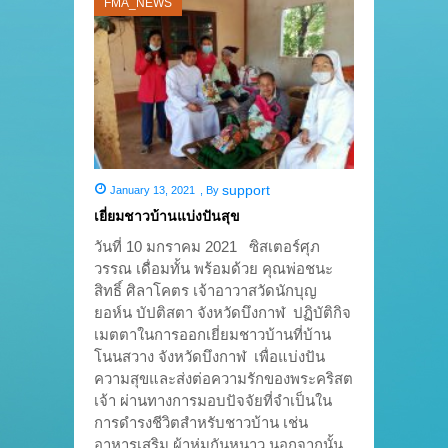
FMA_NEWS
support
January 13, 2021
,
By
เยี่ยมชาวบ้านแบ่งปันสุข
วันที่ 10 มกราคม 2021 ซิสเตอร์ศุภ
วรรณ เดื่อมทั้น พร้อมด้วย คุณพ่อชนะ
สิทธิ์ ศิลาโคตร เจ้าอาวาสวัดนักบุญ
ยอห์น บัปติสตา จังหวัดบึงกาฬ ปฏิบัติกิจ
เมตตาในการออกเยี่ยมชาวบ้านที่บ้าน
โนนสวาง จังหวัดบึงกาฬ เพื่อแบ่งปัน
ความสุขและส่งต่อความรักของพระคริสต
เจ้า ผ่านทางการมอบปัจจัยที่จำเป็นใน
การดำรงชีวิตสำหรับชาวบ้าน เช่น
อาหารเสริม ผ้าห่มกันหนาว นอกจากนั้น