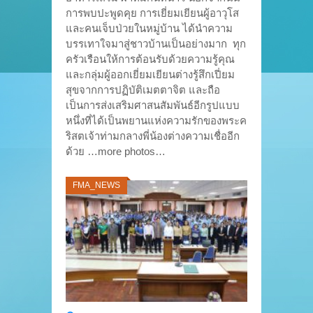
การพบปะพูดคุย การเยี่ยมเยียนผู้อาวุโส
และคนเจ็บป่วยในหมู่บ้าน ได้นำความ
บรรเทาใจมาสู่ชาวบ้านเป็นอย่างมาก ทุก
ครัวเรือนให้การต้อนรับด้วยความรู้คุณ
และกลุ่มผู้ออกเยี่ยมเยียนต่างรู้สึกเปี่ยม
สุขจากการปฏิบัติเมตตาจิต และถือ
เป็นการส่งเสริมศาสนสัมพันธ์อีกรูปแบบ
หนึ่งที่ได้เป็นพยานแห่งความรักของพระค
ริสตเจ้าท่ามกลางพี่น้องต่างความเชื่ออีก
ด้วย …more photos…
FMA_NEWS