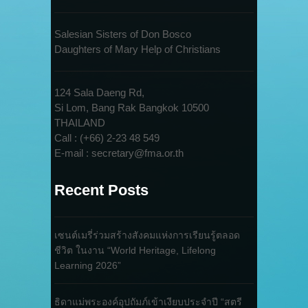
Salesian Sisters of Don Bosco
Daughters of Mary Help of Christians
124 Sala Daeng Rd,
Si Lom, Bang Rak Bangkok 10500
THAILAND
Call : (+66) 2-23 48 549
E-mail : secretary@fma.or.th
Recent Posts
เซนต์เมรี่ร่วมสร้างสังคมแห่งการเรียนรู้ตลอด
ชีวิต ในงาน “World Heritage, Lifelong
Learning 2026”
ธิดาแม่พระองค์อุปถัมภ์เข้าเงียบประจำปี “สตรี