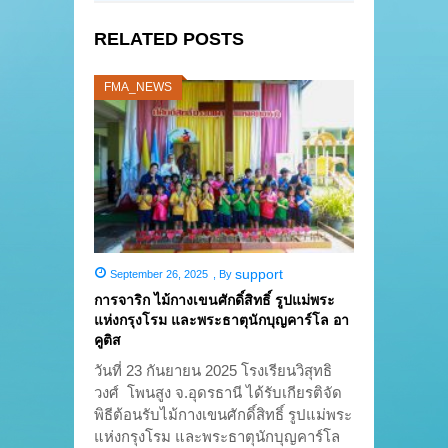
RELATED POSTS
FMA_NEWS
support
September 26, 2025
,
By
การจาริก ไม้กางเขนศักดิ์สิทธิ์ รูปแม่พระ
แห่งกรุงโรม และพระธาตุนักบุญคาร์โล อา
คูติส
วันที่ 23 กันยายน 2025 โรงเรียนวิสุทธิ
วงศ์ โพนสูง จ.อุดรธานี ได้รับเกียรติจัด
พิธีต้อนรับไม้กางเขนศักดิ์สิทธิ์ รูปแม่พระ
แห่งกรุงโรม และพระธาตุนักบุญคาร์โล