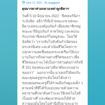
support
June 13, 2022
,
By
ดุจมารดาท่ามกลางเหล่าลูกธิดาฯ
วันที่ 5-10 มิถุนายน 2022 ซิสเตอร์นิภา
ระงับพิษ อธิการิณีเจ้าคณะแขวงคณะ
ธิดาแม่พระองค์อุปถัมภ์ เยี่ยมสมาชิกหมู่
คณะมารีย์อุปถัมภ์ หาดใหญ่ และพบปะ
กับบรรดาซิสเตอร์ในหมู่คณะ โดยให้
ข้อคิดว่า “เรากลับไปยังต้นกำเนิดของ
พระพรพิเศษ และดำเนินชีวิตโดยการ
ปลุกความสดชื่นของกระแสเรียกให้เบ่ง
บานในภารกิจผ่านทางชีวิตของเรา เพื่อ
ชีวิตของเราจะได้เป็นการสานต่อภารกิจปี
ที่ 151 ของคณะอย่างดีอาศัยแบบอย่าง
ของเรา” นอกจากนั้น มาเดอร์ได้พบกับ
คณะคุณครูทุกระดับโดยได้กล่าว
ขอบคุณคณะครูที่ได้ร่วมมือกันดูแลเด็ก ๆ
ตามหน้าที่ที่ได้รับมอบหมายด้วยความ
พยายามศึกษาค้นคว้าและใช้เทคโนโลยี
เป็นอย่างดี และพัฒนาตนเองได้ด้วย
ความมุ่งมั่นโดยไม่คำนึงถึงอายุจะมาก