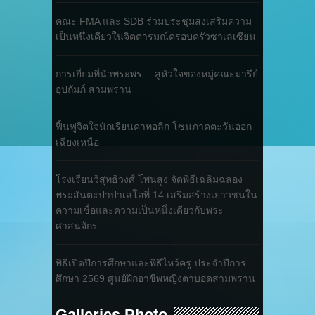
คณะ FMA และ SDB ร่วมประชุมส่งเสริมความ
เป็นหนึ่งเดียวในจิตตารมณ์ครอบครัวซาเลเซียน
การเยี่ยมที่นำพระพร… สู่หัวใจของหมู่คณะมารีย์
อุปถัมภ์ สามพราน
ฟื้นฟูจิตใจนักเรียนคาทอลิก โซนภาคตะวันออก
เฉียงเหนือ
โรงเรียนวิสุทธิวงศ์ โพนสูง จัดพิธีเฉลิมฉลอง
พระสันตะปาปาเลโอที่ 14 เสริมสร้างเยาวชนใน
ความเชื่อและความเป็นหนึ่งเดียวกับพระ
ศาสนจักร
พิธีเปิดปีการศึกษาและพิธีไหว้ครู ประจำปีการ
ศึกษา 2569 ศูนย์ฝึกอาชีพหญิงตาบอดสามพราน
Galleries Photo