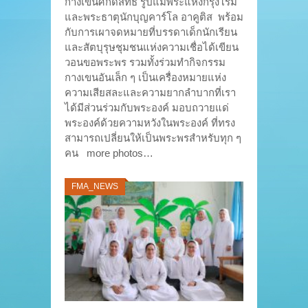
กางเขนศักดิ์สิทธิ์ รูปแม่พระแห่งกรุงโรม
และพระธาตุนักบุญคาร์โล อาคูติส พร้อม
กับการเผาจดหมายที่บรรดาเด็กนักเรียน
และสัตบุรุษชุมชนแห่งความเชื่อได้เขียน
วอนขอพระพร รวมทั้งร่วมทำกิจกรรม
กางเขนอันเล็ก ๆ เป็นเครื่องหมายแห่ง
ความเสียสละและความยากลำบากที่เรา
ได้มีส่วนร่วมกับพระองค์ มอบถวายแด่
พระองค์ด้วยความหวังในพระองค์ ที่ทรง
สามารถเปลี่ยนให้เป็นพระพรสำหรับทุก ๆ
คน more photos…
FMA_NEWS