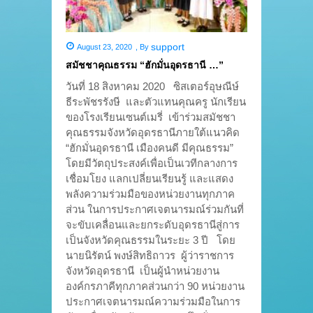
support
August 23, 2020
,
By
สมัชชาคุณธรรม “ฮักมั่นอุดรธานี …”
วันที่ 18 สิงหาคม 2020 ซิสเตอร์อุษณีษ์
ธีระพัชรรังษี และตัวแทนคุณครู นักเรียน
ของโรงเรียนเซนต์เมรี่ เข้าร่วมสมัชชา
คุณธรรมจังหวัดอุดรธานีภายใต้แนวคิด
“ฮักมั่นอุดรธานี เมืองคนดี มีคุณธรรม”
โดยมีวัตถุประสงค์เพื่อเป็นเวทีกลางการ
เชื่อมโยง แลกเปลี่ยนเรียนรู้ และแสดง
พลังความร่วมมือของหน่วยงานทุกภาค
ส่วน ในการประกาศเจตนารมณ์ร่วมกันที่
จะขับเคลื่อนและยกระดับอุดรธานีสู่การ
เป็นจังหวัดคุณธรรมในระยะ 3 ปี โดย
นายนิรัตน์ พงษ์สิทธิถาวร ผู้ว่าราชการ
จังหวัดอุดรธานี เป็นผู้นำหน่วยงาน
องค์กรภาคีทุกภาคส่วนกว่า 90 หน่วยงาน
ประกาศเจตนารมณ์ความร่วมมือในการ