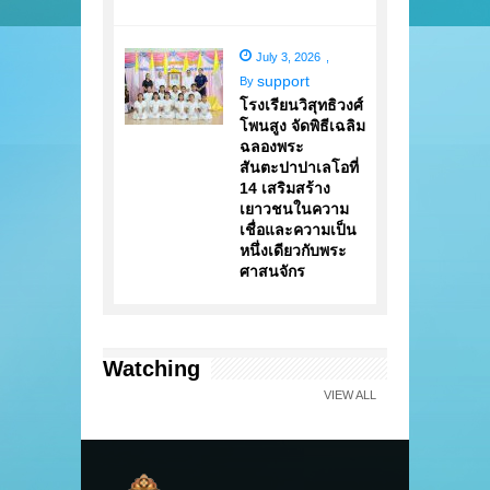
July 3, 2026
,
support
By
โรงเรียนวิสุทธิวงศ์
โพนสูง จัดพิธีเฉลิม
ฉลองพระ
สันตะปาปาเลโอที่
14 เสริมสร้าง
เยาวชนในความ
เชื่อและความเป็น
หนึ่งเดียวกับพระ
ศาสนจักร
Watching
VIEW ALL