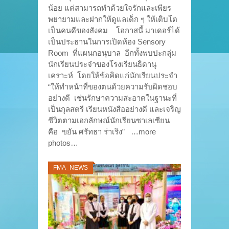
น้อย แต่สามารถทำด้วยใจรักและเพียร
พยายามและฝากให้ดูแลเด็ก ๆ ให้เติบโต
เป็นคนดีของสังคม โอกาสนี้ มาเดอร์ได้
เป็นประธานในการเปิดห้อง Sensory
Room ที่แผนกอนุบาล อีกทั้งพบปะกลุ่ม
นักเรียนประจำของโรงเรียนธิดานุ
เคราะห์ โดยให้ข้อคิดแก่นักเรียนประจำ
“ให้ทำหน้าที่ของตนด้วยความรับผิดชอบ
อย่างดี เช่นรักษาความสะอาดในฐานะที่
เป็นกุลสตรี เรียนหนังสืออย่างดี และเจริญ
ชีวิตตามเอกลักษณ์นักเรียนซาเลเซียน
คือ ขยัน ศรัทธา ร่าเริง” …more
photos…
FMA_NEWS