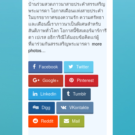
บ้านร่วมสวดภาวนาสายประคำสรรเสริญ
พระมารดา โอกาสเดือนแห่งสายประคำ
ในบรรยากาศของความรัก ความศรัทธา
และเดือนนี้เราภาวนาเป็นพิเศษสำหรับ
สันติภาพทั่วโลก โอกาสนี้ซิสเตอร์มาร์การี
ตา เปเรส อธิการิณีได้มอบข้อคิดแก่ผู้
ที่มาร่วมกันสรรเสริญพระมารดา
more
photos…
Facebook
Twitter
Google+
Pinterest
Linkedin
Tumblr
Digg
VKontakte
Reddit
Mail