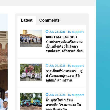
Latest
Comments
support
July 23, 2026
,
By
คณะ FMA และ SDB
ร่วมประชุมส่งเสริมความ
เป็นหนึ่งเดียวในจิตตา
รมณ์ครอบครัวซาเลเซียน
support
July 20, 2026
,
By
การเยี่ยมที่นำพระพร… สู่
หัวใจของหมู่คณะมารีย์
อุปถัมภ์ สามพราน
support
July 19, 2026
,
By
ฟื้นฟูจิตใจนักเรียน
คาทอลิก โซนภาคตะวัน
ออกเฉียงเหนือ