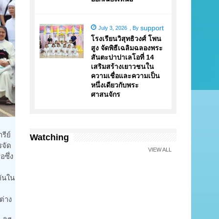
support
July 3, 2026
,
By
โรงเรียนวิสุทธิวงศ์ โพน
สูง จัดพิธีเฉลิมฉลองพระ
สันตะปาปาเลโอที่ 14
เสริมสร้างเยาวชนใน
ความเชื่อและความเป็น
หนึ่งเดียวกับพระ
ศาสนจักร
รีย์
Watching
รจัด
VIEW ALL
ซึ่ง
กันใน
ต่าง