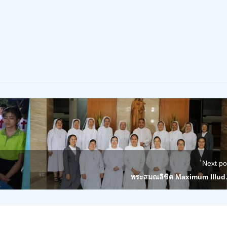
Next po
พระสมณลิขิต Maximum Illu