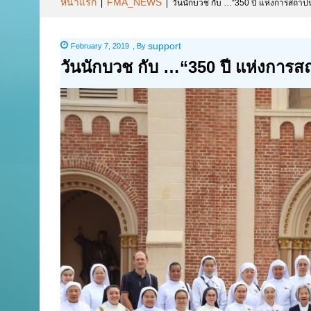
หน้าแรก
FMA_NEWS
|
|
วันนักบวช กับ …“350 ปี แห่งการสถาป
support
February 7, 2019
,
By
วันนักบวช กับ …“350 ปี แห่งการ