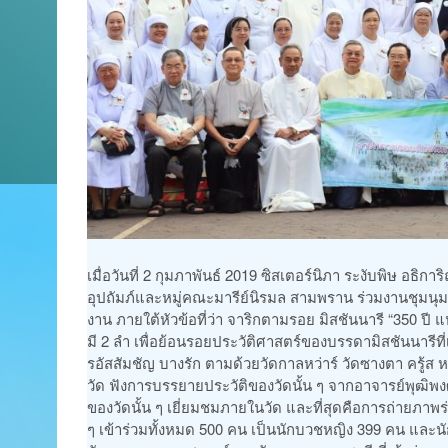
เมื่อวันที่ 2 กุมภาพันธ์ 2019 ซิสเตอร์นิภา ระงับพิษ อธ
อุปถัมภ์และหมู่คณะมารีย์นิรมล สามพราน ร่วมงานชุมนุ
งาน ภายใต้หัวข้อที่ว่า จาริกตามรอย มิสชันนารี “350 ป
มี 2 ลำ เพื่อย้อนรอยประวัติศาสตร์ของบรรดามิสชันนารีที
รอัสสัมชัญ บางรัก ตามด้วยวัดกาลหว่าร์ วัดซางตา ครู้
วัด ฟังการบรรยายประวัติของวัดนั้น ๆ จากอาจารย์พุฒิพง
ของวัดนั้น ๆ เยี่ยมชมภายในวัด และที่สุดคือการถ่ายภาพ
ๆ เข้าร่วมทั้งหมด 500 คน เป็นนักบวชหญิง 399 คน แล