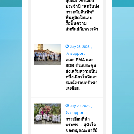
อุปถัมภ์เข้าเงียบ
ประจำปี “สตรีแห่ง
การกลับคืนชีพ”
ฟื้นฟูจิตใจและ
รื้อฟื้นความ
สัมพันธ์กับพระเจ้า
July 23, 2026
,
support
By
คณะ FMA และ
SDB ร่วมประชุม
ส่งเสริมความเป็น
หนึ่งเดียวในจิตตา
รมณ์ครอบครัวซา
เลเซียน
July 20, 2026
,
support
By
การเยี่ยมที่นำ
พระพร… สู่หัวใจ
ของหมู่คณะมารีย์