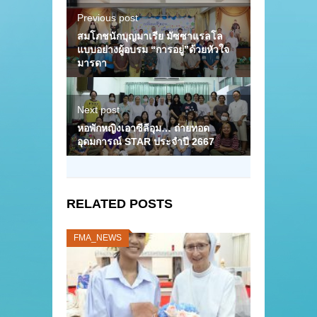
Previous post
สมโภชนักบุญมาเรีย มัซซาแรลโล
แบบอย่างผู้อบรม “การอยู่”ด้วยหัวใจ
มารดา
Next post
หอพักหญิงเอาซีลีอุม… ถ่ายทอด
อุดมการณ์ STAR ประจำปี 2667
RELATED POSTS
FMA_NEWS