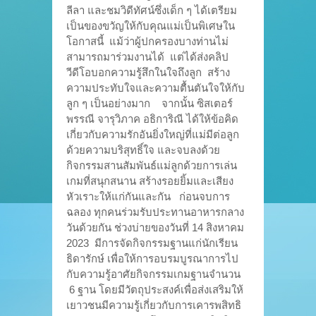
ลีลา และชมวิดีทัศน์ซึ่งเด็ก ๆ ได้เตรียม
เป็นของขวัญให้กับคุณแม่เป็นพิเศษใน
โอกาสนี้ แม้ว่าผู้ปกครองบางท่านไม่
สามารถมาร่วมงานได้ แต่ได้ส่งคลิป
วีดีโอบอกความรู้สึกในใจถึงลูก สร้าง
ความประทับใจและความตื้นตันใจให้กับ
ลูก ๆ เป็นอย่างมาก จากนั้น ซิสเตอร์
พรรณี จารุวิภาค อธิการิณี ได้ให้ข้อคิด
เกี่ยวกับความรักอันยิ่งใหญ่ที่แม่มีต่อลูก
ด้วยความบริสุทธิ์ใจ และจบลงด้วย
กิจกรรมสานสัมพันธ์แม่ลูกด้วยการเล่น
เกมที่สนุกสนาน สร้างรอยยิ้มและเสียง
หัวเราะให้แก่กันและกัน ก่อนจบการ
ฉลอง ทุกคนร่วมรับประทานอาหารกลาง
วันด้วยกัน ช่วงบ่ายของวันที่ 14 สิงหาคม
2023 มีการจัดกิจกรรมฐานแก่นักเรียน
ธิดารักษ์ เพื่อให้การอบรมบูรณาการไป
กับความรู้อาศัยกิจกรรมเกมฐานจำนวน
6 ฐาน โดยมีวัตถุประสงค์เพื่อส่งเสริมให้
เยาวชนมีความรู้เกี่ยวกับการเคารพสิทธิ