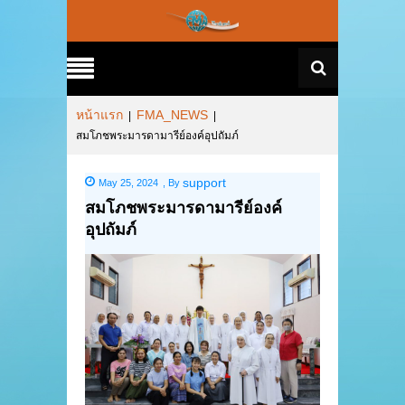
หน้าแรก
FMA_NEWS
|
|
สมโภชพระมารดามารีย์องค์อุปถัมภ์
support
May 25, 2024
,
By
สมโภชพระมารดามารีย์องค์
อุปถัมภ์