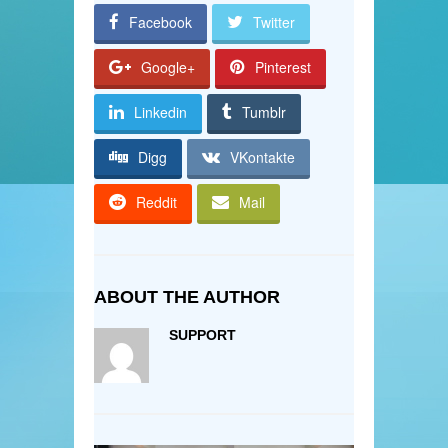
Facebook
Twitter
Google+
Pinterest
Linkedin
Tumblr
Digg
VKontakte
Reddit
Mail
ABOUT THE AUTHOR
SUPPORT