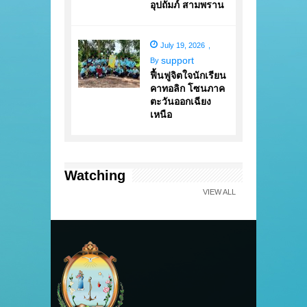
อุปถัมภ์ สามพราน
July 19, 2026
,
support
By
ฟื้นฟูจิตใจนักเรียน
คาทอลิก โซนภาค
ตะวันออกเฉียง
เหนือ
Watching
VIEW ALL