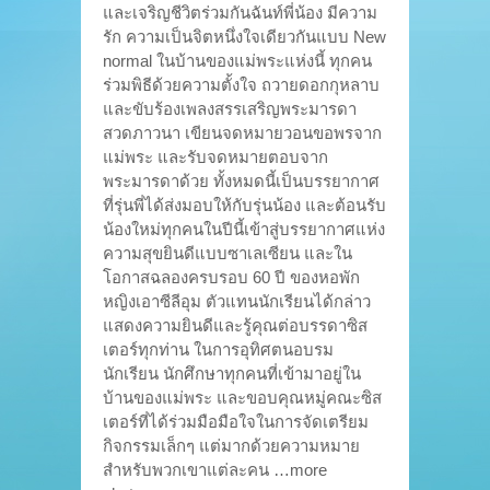
และเจริญชีวิตร่วมกันฉันท์พี่น้อง มีความ
รัก ความเป็นจิตหนึ่งใจเดียวกันแบบ New
normal ในบ้านของแม่พระแห่งนี้ ทุกคน
ร่วมพิธีด้วยความตั้งใจ ถวายดอกกุหลาบ
และขับร้องเพลงสรรเสริญพระมารดา
สวดภาวนา เขียนจดหมายวอนขอพรจาก
แม่พระ และรับจดหมายตอบจาก
พระมารดาด้วย ทั้งหมดนี้เป็นบรรยากาศ
ที่รุ่นพี่ได้ส่งมอบให้กับรุ่นน้อง และต้อนรับ
น้องใหม่ทุกคนในปีนี้เข้าสู่บรรยากาศแห่ง
ความสุขยินดีแบบซาเลเซียน และใน
โอกาสฉลองครบรอบ 60 ปี ของหอพัก
หญิงเอาซีลีอุม ตัวแทนนักเรียนได้กล่าว
แสดงความยินดีและรู้คุณต่อบรรดาซิส
เตอร์ทุกท่าน ในการอุทิศตนอบรม
นักเรียน นักศึกษาทุกคนที่เข้ามาอยู่ใน
บ้านของแม่พระ และขอบคุณหมู่คณะซิส
เตอร์ที่ได้ร่วมมือมือใจในการจัดเตรียม
กิจกรรมเล็กๆ แต่มากด้วยความหมาย
สำหรับพวกเขาแต่ละคน …more