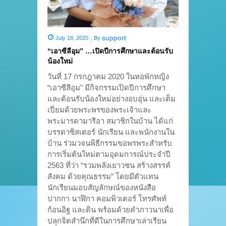
support
July 18, 2020
,
By
“เอาซีลีอุม” …เปิดปีการศึกษาและต้อนรับ
น้องใหม่
วันที่ 17 กรกฎาคม 2020 ในหอพักหญิง
“เอาซีลีอุม” มีกิจกรรมเปิดปีการศึกษา
และต้อนรับน้องใหม่อย่างอบอุ่น และเต็ม
เปี่ยมด้วยพระพรของพระเจ้าและ
พระมารดามารีอา สมาชิกในบ้าน ได้แก่
บรรดาซิสเตอร์ นักเรียน และพนักงานใน
บ้าน ร่วมวจนพิธีกรรมขอพรพระสำหรับ
การเริ่มต้นใหม่ตามอุดมการณ์ประจำปี
2563 ที่ว่า “รวมพลังเยาวชน สร้างสรรค์
สังคม ด้วยคุณธรรม” โดยมีตัวแทน
นักเรียนมอบสัญลักษณ์ของหนังสือ
ปากกา นาฬิกา คอมพิวเตอร์ โทรศัพท์
ก้อนอิฐ และดิน พร้อมด้วยคำภาวนาเพื่อ
ปลุกจิตสำนึกที่ดีในการศึกษาเล่าเรียน