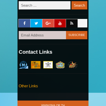
Contact Links
Other Links
WWW.FMA.OR.TH