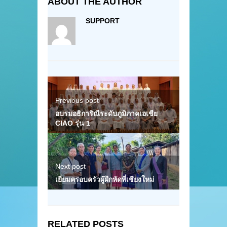
ABOUT THE AUTHOR
SUPPORT
Previous post
อบรมอธิการิณีระดับภูมิภาคเอเชีย
CIAO รุ่น 1
Next post
เยี่ยมครอบครัวผู้ฝึกหัดที่เชียงใหม่
RELATED POSTS