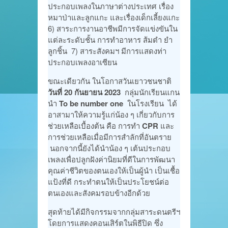
ประกอบเพลงในภาษาต่างประเทศ เรื่อง
หมาป่าและลูกแกะ และเรื่องเด็กเลี้ยงแกะ
6) สาระการงานอาชีพมีการจัดแข่งขันใน
แต่ละระดับชั้น การทำอาหาร ส้มตำ ยำ
ลูกชิ้น 7) สาระสังคมฯ มีการแสดงท่า
ประกอบเพลงอาเซียน
ขณะเดียวกัน ในโอกาสวันเยาวชนชาติ
วันที่ 20 กันยายน 2023
กลุ่มนักเรียนแกน
นำ
To be number one
ในโรงเรียน ได้
อาสามาให้ความรู้แก่น้อง ๆ เกี่ยวกับการ
ช่วยเหลือเบื้องต้น คือ การทำ
CPR
และ
การช่วยเหลือเมื่อมีการสำลักที่อันตราย
นอกจากนี้ยังได้นำน้อง ๆ เต้นประกอบ
เพลงเพื่อปลูกฝังค่านิยมที่ดีในการพัฒนา
คุณค่าชีวิตของตนเองให้เป็นผู้นำ เป็นเชื้อ
แป้งที่ดี กระทำตนให้เป็นประโยชน์ต่อ
ตนเองและสังคมรอบข้างอีกด้วย
สุดท้ายได้มีกิจกรรมจากกลุ่มสาระดนตรีฯ
โดยการแสดงคอนเสิร์ตในพิธีปิด ซึ่ง