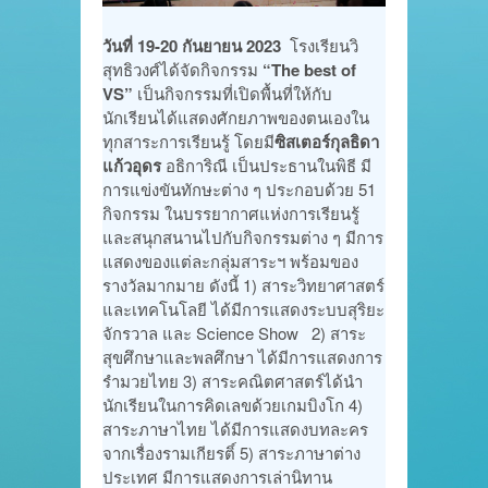
วันที่
19-20 กันยายน 2023
โรงเรียนวิ
สุทธิวงศ์ได้จัดกิจกรรม
“The best of
VS”
เป็นกิจกรรมที่เปิดพื้นที่ให้กับ
นักเรียนได้แสดงศักยภาพของตนเองใน
ทุกสาระการเรียนรู้ โดยมี
ซิสเตอร์กุลธิดา
แก้วอุดร
อธิการิณี เป็นประธานในพิธี มี
การแข่งขันทักษะต่าง ๆ ประกอบด้วย 51
กิจกรรม ในบรรยากาศแห่งการเรียนรู้
และสนุกสนานไปกับกิจกรรมต่าง ๆ มีการ
แสดงของแต่ละกลุ่มสาระฯ พร้อมของ
รางวัลมากมาย ดังนี้ 1) สาระวิทยาศาสตร์
และเทคโนโลยี ได้มีการแสดงระบบสุริยะ
จักรวาล และ Science Show 2) สาระ
สุขศึกษาและพลศึกษา ได้มีการแสดงการ
รำมวยไทย 3) สาระคณิตศาสตร์ได้นำ
นักเรียนในการคิดเลขด้วยเกมบิงโก 4)
สาระภาษาไทย ได้มีการแสดงบทละคร
จากเรื่องรามเกียรติ์ 5) สาระภาษาต่าง
ประเทศ มีการแสดงการเล่านิทาน