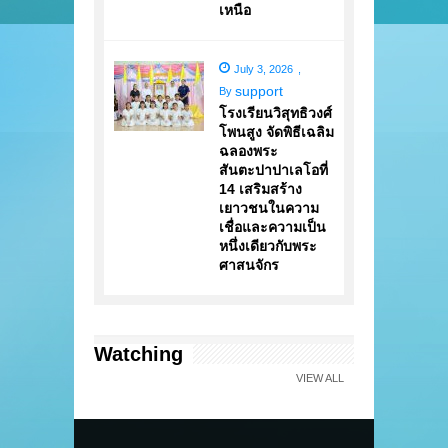
เหนือ
July 3, 2026
,
support
By
โรงเรียนวิสุทธิวงศ์
โพนสูง จัดพิธีเฉลิม
ฉลองพระ
สันตะปาปาเลโอที่
14 เสริมสร้าง
เยาวชนในความ
เชื่อและความเป็น
หนึ่งเดียวกับพระ
ศาสนจักร
Watching
VIEW ALL