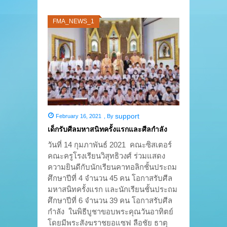
FMA_NEWS_1
support
February 16, 2021
,
By
เด็กรับศีลมหาสนิทครั้งแรกและศีลกำลัง
วันที่ 14 กุมภาพันธ์ 2021 คณะซิสเตอร์
คณะครูโรงเรียนวิสุทธิวงศ์ ร่วมแสดง
ความยินดีกับนักเรียนคาทอลิกชั้นประถม
ศึกษาปีที่ 4 จำนวน 45 คน โอกาสรับศีล
มหาสนิทครั้งแรก และนักเรียนชั้นประถม
ศึกษาปีที่ 6 จำนวน 39 คน โอกาสรับศีล
กำลัง ในพิธีบูชาขอบพระคุณวันอาทิตย์
โดยมีพระสังฆราชยอแซฟ ลือชัย ธาตุ