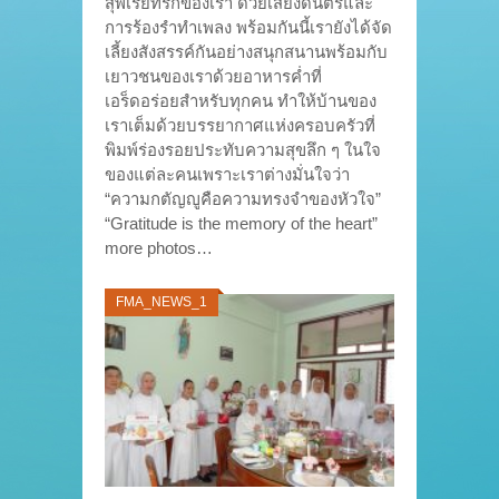
สุพีเรียที่รักของเรา ด้วยเสียงดนตรีและ
การร้องรำทำเพลง พร้อมกันนี้เรายังได้จัด
เลี้ยงสังสรรค์กันอย่างสนุกสนานพร้อมกับ
เยาวชนของเราด้วยอาหารค่ำที่
เอร็ดอร่อยสำหรับทุกคน ทำให้บ้านของ
เราเต็มด้วยบรรยากาศแห่งครอบครัวที่
พิมพ์ร่องรอยประทับความสุขลึก ๆ ในใจ
ของแต่ละคนเพราะเราต่างมั่นใจว่า
“ความกตัญญูคือความทรงจำของหัวใจ”
“Gratitude is the memory of the heart”
more photos…
FMA_NEWS_1