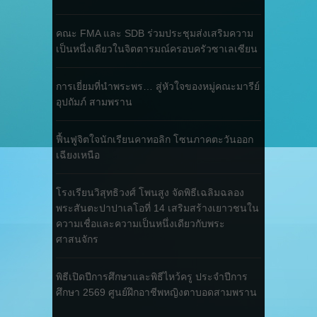
คณะ FMA และ SDB ร่วมประชุมส่งเสริมความ
เป็นหนึ่งเดียวในจิตตารมณ์ครอบครัวซาเลเซียน
การเยี่ยมที่นำพระพร… สู่หัวใจของหมู่คณะมารีย์
อุปถัมภ์ สามพราน
ฟื้นฟูจิตใจนักเรียนคาทอลิก โซนภาคตะวันออก
เฉียงเหนือ
โรงเรียนวิสุทธิวงศ์ โพนสูง จัดพิธีเฉลิมฉลอง
พระสันตะปาปาเลโอที่ 14 เสริมสร้างเยาวชนใน
ความเชื่อและความเป็นหนึ่งเดียวกับพระ
ศาสนจักร
พิธีเปิดปีการศึกษาและพิธีไหว้ครู ประจำปีการ
ศึกษา 2569 ศูนย์ฝึกอาชีพหญิงตาบอดสามพราน