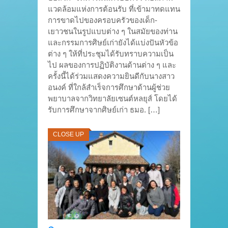
แวดล้อมแห่งการต้อนรับ ที่เข้ามาทดแทน
การขาดไปของครอบครัวของเด็ก-
เยาวชนในรูปแบบต่าง ๆ ในสมัยของท่าน
และกรรมการศิษย์เก่ายังได้แบ่งปันหัวข้อ
ต่าง ๆ ให้ที่ประชุมได้รับทราบความเป็น
ไป ผลของการปฏิบัติงานด้านต่าง ๆ และ
ครั้งนี้ได้ร่วมแสดงความยินดีกับนางสาว
อนงค์ ที่ใกล้สำเร็จการศึกษาด้านผู้ช่วย
พยาบาลจากวิทยาลัยเซนต์หลยุส์ โดยได้
รับการศึกษาจากศิษย์เก่า ธมอ. […]
CLOSE UP