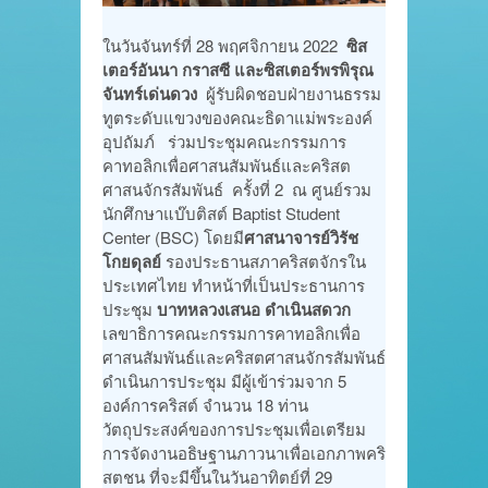
ในวันจันทร์ที่ 28 พฤศจิกายน 2022
ซิส
เตอร์อันนา กราสซี และซิสเตอร์พรพิรุณ
จันทร์เด่นดวง
ผู้รับผิดชอบฝ่ายงานธรรม
ทูตระดับแขวงของคณะธิดาแม่พระองค์
อุปถัมภ์ ร่วมประชุมคณะกรรมการ
คาทอลิกเพื่อศาสนสัมพันธ์และคริสต
ศาสนจักรสัมพันธ์ ครั้งที่ 2 ณ ศูนย์รวม
นักศึกษาแบ๊บติสต์ Baptist Student
Center (BSC) โดยมี
ศาสนาจารย์วิรัช
โกยดุลย์
รองประธานสภาคริสตจักรใน
ประเทศไทย ทำหน้าที่เป็นประธานการ
ประชุม
บาทหลวงเสนอ ดำเนินสดวก
เลขาธิการคณะกรรมการคาทอลิกเพื่อ
ศาสนสัมพันธ์และคริสตศาสนจักรสัมพันธ์
ดำเนินการประชุม มีผู้เข้าร่วมจาก 5
องค์การคริสต์ จำนวน 18 ท่าน
วัตถุประสงค์ของการประชุมเพื่อเตรียม
การจัดงานอธิษฐานภาวนาเพื่อเอกภาพคริ
สตชน ที่จะมีขึ้นในวันอาทิตย์ที่ 29