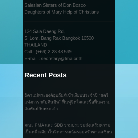
Salesian Sisters of Don Bosco
Daughters of Mary Help of Christians
124 Sala Daeng Rd,
Si Lom, Bang Rak Bangkok 10500
THAILAND
Call : (+66) 2-23 48 549
E-mail : secretary@fma.or.th
Recent Posts
ธิดาแม่พระองค์อุปถัมภ์เข้าเงียบประจำปี “สตรี
แห่งการกลับคืนชีพ” ฟื้นฟูจิตใจและรื้อฟื้นความ
สัมพันธ์กับพระเจ้า
คณะ FMA และ SDB ร่วมประชุมส่งเสริมความ
เป็นหนึ่งเดียวในจิตตารมณ์ครอบครัวซาเลเซียน