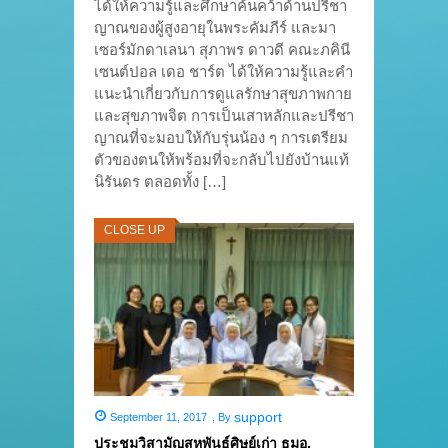
ได้ให้ความรู้และศึกษาค้นคว้าด้านปรีชา
ญาณของผู้สูงอายุในพระคัมภีร์ และมา
เซอร์มักดาเลนา สุภาพร ดาวดี คณะภคินี
เซนต์ปอล เดอ ชาร์ต ได้ให้ความรู้และคำ
แนะนำเกี่ยวกับการดูแลรักษาสุขภาพกาย
และสุขภาพจิต การเป็นเสาหลักและปรีชา
ญาณที่จะมอบให้กับรุ่นน้อง ๆ การเตรียม
ตัวของตนให้พร้อมที่จะกลับไปยังบ้านแท้
นิรันดร ตลอดทั้ง […]
CLOSE UP
support
September 11, 2017
,
By
ประชุมวิสามัญสหพันธ์ศิษย์เก่า ธมอ.