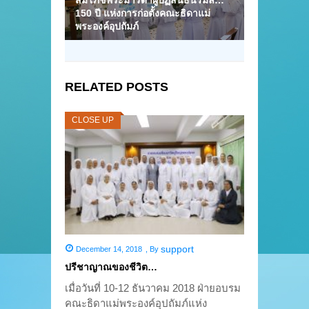
150 ปี แห่งการก่อตั้งคณะธิดาแม่
พระองค์อุปถัมภ์
RELATED POSTS
CLOSE UP
support
December 14, 2018
,
By
ปรีชาญาณของชีวิต…
เมื่อวันที่ 10-12 ธันวาคม 2018 ฝ่ายอบรม
คณะธิดาแม่พระองค์อุปถัมภ์แห่ง