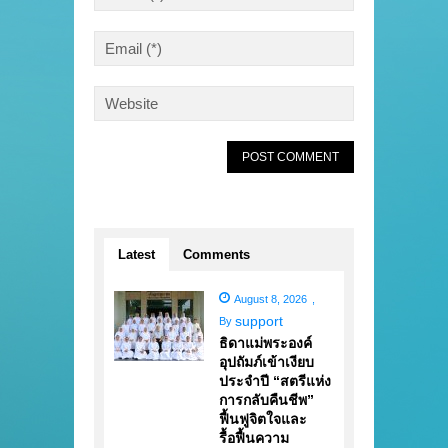
Latest
Comments
August 8, 2026
,
support
By
ธิดาแม่พระองค์
อุปถัมภ์เข้าเงียบ
ประจำปี “สตรีแห่ง
การกลับคืนชีพ”
ฟื้นฟูจิตใจและ
รื้อฟื้นความ