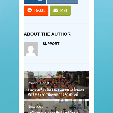
Reddit
Mail
ABOUT THE AUTHOR
SUPPORT
Previous post
รณรงค์เพื่อยุติความรุนแรงต่อเด็กและ
สตรี และการป้องกันการค้ามนุษย์
Next post
สมโภชพระมารดาผู้ปฏิสนธินิรมล…