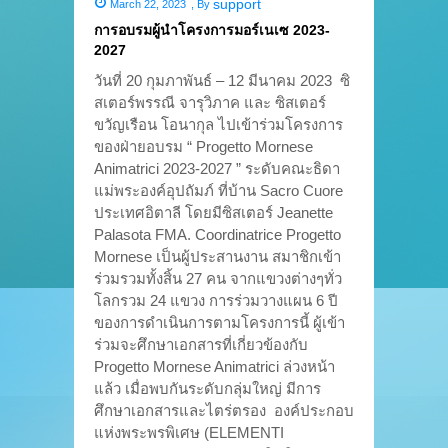
support
March 22, 2023
,
By
การอบรมผู้นำโครงการมอร์เนเซ 2023-
2027
วันที่ 20 กุมภาพันธ์ – 12 มีนาคม 2023 ซิ
สเตอร์พรรณี จารุวิภาค และ ซิสเตอร์
ขวัญเรือน โอนากุล ไปเข้าร่วมโครงการ
ของฝ่ายอบรม “ Progetto Mornese
Animatrici 2023-2027 ” ระดับคณะธิดา
แม่พระองค์อุปถัมภ์ ที่บ้าน Sacro Cuore
ประเทศอิตาลี โดยมีซิสเตอร์ Jeanette
Palasota FMA. Coordinatrice Progetto
Mornese เป็นผู้ประสานงาน สมาชิกเข้า
ร่วมรวมทั้งสิ้น 27 คน จากแขวงต่างๆทั่ว
โลกรวม 24 แขวง การร่วมวางแผน 6 ปี
ของการดำเนินการตามโครงการนี้ ผู้เข้า
ร่วมจะศึกษาเอกสารที่เกี่ยวข้องกับ
Progetto Mornese Animatrici ล่วงหน้า
แล้ว เมื่อพบกันระดับกลุ่มใหญ่ มีการ
ศึกษาเอกสารและไตร่ตรอง องค์ประกอบ
แห่งพระพรพิเศษ (ELEMENTI