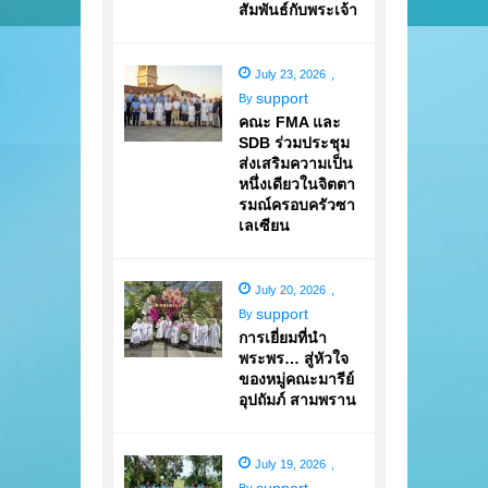
สัมพันธ์กับพระเจ้า
July 23, 2026
,
support
By
คณะ FMA และ
SDB ร่วมประชุม
ส่งเสริมความเป็น
หนึ่งเดียวในจิตตา
รมณ์ครอบครัวซา
เลเซียน
July 20, 2026
,
support
By
การเยี่ยมที่นำ
พระพร… สู่หัวใจ
ของหมู่คณะมารีย์
อุปถัมภ์ สามพราน
July 19, 2026
,
support
By