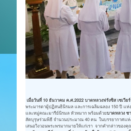
เมื่อวันที่ 10 ธันวาคม ค.ศ.2022 บาดหลวงฟรังซิส เซเวียร์ ศ
พระมารดาผู้ปฏิสนธินิรมล และการเฉลิมฉลอง 150 ปี แห่งก
และหมู่คณะมารีย์นิรมล หัวหมาก พร้อมด้วย
บาดหลวง ชาร
สัตบุรุษร่วมพิธี จำนวนประมาณ 40 คน ในบรรยากาศแห่งค
เสนอวิงวอนพระพรมากมายให้แก่เรา จากคำกล่าวของคุณพ