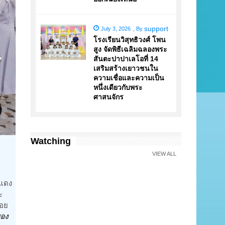
support
July 3, 2026
,
By
โรงเรียนวิสุทธิวงศ์ โพน
สูง จัดพิธีเฉลิมฉลองพระ
สันตะปาปาเลโอที่ 14
เสริมสร้างเยาวชนใน
ความเชื่อและความเป็น
หนึ่งเดียวกับพระ
ศาสนจักร
Watching
VIEW ALL
าแดง
ะ
คอย
ของ