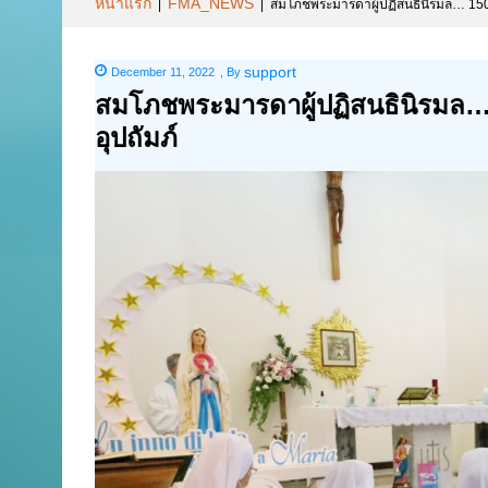
หน้าแรก
FMA_NEWS
|
|
สมโภชพระมารดาผู้ปฏิสนธินิรมล… 150 ป
support
December 11, 2022
,
By
สมโภชพระมารดาผู้ปฏิสนธินิรมล… 1
อุปถัมภ์