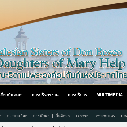
เกี่ยวกับคณะ
การบริหารงาน
การบริการ
MULTIMEDIA
ก
กระแสเรียก
การศึกษา
สื่อศึกษา
เยาวชน
อาสาสมัคร
Che