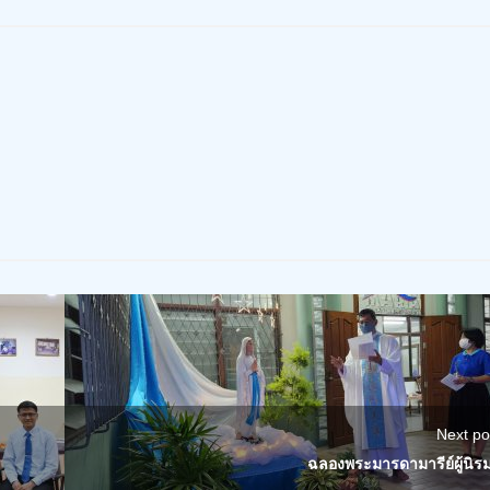
Next po
ฉลองพระมารดามารีย์ผู้นิร