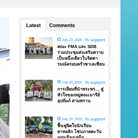
Latest
Comments
support
July 23, 2026
,
By
คณะ FMA และ SDB
ร่วมประชุมส่งเสริมความ
เป็นหนึ่งเดียวในจิตตา
รมณ์ครอบครัวซาเลเซียน
support
July 20, 2026
,
By
การเยี่ยมที่นำพระพร… สู่
หัวใจของหมู่คณะมารีย์
อุปถัมภ์ สามพราน
support
July 19, 2026
,
By
ฟื้นฟูจิตใจนักเรียน
คาทอลิก โซนภาคตะวัน
ออกเฉียงเหนือ