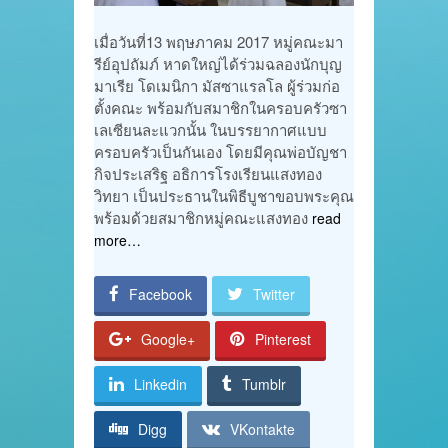
เมื่อวันที่13 พฤษภาคม 2017 หมู่คณะมา
รีย์อุปถัมภ์ หาดใหญ่ได้ร่วมฉลองนักบุญ
มาเรีย โดเมนิกา มัสซาแรลโล ผู้ร่วมก่อ
ตั้งคณะ พร้อมกับสมาชิกในครอบครัวซา
เลเซียนละแวกนั้น ในบรรยากาศแบบ
ครอบครัวเป็นกันเอง โดยมีคุณพ่อบัญชา
กิจประเสริฐ อธิการโรงเรียนแสงทอง
วิทยา เป็นประธานในพิธีบูชาขอบพระคุณ
พร้อมด้วยสมาชิกหมู่คณะแสงทอง
read
more…
Facebook
Twitter
Google+
Pinterest
Linkedin
Tumblr
Digg
VKontakte