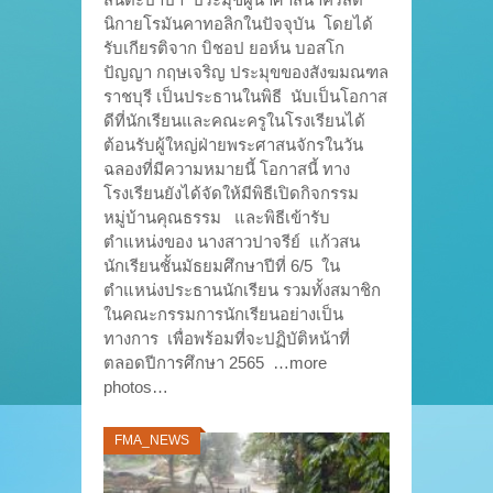
นิกายโรมันคาทอลิกในปัจจุบัน โดยได้
รับเกียรติจาก บิชอป ยอห์น บอสโก
ปัญญา กฤษเจริญ ประมุขของสังฆมณฑล
ราชบุรี เป็นประธานในพิธี นับเป็นโอกาส
ดีที่นักเรียนและคณะครูในโรงเรียนได้
ต้อนรับผู้ใหญ่ฝ่ายพระศาสนจักรในวัน
ฉลองที่มีความหมายนี้ โอกาสนี้ ทาง
โรงเรียนยังได้จัดให้มีพิธีเปิดกิจกรรม
หมู่บ้านคุณธรรม และพิธีเข้ารับ
ตำแหน่งของ นางสาวปาจรีย์ แก้วสน
นักเรียนชั้นมัธยมศึกษาปีที่ 6/5 ใน
ตำแหน่งประธานนักเรียน รวมทั้งสมาชิก
ในคณะกรรมการนักเรียนอย่างเป็น
ทางการ เพื่อพร้อมที่จะปฏิบัติหน้าที่
ตลอดปีการศึกษา 2565 …more
photos…
FMA_NEWS