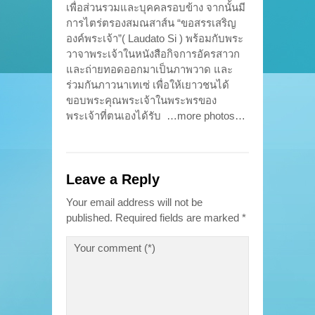
เพื่อส่วนรวมและบุคคลรอบข้าง จากนั้นมี
การไตร่ตรองสมณสาส์น “ขอสรรเสริญ
องค์พระเจ้า”( Laudato Si ) พร้อมกับพระ
วาจาพระเจ้าในหนังสือกิจการอัครสาวก
และถ่ายทอดออกมาเป็นภาพวาด และ
ร่วมกันภาวนาเทเซ่ เพื่อให้เยาวชนได้
ขอบพระคุณพระเจ้าในพระพรของ
พระเจ้าที่ตนเองได้รับ …more photos…
Leave a Reply
Your email address will not be
published.
Required fields are marked
*