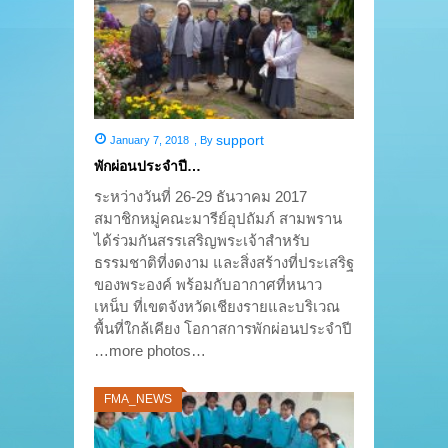
support
January 7, 2018
,
By
พักผ่อนประจำปี…
ระหว่างวันที่ 26-29 ธันวาคม 2017
สมาชิกหมู่คณะมารีย์อุปถัมภ์ สามพราน
ได้ร่วมกันสรรเสริญพระเจ้าสำหรับ
ธรรมชาติที่งดงาม และสิ่งสร้างที่ประเสริฐ
ของพระองค์ พร้อมกับอากาศที่หนาว
เหน็บ ที่เขตจังหวัดเชียงรายและบริเวณ
พื้นที่ใกล้เคียง โอกาสการพักผ่อนประจำปี
…more photos…
FMA_NEWS