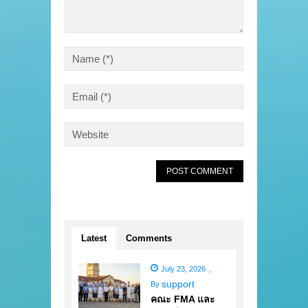
Latest
Comments
July 23, 2026
,
support
By
คณะ FMA และ