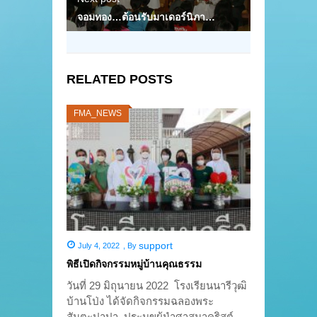
จอมทอง…ต้อนรับมาเดอร์นิภา…
RELATED POSTS
FMA_NEWS
support
July 4, 2022
,
By
พิธีเปิดกิจกรรมหมู่บ้านคุณธรรม
วันที่ 29 มิถุนายน 2022 โรงเรียนนารีวุฒิ
บ้านโป่ง ได้จัดกิจกรรมฉลองพระ
สันตะปาปา ประมุขผู้นำศาสนาคริสต์