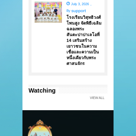
July 3, 2026
,
support
By
โรงเรียนวิสุทธิวงศ์
โพนสูง จัดพิธีเฉลิม
ฉลองพระ
สันตะปาปาเลโอที่
14 เสริมสร้าง
เยาวชนในความ
เชื่อและความเป็น
หนึ่งเดียวกับพระ
ศาสนจักร
Watching
VIEW ALL