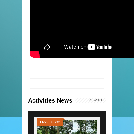
Activities News
VIEW ALL
FMA_NEWS
FMA_NEWS