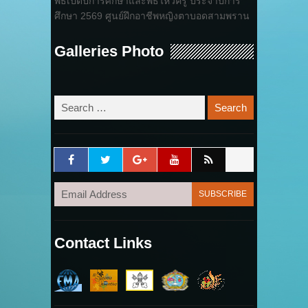
พิธีเปิดปีการศึกษาและพิธีไหว้ครู ประจำปีการ
ศึกษา 2569 ศูนย์ฝึกอาชีพหญิงตาบอดสามพราน
Galleries Photo
Contact Links