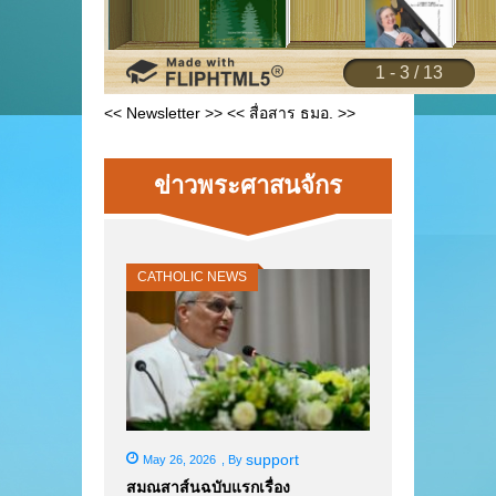
<< Newsletter >>
<< สื่อสาร ธมอ. >>
ข่าวพระศาสนจักร
CATHOLIC NEWS
support
May 26, 2026
,
By
สมณสาส์นฉบับแรกเรื่อง