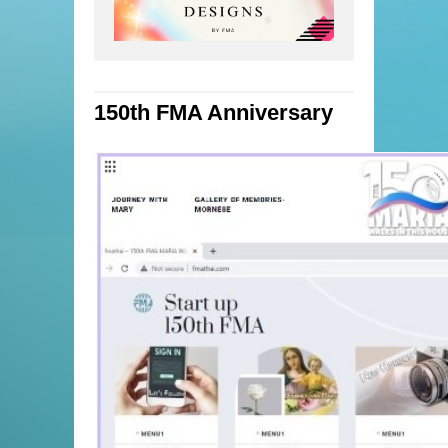
150th FMA Anniversary