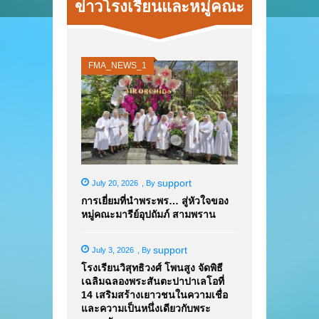
ข่าวโรงเรียนและหมู่คณะ
FMA_NEWS_1
support
July 20, 2026
,
By
การเยี่ยมที่นำพระพร… สู่หัวใจของ
หมู่คณะมารีย์อุปถัมภ์ สามพราน
support
July 3, 2026
,
By
โรงเรียนวิสุทธิวงศ์ โพนสูง จัดพิธี
เฉลิมฉลองพระสันตะปาปาเลโอที่
14 เสริมสร้างเยาวชนในความเชื่อ
และความเป็นหนึ่งเดียวกับพระ