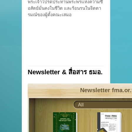
อสัตย์มั่นคงในชีวิต และร้อนรนในจิตตา
รมณ์ของผู้ตั้งคณะเสมอ
Newsletter & สื่อสาร ธมอ.