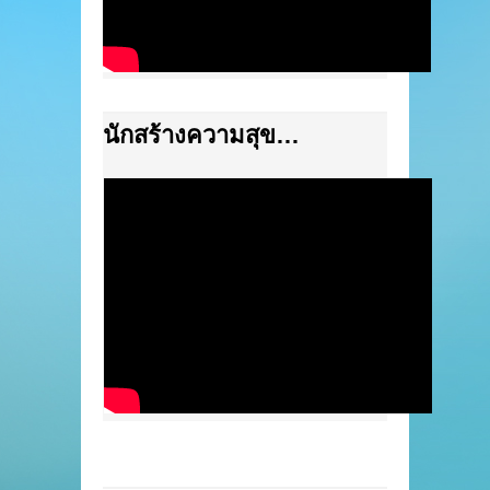
นักสร้างความสุข…