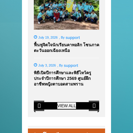
support
July 19, 2026
,
By
ฟื้นฟูจิตใจนักเรียนคาทอลิก โซนภาค
ตะวันออกเฉียงเหนือ
support
July 3, 2026
,
By
พิธีเปิดปีการศึกษาและพิธีไหว้ครู
ประจำปีการศึกษา 2569 ศูนย์ฝึก
อาชีพหญิงตาบอดสามพราน
VIEW ALL