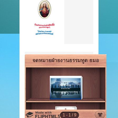
เคารพ ความรัก 
ต่อผู้ประสิทธิ์ปร
บรรยากาศตลอดงา
ความอบอุ่น ความช