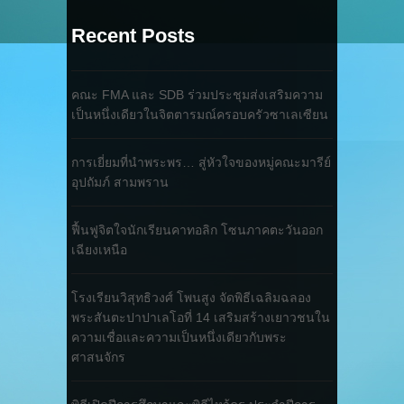
Recent Posts
คณะ FMA และ SDB ร่วมประชุมส่งเสริมความ
เป็นหนึ่งเดียวในจิตตารมณ์ครอบครัวซาเลเซียน
การเยี่ยมที่นำพระพร… สู่หัวใจของหมู่คณะมารีย์
อุปถัมภ์ สามพราน
ฟื้นฟูจิตใจนักเรียนคาทอลิก โซนภาคตะวันออก
เฉียงเหนือ
โรงเรียนวิสุทธิวงศ์ โพนสูง จัดพิธีเฉลิมฉลอง
พระสันตะปาปาเลโอที่ 14 เสริมสร้างเยาวชนใน
ความเชื่อและความเป็นหนึ่งเดียวกับพระ
ศาสนจักร