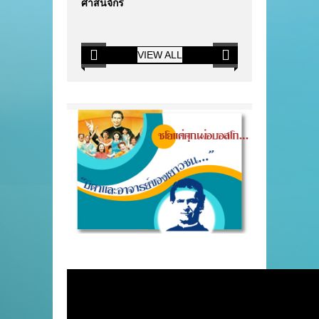
ศาสนจักร
VIEW ALL