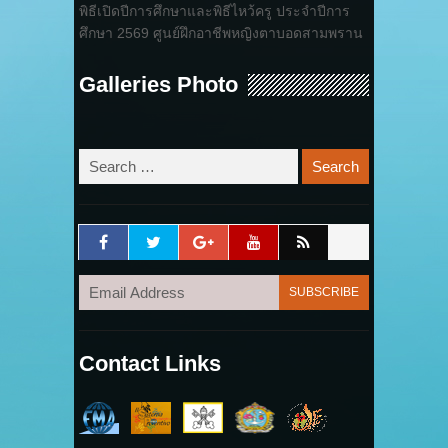
พิธีเปิดปีการศึกษาและพิธีไหว้ครู ประจำปีการ
ศึกษา 2569 ศูนย์ฝึกอาชีพหญิงตาบอดสามพราน
Galleries Photo
Contact Links