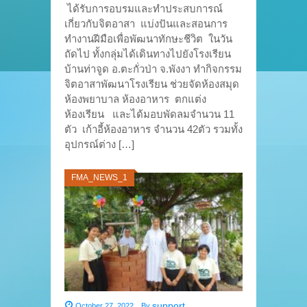
ได้รับการอบรมและทำประสบการณ์
เกี่ยวกับจิตอาสา แบ่งปันและสอนการ
ทำงานฝีมือเพื่อพัฒนาทักษะชีวิต ในวัน
ถัดไป ทั้งกลุ่มได้เดินทางไปยังโรงเรียน
บ้านท่าจูด อ.ตะกั่วป่า จ.พังงา ทำกิจกรรม
จิตอาสาพัฒนาโรงเรียน ช่วยจัดห้องสมุด
ห้องพยาบาล ห้องอาหาร ตกแต่ง
ห้องเรียน และได้มอบพัดลมจำนวน 11
ตัว เก้าอี้ห้องอาหาร จำนวน 42ตัว รวมทั้ง
อุปกรณ์ต่าง […]
FMA_NEWS_1
support
October 27, 2022
,
By