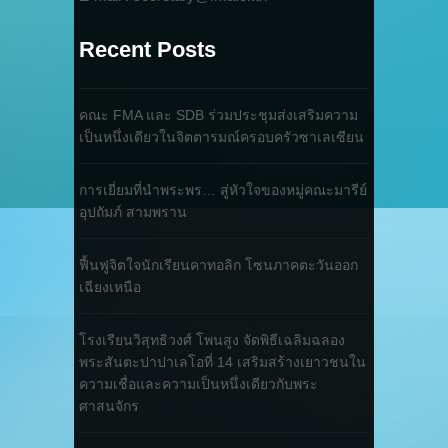
Recent Posts
คณะ FMA และ SDB ร่วมประชุมส่งเสริมความ
เป็นหนึ่งเดียวในจิตตารมณ์ครอบครัวซาเลเซียน
การเยี่ยมที่นำพระพร… สู่หัวใจของหมู่คณะมารีย์
อุปถัมภ์ สามพราน
ฟื้นฟูจิตใจนักเรียนคาทอลิก โซนภาคตะวันออก
เฉียงเหนือ
โรงเรียนวิสุทธิวงศ์ โพนสูง จัดพิธีเฉลิมฉลอง
พระสันตะปาปาเลโอที่ 14 เสริมสร้างเยาวชนใน
ความเชื่อและความเป็นหนึ่งเดียวกับพระ
ศาสนจักร