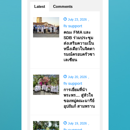
Latest
Comments
July 23, 2026
,
support
By
คณะ FMA และ
SDB ร่วมประชุม
ส่งเสริมความเป็น
หนึ่งเดียวในจิตตา
รมณ์ครอบครัวซา
เลเซียน
July 20, 2026
,
support
By
การเยี่ยมที่นำ
พระพร… สู่หัวใจ
ของหมู่คณะมารีย์
อุปถัมภ์ สามพราน
July 19, 2026
,
support
By