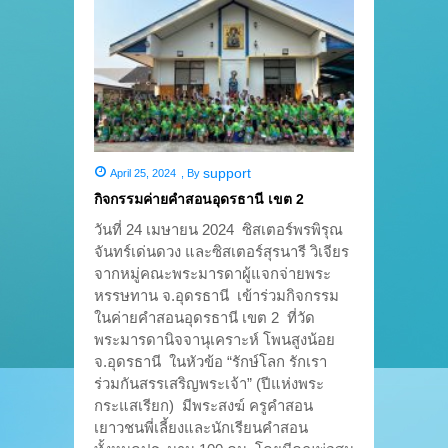
support
April 25, 2024
,
By
กิจกรรมค่ายคำสอนอุดรธานี เขต 2
วันที่ 24 เมษายน 2024 ซิสเตอร์พรพิรุณ
จันทร์เด่นดวง และซิสเตอร์สุรนารี วิเจียร
จากหมู่คณะพระมารดาผู้แจกจ่ายพระ
หรรษทาน จ.อุดรธานี เข้าร่วมกิจกรรม
ในค่ายคำสอนอุดรธานี เขต 2 ที่วัด
พระมารดานิจจานุเคราะห์ โพนสูงน้อย
จ.อุดรธานี ในหัวข้อ “รักษ์โลก รักเรา
ร่วมกันสรรเสริญพระเจ้า” (ปีแห่งพระ
กระแสเรียก) มีพระสงฆ์ ครูคำสอน
เยาวชนพี่เลี้ยงและนักเรียนคำสอน