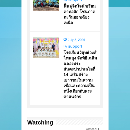
ฟื้นฟูจิตใจนักเรียน
คาทอลิก โซนภาค
ตะวันออกเฉียง
เหนือ
July 3, 2026
,
support
By
โรงเรียนวิสุทธิวงศ์
โพนสูง จัดพิธีเฉลิม
ฉลองพระ
สันตะปาปาเลโอที่
14 เสริมสร้าง
เยาวชนในความ
เชื่อและความเป็น
หนึ่งเดียวกับพระ
ศาสนจักร
Watching
VIEW ALL