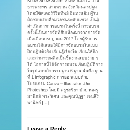
Know Show Share” สไตล์ ธมอ ณ บ้าน
ธารพระพร สามพราน จังหวัดนครปฐม
โดยมีซิสเตอร์วิรินทิพย์ อินทรแย้ม ผู้รับ
ผิดชอบฝ่ายสื่อมวลชนระดับแขวง เป็นผู้
ดำเนินการการอบรมในครั้งนี้ การอบรม
ครั้งนี้เป็นการจัดที่สืบเนื่องมาจากการจัด
เมื่อเดือนกรกฎาคม 2017 โดยผู้รับการ
อบรมได้เสนอให้มีการจัดอบรมในแบบ
ฝึกปฎิบัติจริง เรียนรู้เรื่องใด เรียนให้ลึก
และสามารถผลิตเป็นชิ้นงานแบบง่าย ๆ
ได้ โอกาสนี้ได้จักการอบรมเชิงปฎิบัติการ
ในรูปแบบกิจกรรมฐาน 6 ฐาน นั่นคือ ฐาน
ที่ 1 Infographic การออกแบบด้วย
โปรแกรม Canva – Illustrator และ
Photoshop โดยมี ครูชะริยา บัวบานครู
มานิตย์ พระวิเศษ และคุณนัฏฐา เจนสิริ
พานิชย์ […]
Leave a Reply