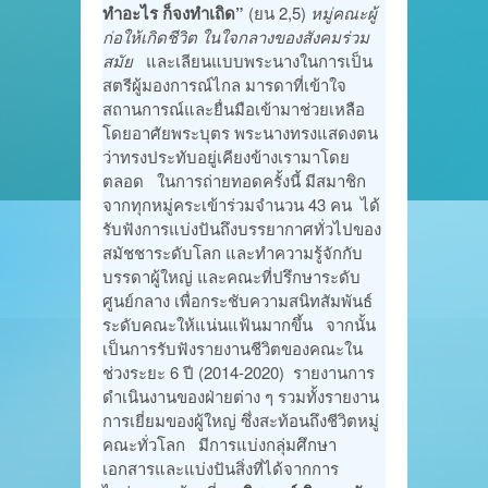
ทำอะไร ก็จงทำเถิด”
(ยน 2,5)
หมู่คณะผู้
ก่อให้เกิดชีวิต ในใจกลางของสังคมร่วม
สมัย
และเลียนแบบพระนางในการเป็น
สตรีผู้มองการณ์ไกล มารดาที่เข้าใจ
สถานการณ์และยื่นมือเข้ามาช่วยเหลือ
โดยอาศัยพระบุตร พระนางทรงแสดงตน
ว่าทรงประทับอยู่เคียงข้างเรามาโดย
ตลอด ในการถ่ายทอดครั้งนี้ มีสมาชิก
จากทุกหมู่คระเข้าร่วมจำนวน 43 คน ได้
รับฟังการแบ่งปันถึงบรรยากาศทั่วไปของ
สมัชชาระดับโลก และทำความรู้จักกับ
บรรดาผู้ใหญ่ และคณะที่ปรึกษาระดับ
ศูนย์กลาง เพื่อกระชับความสนิทสัมพันธ์
ระดับคณะให้แน่นแฟ้นมากขึ้น จากนั้น
เป็นการรับฟังรายงานชีวิตของคณะใน
ช่วงระยะ 6 ปี (2014-2020) รายงานการ
ดำเนินงานของฝ่ายต่าง ๆ รวมทั้งรายงาน
การเยี่ยมของผู้ใหญ่ ซึ่งสะท้อนถึงชีวิตหมู่
คณะทั่วโลก มีการแบ่งกลุ่มศึกษา
เอกสารและแบ่งปันสิ่งที่ได้จากการ