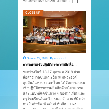
ซิสเตอร์อันนา มาเรีย โมเซเล 2. […]
CLOSE UP
support
October 22, 2018
,
By
การอบรมเชิงปฎิบัติการการผลิตสื่อ….
ระหว่างวันที่ 13-17 ตุลาคม 2018 ฝ่าย
สื่อสารมวลชนคณะธิดาแม่พระองค์
อุปถัมภ์แห่งประเทศไทย ได้จัดการอบรม
เชิงปฎิบัติการการผลิตสื่อด้วยโปรแกรม
และแอปพลิเคชั่นต่าง ๆ ของนักเรียนและ
ครูโรงเรียนในเครือ ธมอ. จำนวน 60 กว่า
คน ในห้วข้อ “คิดมันส์ ทันสื่อ…Like