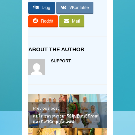
Digg
VKontakte
Reddit
Mail
ABOUT THE AUTHOR
SUPPORT
Previous post
สมโภชพระนางมารีย์ผู้ปฏิสนธินิรมล
และปิดปีนักบุญโยแซฟ