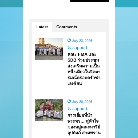
Latest
Comments
July 23, 2026
,
support
By
คณะ FMA และ
SDB ร่วมประชุม
ส่งเสริมความเป็น
หนึ่งเดียวในจิตตา
รมณ์ครอบครัวซา
เลเซียน
July 20, 2026
,
support
By
การเยี่ยมที่นำ
พระพร… สู่หัวใจ
ของหมู่คณะมารีย์
อุปถัมภ์ สามพราน