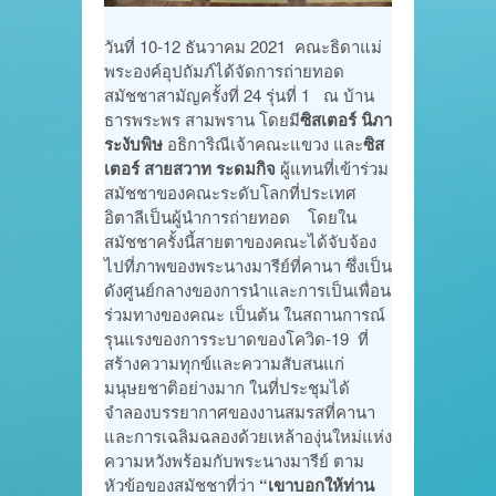
วันที่ 10-12 ธันวาคม 2021 คณะธิดาแม่
พระองค์อุปถัมภ์ได้จัดการถ่ายทอด
สมัชชาสามัญครั้งที่ 24 รุ่นที่ 1 ณ บ้าน
ธารพระพร สามพราน โดยมี
ซิสเตอร์ นิภา
ระงับพิษ
อธิการิณีเจ้าคณะแขวง และ
ซิส
เตอร์ สายสวาท ระดมกิจ
ผู้แทนที่เข้าร่วม
สมัชชาของคณะระดับโลกที่ประเทศ
อิตาลีเป็นผู้นำการถ่ายทอด โดยใน
สมัชชาครั้งนี้สายตาของคณะได้จับจ้อง
ไปที่ภาพของพระนางมารีย์ที่คานา ซึ่งเป็น
ดังศูนย์กลางของการนำและการเป็นเพื่อน
ร่วมทางของคณะ เป็นต้น ในสถานการณ์
รุนแรงของการระบาดของโควิด-19 ที่
สร้างความทุกข์และความสับสนแก่
มนุษยชาติอย่างมาก ในที่ประชุมได้
จำลองบรรยากาศของงานสมรสที่คานา
และการเฉลิมฉลองด้วยเหล้าองุ่นใหม่แห่ง
ความหวังพร้อมกับพระนางมารีย์ ตาม
หัวข้อของสมัชชาที่ว่า
“เขาบอกให้ท่าน