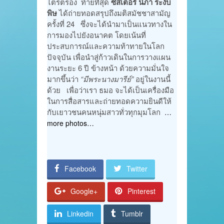
ไตร่ตรอง ท้ายที่สุด
ซิสเตอร์ นิภา ระงับ
พิษ
ได้ถ่ายทอดสรุปถึงมติสมัชชาสามัญ
ครั้งที่ 24 ซึ่งจะได้นำมาเป็นแนวทางใน
การมองไปยังอนาคต โดยเน้นที่
ประสบการณ์และความท้าทายในโลก
ปัจจุบัน เพื่อนำสู่ก้าวเดินในการวางแผน
งานระยะ 6 ปี ข้างหน้า ด้วยความมั่นใจ
มากขึ้นว่า
“มีพระนางมารีย์”
อยู่ในงานนี้
ด้วย เพื่อว่าเรา ธมอ จะได้เป็นเครื่องมือ
ในการสื่อสารและถ่ายทอดความยินดีให้
กับเยาวชนคนหนุ่มสาวทั่วทุกมุมโลก
…
more photos…
Facebook
Twitter
Google+
Pinterest
Linkedin
Tumblr