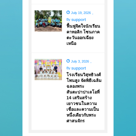
July 19, 2026
,
support
By
ฟื้นฟูจิตใจนักเรียน
คาทอลิก โซนภาค
ตะวันออกเฉียง
เหนือ
July 3, 2026
,
support
By
โรงเรียนวิสุทธิวงศ์
โพนสูง จัดพิธีเฉลิม
ฉลองพระ
สันตะปาปาเลโอที่
14 เสริมสร้าง
เยาวชนในความ
เชื่อและความเป็น
หนึ่งเดียวกับพระ
ศาสนจักร