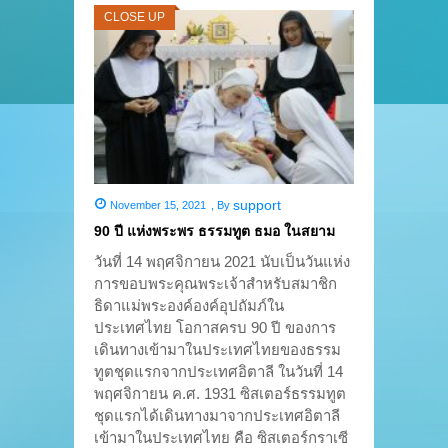
CLOSE UP
support
November 15, 2021
,
By
90 ปี แห่งพระพร ธรรมทูต ธมอ ในสยาม
วันที่ 14 พฤศจิกายน 2021 นับเป็นวันแห่ง
การขอบพระคุณพระเจ้าสำหรับสมาชิก
ธิดาแม่พระองค์องค์อุปถัมภ์ใน
ประเทศไทย โอกาสครบ 90 ปี ของการ
เดินทางเข้ามาในประเทศไทยของธรรม
ทูตชุดแรกจากประเทศอิตาลี ในวันที่ 14
พฤศจิกายน ค.ศ. 1931 ซิสเตอร์ธรรมทูต
ชุดแรกได้เดินทางมาจากประเทศอิตาลี
เข้ามาในประเทศไทย คือ ซิสเตอร์กราเซี