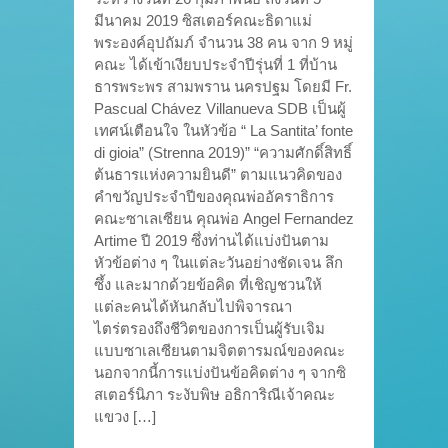
มีนาคม 2019 ซิสเตอร์คณะธิดาแม่
พระองค์อุปถัมภ์ จำนวน 38 คน จาก 9 หมู่
คณะ ได้เข้าเงียบประจำปีรุ่นที่ 1 ที่บ้าน
ธารพระพร สามพราน นครปฐม โดยมี Fr.
Pascual Chávez Villanueva SDB เป็นผู้
เทศน์เตือนใจ ในหัวข้อ “ La Santita’ fonte
di gioia” (Strenna 2019)” “ความศักดิ์สิทธิ์
ต้นธารแห่งความยินดี” ตามแนวคิดของ
คำขวัญประจำปีของคุณพ่ออัคราธิการ
คณะซาเลเซียน คุณพ่อ Angel Fernandez
Artime ปี 2019 ซึ่งท่านได้แบ่งปันตาม
หัวข้อต่าง ๆ ในแต่ละวันอย่างชัดเจน ลึก
ซึ้ง และมากด้วยข้อคิด ที่เชิญชวนให้
แต่ละคนได้หันกลับไปพิจารณา
ไตร่ตรองถึงชีวิตของการเป็นผู้รับเจิม
แบบซาเลเซียนตามจิตตารมณ์ของคณะ
นอกจากนี้การแบ่งปันข้อคิดต่าง ๆ จากซิ
สเตอร์นิภา ระงับพิษ อธิการิณีเจ้าคณะ
แขวง […]