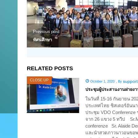
Previous post
ทัศนศึกษา
RELATED POSTS
CLOSE UP
support
October 1, 2020
,
By
ประชุมผู้ประสานงานฝายงา
ในวันที่ 15-16 กันยายน 2
ประเทศไทย ซิสเตอร์อันนา 
ประชุม VDO Conferenze 
จาก 26 แขวง 5 ทวีป Sr.M
conferenze Sr. Alaide De
และนำสวดภาวนาวอนขอพระจ