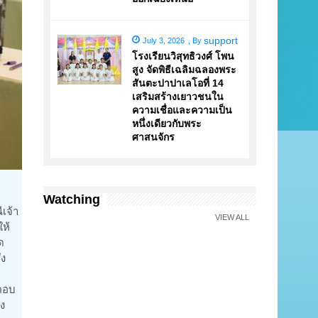
support
July 3, 2026
,
By
โรงเรียนวิสุทธิวงศ์ โพน
สูง จัดพิธีเฉลิมฉลองพระ
สันตะปาปาเลโอที่ 14
เสริมสร้างเยาวชนใน
ความเชื่อและความเป็น
หนึ่งเดียวกับพระ
ศาสนจักร
Watching
เจ้า
VIEW ALL
ห้
ด
่ง
รตอบ
ึง