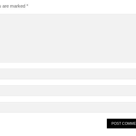
ds are marked
*