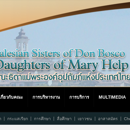
เกี่ยวกับคณะ
การบริหารงาน
การบริการ
MULTIMEDIA
ก
กระแสเรียก
การศึกษา
สื่อศึกษา
เยาวชน
อาสาสมัคร
Che