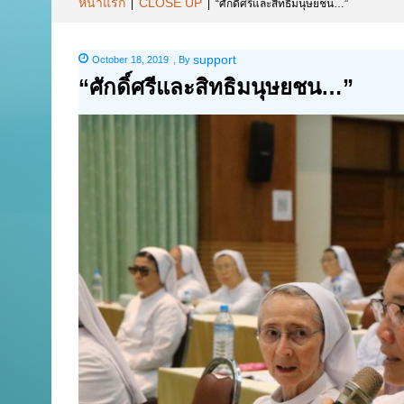
หน้าแรก
CLOSE UP
|
|
“ศักดิ์ศรีและสิทธิมนุษยชน…”
support
October 18, 2019
,
By
“ศักดิ์ศรีและสิทธิมนุษยชน…”