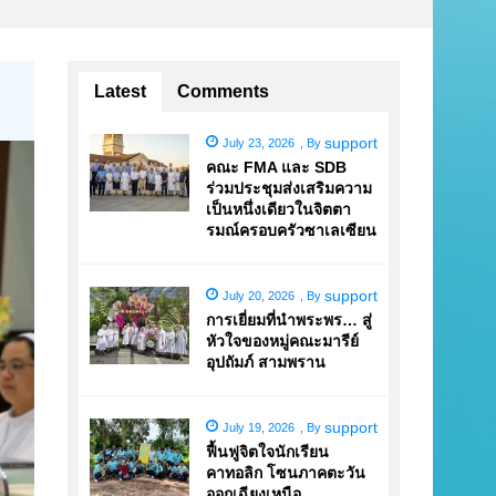
Latest
Comments
support
July 23, 2026
,
By
คณะ FMA และ SDB
ร่วมประชุมส่งเสริมความ
เป็นหนึ่งเดียวในจิตตา
รมณ์ครอบครัวซาเลเซียน
support
July 20, 2026
,
By
การเยี่ยมที่นำพระพร… สู่
หัวใจของหมู่คณะมารีย์
อุปถัมภ์ สามพราน
support
July 19, 2026
,
By
ฟื้นฟูจิตใจนักเรียน
คาทอลิก โซนภาคตะวัน
ออกเฉียงเหนือ