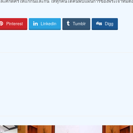
ละศักดิ์ศรีให้แก่กันและกัน ให้ทุกคนได้ค้นพบแผนการของพระเจ้าที่มีต
Pinterest
Linkedin
Tumblr
Digg