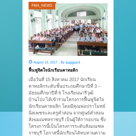
FMA_NEWS
support
August 16, 2017
,
By
ฟื้นฟูจิตใจนักเรียนคาทอลิก
เมื่อวันที่ 15 สิงหาคม 2017 นักเรียน
คาทอลิกระดับชั้นประถมศึกษาปีที่ 3 –
มัธยมศึกษาปีที่ 6 โรงเรียนนารีวุฒิ
บ้านโป่ง ได้เข้าร่วมโครงการฟื้นฟูจิตใจ
นักเรียนคาทอลิก โดยมีคุณพ่อปราโมทย์
นิลเพชรและครูคำสอน จากศูนย์คำสอน
สังฆมณฑลราชบุรี เป็นผู้ให้การอบรม ซึ่ง
โครงการนี้เป็นโครงการระดับสังมณฑล
ราชบุรี โอกาสนี้นักเรียนได้ทบทวนความ