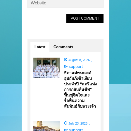
Latest
Comments
August 8, 2026
,
support
By
ธิดาแม่พระองค์
อุปถัมภ์เข้าเงียบ
ประจำปี “สตรีแห่ง
การกลับคืนชีพ”
ฟื้นฟูจิตใจและ
รื้อฟื้นความ
สัมพันธ์กับพระเจ้า
July 23, 2026
,
support
By