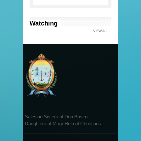
Watching
VIEW ALL
Salesian Sisters of Don Bosco
Daughters of Mary Help of Christians