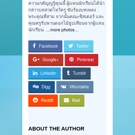
ความกตัญญูรู้คุณนี้ ผู้แทนนักเรียนได้นำ
กล่าวบทสวดไหว้ครู ขับร้องบทเพลง
พระคุณที่สาม จากนั้นคณะซิสเตอร์ และ
คุณครูรับพานดอกไม้ธูปเทียนจากผู้แทน
นักเรียน
…more photos…
Facebook
Twitter
Google+
Pinterest
Linkedin
Tumblr
Digg
VKontakte
Reddit
Mail
ABOUT THE AUTHOR