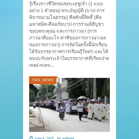
รู้เรื่องราวชีวิตของพระเยซูเจ้า (1 แบบ
อย่าง 1 คำสอน) พระบัญญัติ (บาป-การ
พิจารณามโนธรรม) ศีลศักดิ์สิทธิ์ (ศีล
มหาสนิท-ศีลอภัยบาป-การร่วมพิธีบูชา
ขอบพระคุณ) และการภาวนา (การ
ภาวนาคืออะไร-ท่าทีของการภาวนา-ผล
ของการภาวนา) การจัดในครั้งนี้นักเรียน
ได้รับบรรยากาศการเรียนรู้ใหม่ๆ และได้
พบปะกับพระเจ้าในบรรยากาศที่เรียบง่าย
read more…
FMA_NEWS
admin
June 4, 2015
,
By