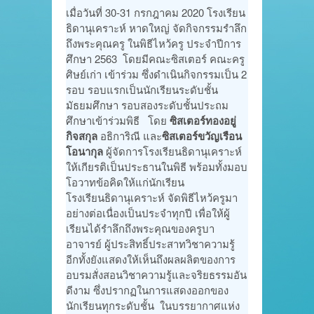
เมื่อวันที่ 30-31 กรกฎาคม 2020 โรงเรียน
ธิดานุเคราะห์ หาดใหญ่ จัดกิจกรรมรำลึก
ถึงพระคุณครู ในพิธีไหว้ครู ประจำปีการ
ศึกษา 2563 โดยมีคณะซิสเตอร์ คณะครู
ศิษย์เก่า เข้าร่วม ซึ่งดำเนินกิจกรรมเป็น 2
รอบ รอบแรกเป็นนักเรียนระดับชั้น
มัธยมศึกษา รอบสองระดับชั้นประถม
ศึกษาเข้าร่วมพิธี โดย
ซิสเตอร์ทองอยู่
กิจสกุล
อธิการิณี และ
ซิสเตอร์ขวัญเรือน
โอนากุล
ผู้จัดการโรงเรียนธิดานุเคราะห์
ให้เกียรติเป็นประธานในพิธี พร้อมทั้งมอบ
โอวาทข้อคิดให้แก่นักเรียน
โรงเรียนธิดานุเคราะห์ จัดพิธีไหว้ครูมา
อย่างต่อเนื่องเป็นประจำทุกปี เพื่อให้ผู้
เรียนได้รําลึกถึงพระคุณของครูบา
อาจารย์ ผู้ประสิทธิ์ประสาทวิชาความรู้
อีกทั้งยังแสดงให้เห็นถึงผลผลิตของการ
อบรมสั่งสอนวิชาความรู้และจริยธรรมอัน
ดีงาม ซึ่งปรากฏในการแสดงออกของ
นักเรียนทุกระดับชั้น ในบรรยากาศแห่ง