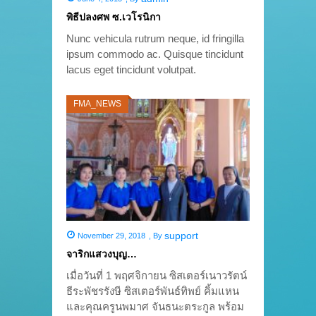
พิธีปลงศพ ซ.เวโรนิกา
Nunc vehicula rutrum neque, id fringilla
ipsum commodo ac. Quisque tincidunt
lacus eget tincidunt volutpat.
FMA_NEWS
support
November 29, 2018
,
By
จาริกแสวงบุญ…
เมื่อวันที่ 1 พฤศจิกายน ซิสเตอร์เนาวรัตน์
ธีระพัชรรังษี ซิสเตอร์พันธ์ทิพย์ คิ้มแหน
และคุณครูนพมาศ จันธนะตระกูล พร้อม