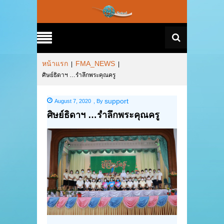
หน้าแรก
FMA_NEWS
|
|
ศิษย์ธิดาฯ …รำลึกพระคุณครู
support
August 7, 2020
,
By
ศิษย์ธิดาฯ …รำลึกพระคุณครู