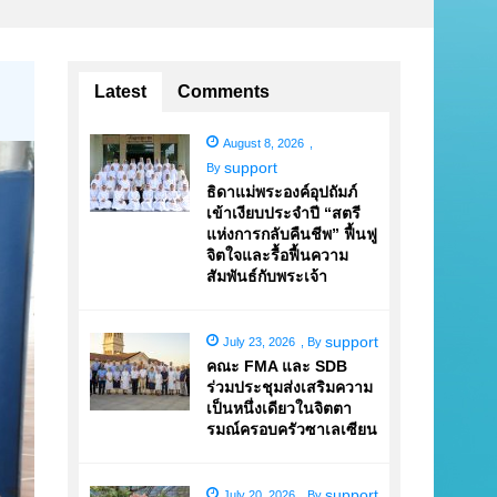
Latest
Comments
August 8, 2026
,
support
By
ธิดาแม่พระองค์อุปถัมภ์
เข้าเงียบประจำปี “สตรี
แห่งการกลับคืนชีพ” ฟื้นฟู
จิตใจและรื้อฟื้นความ
สัมพันธ์กับพระเจ้า
support
July 23, 2026
,
By
คณะ FMA และ SDB
ร่วมประชุมส่งเสริมความ
เป็นหนึ่งเดียวในจิตตา
รมณ์ครอบครัวซาเลเซียน
support
July 20, 2026
,
By