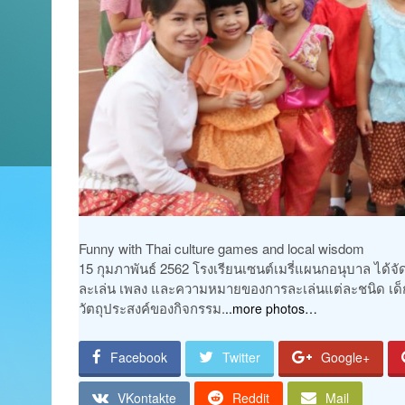
Funny with Thai culture games and local wisdom
15 กุมภาพันธ์ 2562 โรงเรียนเซนต์เมรี่แผนกอนุบาล ได้จั
ละเล่น เพลง และความหมายของการละเล่นแต่ละชนิด เด็
วัตถุประสงค์ของกิจกรรม.
..more photos…
Facebook
Twitter
Google+
VKontakte
Reddit
Mail