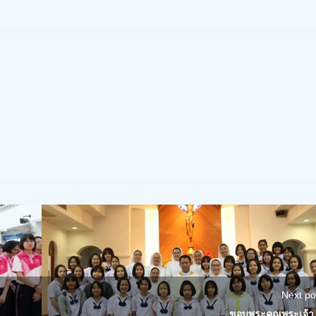
Next po
ขอบพระคุณพระเจ้