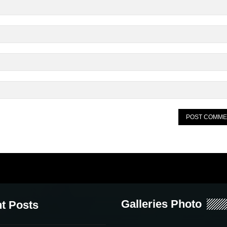
Galleries Photo
t Posts