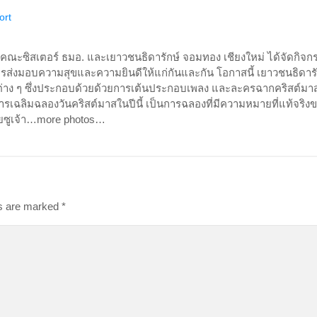
ort
19 คณะซิสเตอร์ ธมอ. และเยาวชนธิดารักษ์ จอมทอง เชียงใหม่ ได้จัดกิจก
นการส่งมอบความสุขและความยินดีให้แก่กันและกัน โอกาสนี้ เยาวชนธิดารั
่าง ๆ ซึ่งประกอบด้วยด้วยการเต้นประกอบเพลง และละครฉากคริสต์มาส 
เฉลิมฉลองวันคริสต์มาสในปีนี้ เป็นการฉลองที่มีความหมายที่แท้จริง
เยซูเจ้า…more photos…
ds are marked
*