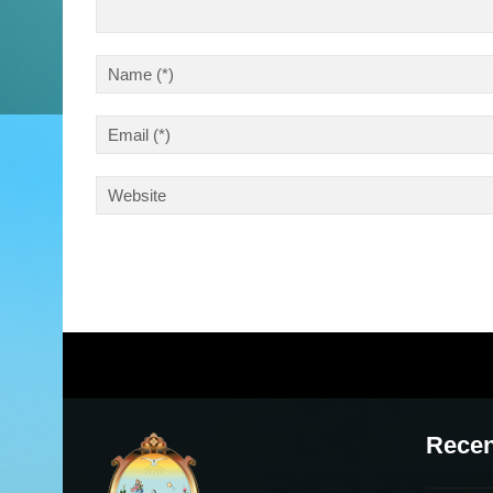
Recen