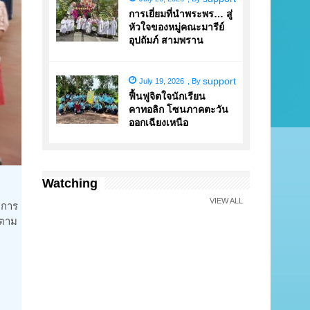
การเยี่ยมที่นำพระพร… สู่
หัวใจของหมู่คณะมารีย์
อุปถัมภ์ สามพราน
support
July 19, 2026
,
By
ฟื้นฟูจิตใจนักเรียน
คาทอลิก โซนภาคตะวัน
ออกเฉียงเหนือ
Watching
VIEW ALL
บการ
ุตาม