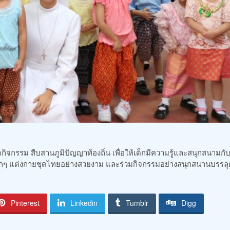
ดกิจกรรม สืบสานภูมิปัญญาท้องถิ่น เพื่อให้เด็กมีความรู้และสนุกสนามกั
กๆ แต่งกายชุดไทยอย่างสวยงาม และร่วมกิจกรรมอย่างสนุกสนานบรรล
Pinterest
Linkedin
Tumblr
Digg