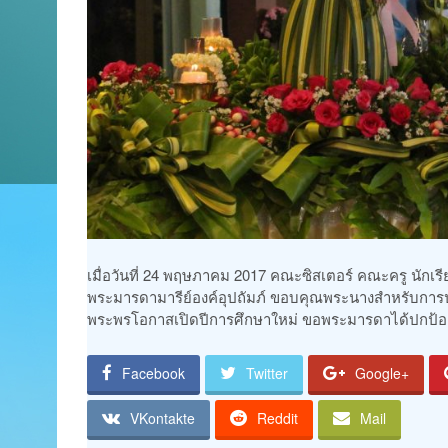
เมื่อวันที่ 24 พฤษภาคม 2017 คณะซิสเตอร์ คณะครู นักเรี
พระมารดามารีย์องค์อุปถัมภ์ ขอบคุณพระนางสำหรับการ
พระพรโอกาสเปิดปีการศึกษาใหม่ ขอพระมารดาได้ปกป้องคุ
Facebook
Twitter
Google+
VKontakte
Reddit
Mail