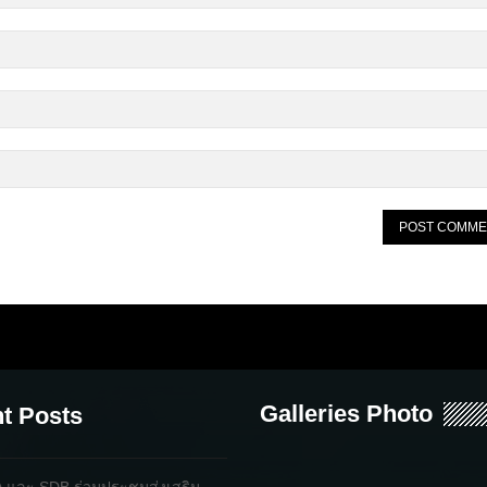
Galleries Photo
t Posts