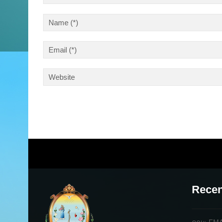
Recen