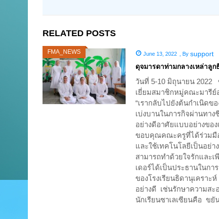
RELATED POSTS
FMA_NEWS
support
June 13, 2022
,
By
ดุจมารดาท่ามกลางเหล่าลูก
วันที่ 5-10 มิถุนายน 202
เยี่ยมสมาชิกหมู่คณะมารีย
“เรากลับไปยังต้นกำเนิดข
เบ่งบานในภารกิจผ่านทางชี
อย่างดีอาศัยแบบอย่างของ
ขอบคุณคณะครูที่ได้ร่วมมื
และใช้เทคโนโลยีเป็นอย่าง
สามารถทำด้วยใจรักและเพี
เดอร์ได้เป็นประธานในการ
ของโรงเรียนธิดานุเคราะห์
อย่างดี เช่นรักษาความสะอ
นักเรียนซาเลเซียนคือ ขยั