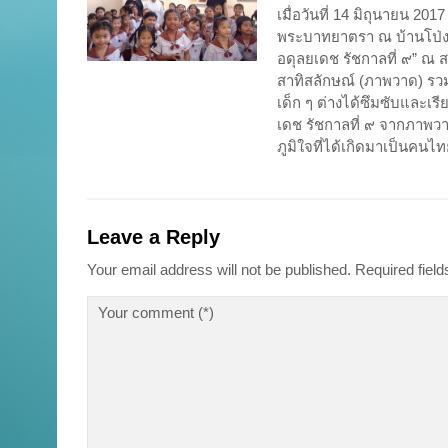
เมื่อวันที่ 14 มิถุนายน 2
พระบาทยาตรา ณ บ้านโป่ง
อดุลยเดช รัชกาลที่ ๙” ณ ส
สาทิสลักษณ์ (ภาพวาด) รวม
เด็ก ๆ ต่างได้ซึมซับและ
เดช รัชกาลที่ ๙ จากภาพว
ภูมิใจที่ได้เกิดมาเป็นคน
Leave a Reply
Your email address will not be published.
Required fiel