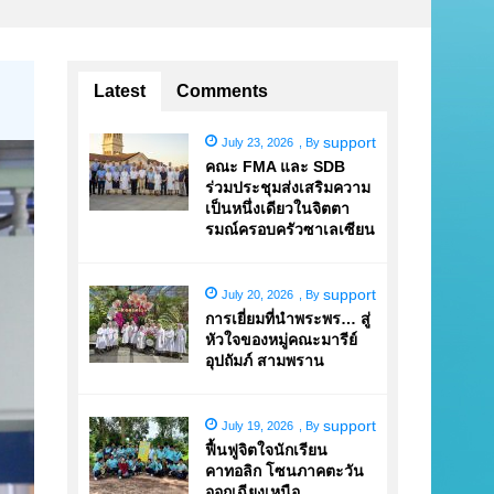
Latest
Comments
support
July 23, 2026
,
By
คณะ FMA และ SDB
ร่วมประชุมส่งเสริมความ
เป็นหนึ่งเดียวในจิตตา
รมณ์ครอบครัวซาเลเซียน
support
July 20, 2026
,
By
การเยี่ยมที่นำพระพร… สู่
หัวใจของหมู่คณะมารีย์
อุปถัมภ์ สามพราน
support
July 19, 2026
,
By
ฟื้นฟูจิตใจนักเรียน
คาทอลิก โซนภาคตะวัน
ออกเฉียงเหนือ