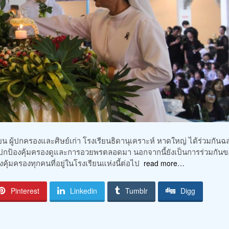
ยน ผู้ปกครองและศิษย์เก่า โรงเรียนธิดานุเคราะห์ หาดใหญ่ ได้ร่วมกันฉ
ปกป้องคุ้มครองดูและการอวยพรตลอดมา นอกจากนี้ยังเป็นการร่วมกันข
้มครองทุกคนที่อยู่ในโรงเรียนแห่งนี้ต่อไป
read more…
Pinterest
Linkedin
Tumblr
Digg