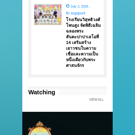
July 3, 2026
,
support
By
โรงเรียนวิสุทธิวงศ์
โพนสูง จัดพิธีเฉลิม
ฉลองพระ
สันตะปาปาเลโอที่
14 เสริมสร้าง
เยาวชนในความ
เชื่อและความเป็น
หนึ่งเดียวกับพระ
ศาสนจักร
Watching
VIEW ALL