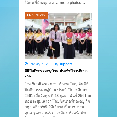
ให้แด่พี่น้องทุกคน …more photos…
FMA_NEWS
support
February 20, 2019
,
By
พิธีปิดกิจกรรมหมู่บ้าน ประจำปีการศึกษา
2561
โรงเรียนธิดานุเคราะห์ หาดใหญ่ จัดพิธี
ปิดกิจกรรมหมู่บ้าน ประจำปีการศึกษา
2561 เมื่อวันพุธ ที่ 13 กุมภาพันธ์ 2561 ณ
หอประชุมเลารา โดยซิสเตอร์ทองอยู่ กิจ
สกุล อธิการิณี ให้เกียรติเป็นประธาน
คุณครูเสาวคนธ์ ถาวรจิตร หัวหน้าฝ่าย