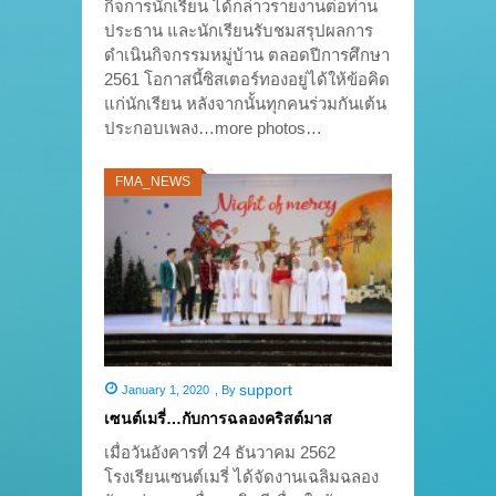
กิจการนักเรียน ได้กล่าวรายงานต่อท่าน
ประธาน และนักเรียนรับชมสรุปผลการ
ดำเนินกิจกรรมหมู่บ้าน ตลอดปีการศึกษา
2561 โอกาสนี้ซิสเตอร์ทองอยู่ได้ให้ข้อคิด
แก่นักเรียน หลังจากนั้นทุกคนร่วมกันเต้น
ประกอบเพลง…more photos…
FMA_NEWS
support
January 1, 2020
,
By
เซนต์เมรี่…กับการฉลองคริสต์มาส
เมื่อวันอังคารที่ 24 ธันวาคม 2562
โรงเรียนเซนต์เมรี่ ได้จัดงานเฉลิมฉลอง