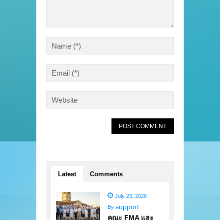
Latest
Comments
July 23, 2026
,
support
By
คณะ FMA และ