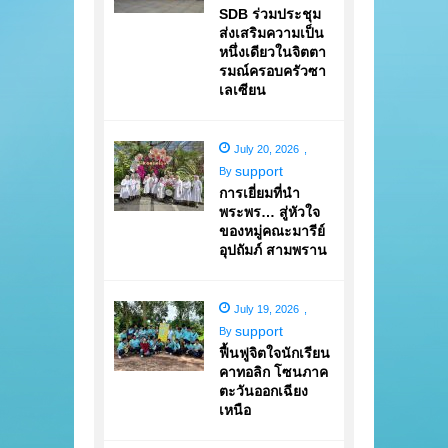
SDB ร่วมประชุม
ส่งเสริมความเป็น
หนึ่งเดียวในจิตตา
รมณ์ครอบครัวซา
เลเซียน
July 20, 2026
,
support
By
การเยี่ยมที่นำ
พระพร… สู่หัวใจ
ของหมู่คณะมารีย์
อุปถัมภ์ สามพราน
July 19, 2026
,
support
By
ฟื้นฟูจิตใจนักเรียน
คาทอลิก โซนภาค
ตะวันออกเฉียง
เหนือ