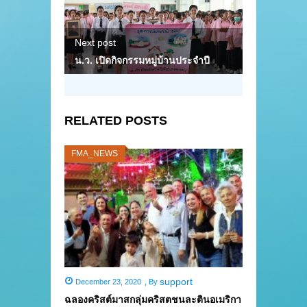
Next post
น.ว. เปิดกิจกรรมหมู่บ้านประจำปี
RELATED POSTS
FMA_NEWS
support
December 23, 2020
,
By
ฉลองคริสต์มาสกลุ่มคริสตชนละตินอเมริกา