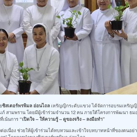
ย
ซิสเตอร์พรพิมล อ่อนไถล
เหรัญญิกระดับแขวง ได้จัดการอบรมเหรัญญ
ถัมภ์ สามพราน โดยมีผู้เข้าร่วมจำนวน 12 คน ภายใต้โครงการพัฒนา ธมอ 
ที่เน้นการ
“เปิดใจ – ให้ความรู้ – ดูของจริง – ลงมือทำ”
อเนื่อง ช่วยให้ผู้เข้าร่วมได้ทบทวนและเข้าใจบทบาทหน้าที่ของตนอย่า
บูรณาการ” โดยการนำของซิสเตอร์พรพิมล อ่อนไถล