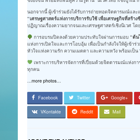
นอกจากนี้ ผู้เข้าร่วมยังได้รับการถ่ายทอดจิตตารมณ์แ
“เศรษฐศาสตร์แห่งการบริการรับใช้ เพื่อเศรษฐกิจที่สร้างช
ปฏิญาณเรื่องความยากจนและเศรษฐศาสตร์เชิงนิเวศ โด
การอบรมปิดลงด้วยความประทับใจผ่านการมอบ
“ต้น
แห่งการเปิดใจและการโอบอุ้ม เพื่อเป็นกำลังใจให้ผู้เข้าร
หัวใจแห่งความรัก ความเมตตา และความหวัง พร้อมเป็น “ผู้
เพราะการบริหารจัดการที่เปี่ยมด้วยจิตตารมณ์แห่งการรั
ทุกคน
…more photos…
Facebook
Twitter
Google+
VKontakte
Reddit
Mail