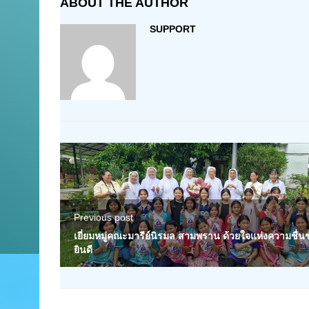
ABOUT THE AUTHOR
SUPPORT
Previous post
เยี่ยมหมู่คณะมารีย์นิรมล สามพราน ด้วยใจแห่งความชื่น
ยินดี