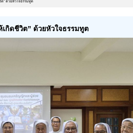
ชีวิต” ด้วยหัวใจธรรมทูต
ห้เกิดชีวิต” ด้วยหัวใจธรรมทูต