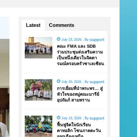
Latest
Comments
support
July 23, 2026
,
By
คณะ FMA และ SDB
ร่วมประชุมส่งเสริมความ
เป็นหนึ่งเดียวในจิตตา
รมณ์ครอบครัวซาเลเซียน
support
July 20, 2026
,
By
การเยี่ยมที่นำพระพร… สู่
หัวใจของหมู่คณะมารีย์
อุปถัมภ์ สามพราน
support
July 19, 2026
,
By
ฟื้นฟูจิตใจนักเรียน
คาทอลิก โซนภาคตะวัน
ออกเฉียงเหนือ