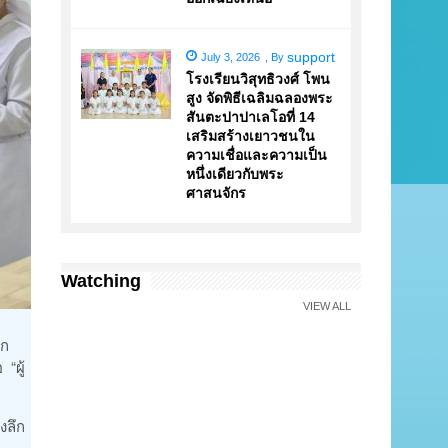
support
July 3, 2026
,
By
โรงเรียนวิสุทธิวงศ์ โพน
สูง จัดพิธีเฉลิมฉลองพระ
สันตะปาปาเลโอที่ 14
เสริมสร้างเยาวชนใน
ความเชื่อและความเป็น
หนึ่งเดียวกับพระ
ศาสนจักร
Watching
VIEW ALL
ิก
“ผู้
งลึก