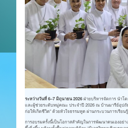
ระหว่างวันที่ 6–7 มิถุนายน 2026
ฝ่ายบริหารจัดการ นำโด
และผู้ช่วยระดับหมู่คณะ ประจำปี 2026 ณ บ้านมารีย์อุป
ก่อให้เกิดชีวิต” ด้วยหัวใจธรรมทูต ผ่านกระบวนการเรียนรู้
การอบรมครั้งนี้เป็นโอกาสสำคัญในการพัฒนาตนเองอย่างต่
ซึ้งยิ่งขึ้น พร้อมทั้งฟื้นฟูความรู้ด้าน “นิเวศวิทยาเชิง