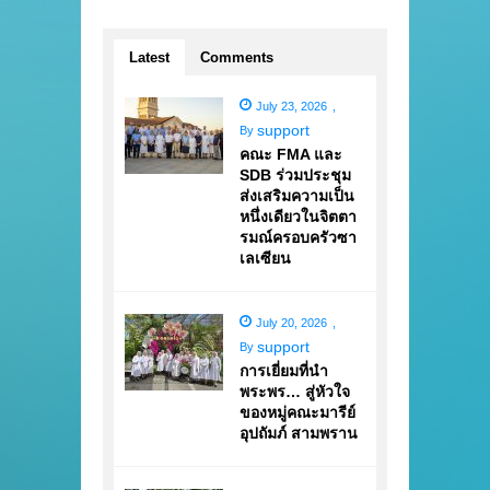
Latest
Comments
July 23, 2026
,
support
By
คณะ FMA และ
SDB ร่วมประชุม
ส่งเสริมความเป็น
หนึ่งเดียวในจิตตา
รมณ์ครอบครัวซา
เลเซียน
July 20, 2026
,
support
By
การเยี่ยมที่นำ
พระพร… สู่หัวใจ
ของหมู่คณะมารีย์
อุปถัมภ์ สามพราน