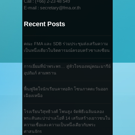
Call : (+66) 2-23 48 549
E-mail : secretary@fma.or.th
Recent Posts
คณะ FMA และ SDB ร่วมประชุมส่งเสริมความ
เป็นหนึ่งเดียวในจิตตารมณ์ครอบครัวซาเลเซียน
การเยี่ยมที่นำพระพร… สู่หัวใจของหมู่คณะมารีย์
อุปถัมภ์ สามพราน
ฟื้นฟูจิตใจนักเรียนคาทอลิก โซนภาคตะวันออก
เฉียงเหนือ
โรงเรียนวิสุทธิวงศ์ โพนสูง จัดพิธีเฉลิมฉลอง
พระสันตะปาปาเลโอที่ 14 เสริมสร้างเยาวชนใน
ความเชื่อและความเป็นหนึ่งเดียวกับพระ
ศาสนจักร