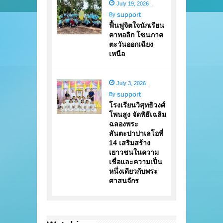
July 19, 2026
,
support
By
ฟื้นฟูจิตใจนักเรียน
คาทอลิก โซนภาค
ตะวันออกเฉียง
เหนือ
July 3, 2026
,
support
By
โรงเรียนวิสุทธิวงศ์
โพนสูง จัดพิธีเฉลิม
ฉลองพระ
สันตะปาปาเลโอที่
14 เสริมสร้าง
เยาวชนในความ
เชื่อและความเป็น
หนึ่งเดียวกับพระ
ศาสนจักร