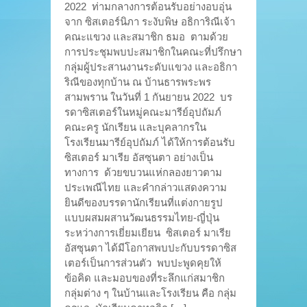
2022 ท่ามกลางการต้อนรับอย่างอบอุ่น
จาก ซิสเตอร์นิภา ระงับพิษ อธิการิณีเจ้า
คณะแขวง และสมาชิก ธมอ ตามด้วย
การประชุมพบปะสมาชิกในคณะที่ปรึกษา
กลุ่มผู้ประสานงานระดับแขวง และอธิกา
ริณีของทุกบ้าน ณ บ้านธารพระพร
สามพราน ในวันที่ 1 กันยายน 2022 บร
รดาซิสเตอร์ในหมู่คณะมารีย์อุปถัมภ์
คณะครู นักเรียน และบุคลากรใน
โรงเรียนมารีย์อุปถัมภ์ ได้ให้การต้อนรับ
ซิสเตอร์ มาเรีย อัสซุนตา อย่างเป็น
ทางการ ด้วยขบวนแห่กลองยาวตาม
ประเพณีไทย และคำกล่าวแสดงความ
ยินดีของบรรดานักเรียนที่แต่งกายรูป
แบบผสมผสานวัฒนธรรมไทย-ญี่ปุ่น
ระหว่างการเยี่ยมเยียน ซิสเตอร์ มาเรีย
อัสซุนตา ได้มีโอกาสพบปะกับบรรดาซิส
เตอร์เป็นการส่วนตัว พบปะพูดคุยให้
ข้อคิด และมอบของที่ระลึกแก่สมาชิก
กลุ่มต่าง ๆ ในบ้านและโรงเรียน คือ กลุ่ม