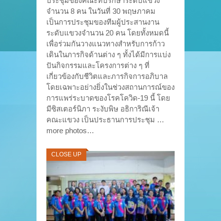
ประชุมของคณะที่ปรึกษาระดับแขวง
จำนวน 8 คน ในวันที่ 30 พฤษภาคม
เป็นการประชุมของทีมผู้ประสานงาน
ระดับแขวงจำนวน 20 คน โดยทั้งหมดนี้
เพื่อร่วมกันวางแนวทางสำหรับการก้าว
เดินในภารกิจด้านต่าง ๆ ทั้งได้มีการแบ่ง
ปันกิจกรรมและโครงการต่าง ๆ ที่
เกี่ยวข้องกับชีวิตและภารกิจการอภิบาล
โดยเฉพาะอย่างยิ่งในช่วงสถานการณ์ของ
การแพร่ระบาดของโรคโควิด-19 นี้ โดย
มีซิสเตอร์นิภา ระงับพิษ อธิการิณีเจ้า
คณะแขวง เป็นประธานการประชุม …
more photos…
CLOSE UP