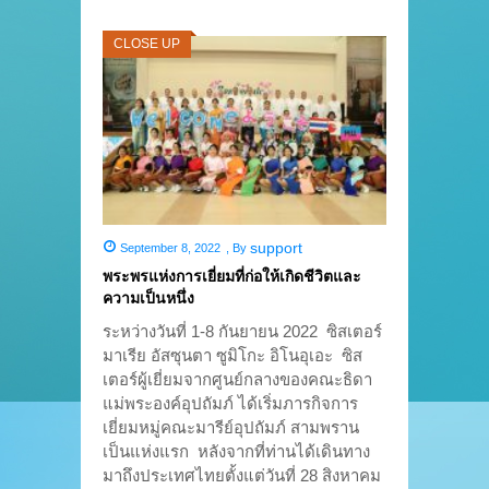
CLOSE UP
support
September 8, 2022
,
By
พระพรแห่งการเยี่ยมที่ก่อให้เกิดชีวิตและ
ความเป็นหนึ่ง
ระหว่างวันที่ 1-8 กันยายน 2022 ซิสเตอร์
มาเรีย อัสซุนตา ซูมิโกะ อิโนอุเอะ ซิส
เตอร์ผู้เยี่ยมจากศูนย์กลางของคณะธิดา
แม่พระองค์อุปถัมภ์ ได้เริ่มภารกิจการ
เยี่ยมหมู่คณะมารีย์อุปถัมภ์ สามพราน
เป็นแห่งแรก หลังจากที่ท่านได้เดินทาง
มาถึงประเทศไทยตั้งแต่วันที่ 28 สิงหาคม