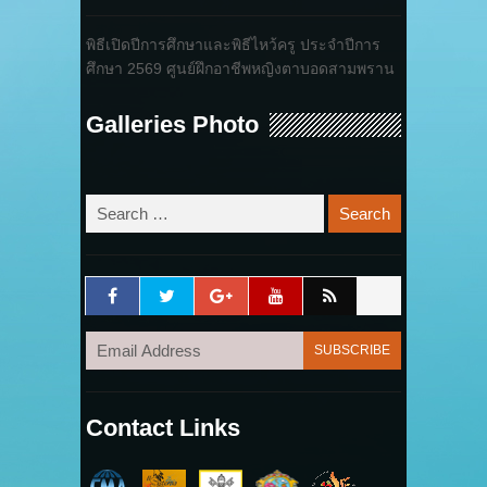
พิธีเปิดปีการศึกษาและพิธีไหว้ครู ประจำปีการ
ศึกษา 2569 ศูนย์ฝึกอาชีพหญิงตาบอดสามพราน
Galleries Photo
Contact Links