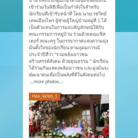
บ้าน และแขกผู้มีเกียรติในชุมชนท้องถิ่น
เข้าร่วมในพิธีเพื่อเป็นกำลังใจสำหรับ
นักเรียนที่เข้ารับหน้าที่ โดย นายเวชวิทย์
เทพเมืองไพร ผู้ช่วยผู้ใหญ่บ้านหมู่ที่ 1 ได้
เป็นตัวแทนในการมอบสัญลักษณ์ให้กับ
คณะกรรมการหมู่บ้าน ร่วมด้วยคณะซิส
เตอร์ คณะครู ในบรรยากาศแห่งความมุ่ง
มั่นตั้งใจของนักเรียน ตามอุดมการณ์
ประจำปีที่ว่า “รวมพลังเยาวชน
สร้างสรรค์สังคม ด้วยคุณธรรม ” นักเรียน
ได้ร่วมกันแสดงพลังเยาวชน และมุ่งมั่นจะ
พัฒนาตนเพื่อเป็นพลังที่ดีในสังคมต่อไป
…more photos…
FMA_NEWS_1