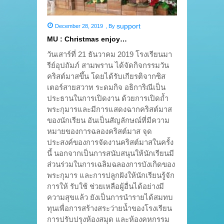
support
December 28, 2019
,
By
MU : Christmas enjoy…
วันเสาร์ที่ 21 ธันวาคม 2019 โรงเรียนมา
รีย์อุปถัมภ์ สามพราน ได้จัดกิจกรรมวัน
คริสต์มาสขึ้น โดยได้รับเกียรติจากซิส
เตอร์สายสวาท ระดมกิจ อธิการิณีเป็น
ประธานในการเปิดงาน ด้วยการเปิดถ้ำ
พระกุมารและมีการแสดงฉากคริสต์มาส
ของนักเรียน อันเป็นสัญลักษณ์ที่มีความ
หมายของการฉลองคริสต์มาส จุด
ประสงค์ของการจัดงานคริสต์มาสในครั้ง
นี้ นอกจากเป็นการสนับสนุนให้นักเรียนมี
ส่วนร่วมในการเฉลิมฉลองการบังเกิดของ
พระกุมาร และการปลูกฝังให้นักเรียนรู้จัก
การให้ รับใช้ ช่วยเหลือผู้อื่นได้อย่างมี
ความสุขแล้ว ยังเป็นการนำรายได้สมทบ
ทุนเพื่อการสร้างสระว่ายน้ำของโรงเรียน
การปรับปรุงห้องสมุด และห้องคหกรรม