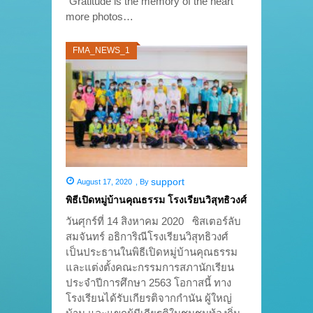
“Gratitude is the memory of the heart”
more photos…
FMA_NEWS_1
support
August 17, 2020
,
By
พิธีเปิดหมู่บ้านคุณธรรม โรงเรียนวิสุทธิวงศ์
วันศุกร์ที่ 14 สิงหาคม 2020 ซิสเตอร์ลับ
สมจันทร์ อธิการิณีโรงเรียนวิสุทธิวงศ์
เป็นประธานในพิธีเปิดหมู่บ้านคุณธรรม
และแต่งตั้งคณะกรรมการสภานักเรียน
ประจำปีการศึกษา 2563 โอกาสนี้ ทาง
โรงเรียนได้รับเกียรติจากกำนัน ผู้ใหญ่