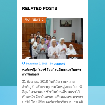
RELATED POSTS
FMA_NEWS_1
support
September 2, 2018
,
By
หอพักหญิง “เอาซีลีอุม” เฉลิมฉลองวันแห่ง
การขอบคุณ
31 สิงหาคม 2018 วันที่มีความหมาย
สำคัญสำหรับเราทุกคนในหมู่คณะ “เอาซี
ลีอุม” ศาลาแดง ซึ่งเป็นบ้านที่รวมเราไว้
เป็นหนึ่งเดียวในครอบครัวของพระมารดา
มารีย์ โดยมีซิสเตอร์มาร์การีตา เปเรซ อธิ