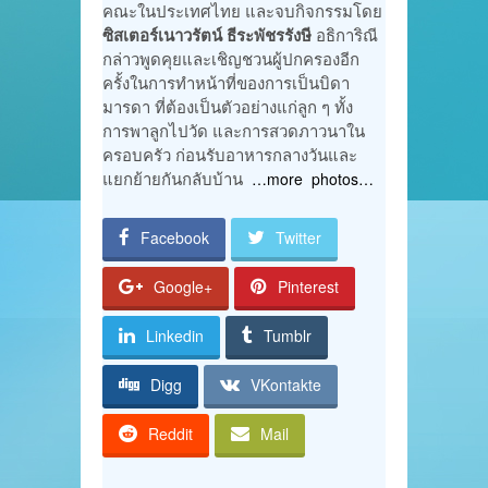
คณะในประเทศไทย และจบกิจกรรมโดย
ซิสเตอร์เนาวรัตน์ ธีระพัชรรังษี
อธิการิณี
กล่าวพูดคุยและเชิญชวนผู้ปกครองอีก
ครั้งในการทำหน้าที่ของการเป็นบิดา
มารดา ที่ต้องเป็นตัวอย่างแก่ลูก ๆ ทั้ง
การพาลูกไปวัด และการสวดภาวนาใน
ครอบครัว ก่อนรับอาหารกลางวันและ
แยกย้ายกันกลับบ้าน
…more photos…
Facebook
Twitter
Google+
Pinterest
Linkedin
Tumblr
Digg
VKontakte
Reddit
Mail