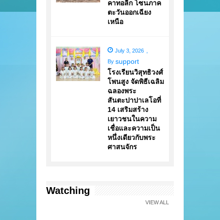
คาทอลิก โซนภาค
ตะวันออกเฉียง
เหนือ
July 3, 2026
,
support
By
โรงเรียนวิสุทธิวงศ์
โพนสูง จัดพิธีเฉลิม
ฉลองพระ
สันตะปาปาเลโอที่
14 เสริมสร้าง
เยาวชนในความ
เชื่อและความเป็น
หนึ่งเดียวกับพระ
ศาสนจักร
Watching
VIEW ALL