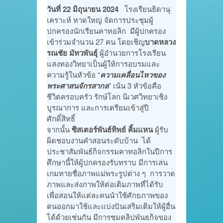
วันที่ 22 มิถุนายน 2024
โรงเรียนธิดานุ
เคราะห์ หาดใหญ่ จัดการประชุมผู้
ปกครองนักเรียนคาทอลิก มีผู้ปกครอง
เข้าร่วมจำนวน 27 คน โดยเชิญ
บาดหลวง
รณชัย มัทวพันธุ์
ผู้อำนวยการโรงเรียน
แสงทองวิทยาเป็นผู้ให้การอบรมและ
ความรู้ในหัวข้อ “
ความเคลื่อนไหวของ
พระศาสนจักรสากล
” เน้น 3 หัวข้อคือ
ชีวิตครอบครัว รักษ์โลก นิเวศวิทยาเชิง
บูรณาการ และการเตรียมเข้าสู่ปี
ศักดิ์สิทธิ์
จากนั้น
ซิสเตอร์พันธ์ทิพย์ คิ้มแหน
ผู้รับ
ผิดชอบงานคำสอนระดับบ้าน ได้
ประชาสัมพันธ์กิจกรรมคาทอลิกในปีการ
ศึกษานี้ให้ผู้ปกครองรับทราบ มีการเล่น
เกมทายชื่อภาพแม่พระรูปต่าง ๆ การวาด
ภาพและส่งภาพให้ต่อเติมภาพที่ได้รับ
เพื่อสอนให้แต่ละคนนำใช้ศักยภาพของ
ตนออกมาใช้และแบ่งปันเสริมเติมให้ผู้อื่น
ได้ด้วยเช่นกัน มีการชมคลิปพันธกิจของ