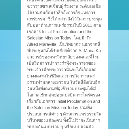
ฆราวาสซาเลเซียนผู้ร่วมงาน ระดับเอเชีย
ได้ร่วมกันย้อนรำลึกถึงภารกิจแห่งการ
แพร่ธรรม ซึ่งได้กล่าวถึงไว้ในการประชุม
สัมมนาด้านการแพร่ธรรมในปี 2011 ตาม
เอกสาร Initial Proclamation and the
Salesian Mission Today โดยมี Fr.
Alfred Maravilla เป็นวิทยากร นอกจากนี้
ที่ประชุมยังได้รับเกียรติจาก Sr.Maria Ko
อาจารย์ของมหาวิทยาลัยของคณะที่โรม
เป็นวิทยากรนำการรำพึงพระวาจาของ
พระเจ้า เพื่อพระวาจานั้นจะได้เกิดผลอ
ย่างงดงามในชีวิตและภารกิจการแพร่
ธรรมท่ามกลางเยาวชน ในวันนี้ยังเป็นอีก
วันหนึ่งที่งดงามที่ผู้เข้าร่วมประชุมได้มี
โอกาสเข้ากลุ่มย่อยแบ่งปันการไตร่ตรอง
เกี่ยวกับเอกสาร Initial Proclamation and
the Salesian Mission Today รวมทั้ง
ประสบการณ์ต่าง ๆ ด้านการแพร่ธรรมใน
บริบทของแต่ละคน ทั้งนี้ไม่ว่าจะเป็นการ
พบปะกันแบบรวม ๆ หรือแบบส่วนตัว