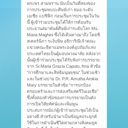
พระพร สามพราน นับเป็นวันที่สองของ
การประชุมพบปะศิษย์เก่า ธมอ.ระดับ
เอเชีย แปซิฟิก ก่อนเริ่มการประชุมในวัน
นี้ ผู้เข้าร่วมประชุมได้ให้การต้อนรับ
ประธานสมาพันธ์ศิษย์เก่าระดับโลก Ms.
Maria Maghini ซึ่งได้เดินทางมาถึง โดยซิ
สเตอร์นิภา ระงับพิษ อธิการิณีเจ้าคณะ
แขวงคณะธิดาแม่พระองค์อุปถัมภ์แห่ง
ประเทศไทยเป็นผู้มอบพวงมาลัย หลังจาก
นั้นผู้เข้าร่วมประชุมได้รับฟังการบรรยาย
จาก Sr.Maria Grazia Caputo, fma หัวข้อ
“การศึกษาและสิทธิมนุษยชน” ในช่วงเช้า
และในช่วงบ่าย Dr. P.R. Amutha Arokia
Mary บรรยายในหัวข้อ “การปกป้อง
ครอบครัวและการส่งเสริมสตรีในเอเชีย”
ซึ่งทั้งสองหัวข้อของการบรรยายเป็นดัง
การเปิดวิสัยทัศน์และเพิ่มพูน
ประสบการณ์แก่ผู้เข้าร่วมประชุมได้เป็น
อย่างดี สำหรับนำมาเป็นข้อมูลประยุกต์
ใช้ในการดำเนินชีวิตท่ามกลางสังคมยุค