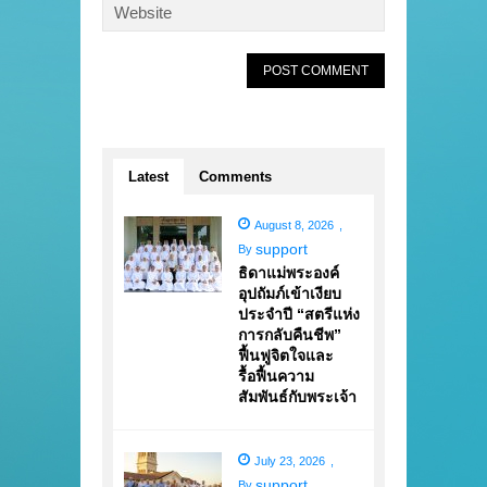
Latest
Comments
August 8, 2026
,
support
By
ธิดาแม่พระองค์
อุปถัมภ์เข้าเงียบ
ประจำปี “สตรีแห่ง
การกลับคืนชีพ”
ฟื้นฟูจิตใจและ
รื้อฟื้นความ
สัมพันธ์กับพระเจ้า
July 23, 2026
,
support
By