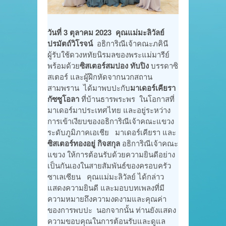
วันที่ 3 ตุลาคม 2023
คุณแม่มะลิวัลย์
ปรมัตถ์วิโรจน์
อธิการิณีเจ้าคณะภคินี
ผู้รับใช้ดวงหทัยนิรมลของพระแม่มารีย์
พร้อมด้วย
ซิสเตอร์สมปอง ทับปิง
บรรดาซิ
สเตอร์ และผู้ฝึกหัดจากนวกสถาน
สามพราน ได้มาพบปะกับ
มาเดอร์เคียรา
กัซซูโอลา
ที่บ้านธารพระพร ในโอกาสที่
มาเดอร์มาประเทศไทย และอยู่ระหว่าง
การเข้าเงียบของอธิการิณีเจ้าคณะแขวง
ระดับภูมิภาคเอเชีย มาเดอร์เคียรา และ
ซิสเตอร์ทองอยู่ กิจสกุล
อธิการิณีเจ้าคณะ
แขวง ให้การต้อนรับด้วยความยินดีอย่าง
เป็นกันเองในสายสัมพันธ์ของครอบครัว
ซาเลเซียน คุณแม่มะลิวัลย์ ได้กล่าว
แสดงความยินดี และมอบบทเพลงที่มี
ความหมายถึงความงดงามและคุณค่า
ของการพบปะ นอกจากนั้น ท่านยังแสดง
ความขอบคุณในการต้อนรับและดูแล