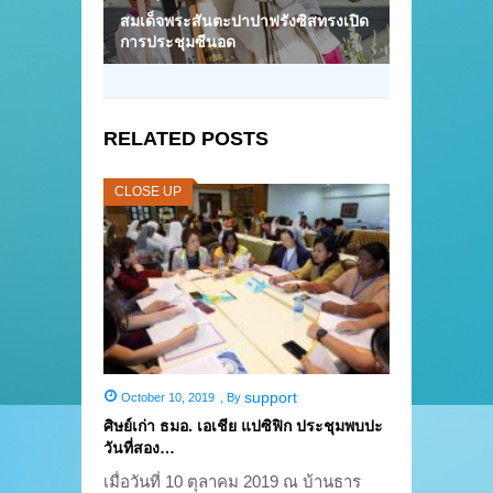
สมเด็จพระสันตะปาปาฟรังซิสทรงเปิด
การประชุมซีนอด
RELATED POSTS
CLOSE UP
support
October 10, 2019
,
By
ศิษย์เก่า ธมอ. เอเชีย แปซิฟิก ประชุมพบปะ
วันที่สอง…
เมื่อวันที่ 10 ตุลาคม 2019 ณ บ้านธาร