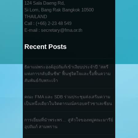
124 Sala Daeng Rd,
Si Lom, Bang Rak Bangkok 10500
THAILAND
Call : (+66) 2-23 48 549
E-mail : secretary@fma.or.th
Recent Posts
ธิดาแม่พระองค์อุปถัมภ์เข้าเงียบประจำปี “สตรี
แห่งการกลับคืนชีพ” ฟื้นฟูจิตใจและรื้อฟื้นความ
สัมพันธ์กับพระเจ้า
คณะ FMA และ SDB ร่วมประชุมส่งเสริมความ
เป็นหนึ่งเดียวในจิตตารมณ์ครอบครัวซาเลเซียน
การเยี่ยมที่นำพระพร… สู่หัวใจของหมู่คณะมารีย์
อุปถัมภ์ สามพราน