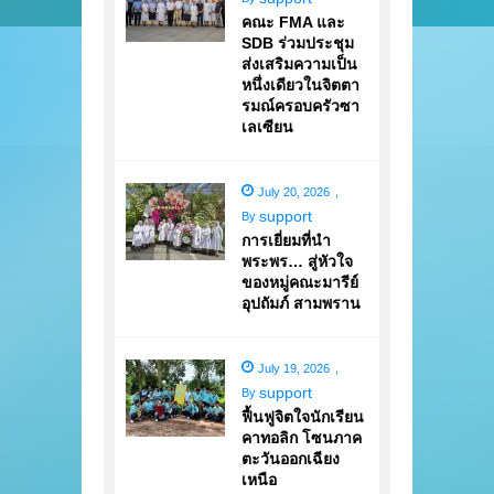
คณะ FMA และ
SDB ร่วมประชุม
ส่งเสริมความเป็น
หนึ่งเดียวในจิตตา
รมณ์ครอบครัวซา
เลเซียน
July 20, 2026
,
support
By
การเยี่ยมที่นำ
พระพร… สู่หัวใจ
ของหมู่คณะมารีย์
อุปถัมภ์ สามพราน
July 19, 2026
,
support
By
ฟื้นฟูจิตใจนักเรียน
คาทอลิก โซนภาค
ตะวันออกเฉียง
เหนือ