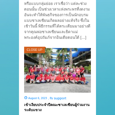
หรือแบบกลุ่มย่อย เราเชื่อว่า แต่ละช่วง
ตอนนั้น เป็นช่วงเวลาแห่งพระพรที่งดงาม
อันจะทำให้พันธกิจของการเป็นนักอบรม
แบบซาเลเซียนเกิดผลอย่างแท้จริง ซึ่งใน
เช้าวันนี้ พิธีกรรมที่ได้ตระเตียมมาอย่างดี
จากคุณพ่อซาเลเซียนและธิดาแม่
พระองค์อุปถัมภ์จากอินเดียตอนใต้ […]
CLOSE UP
support
August 6, 2023
,
By
เข้าเงียบประจำปีคณะซาเลเซียนผู้ร่วมงาน
ระดับแขวง