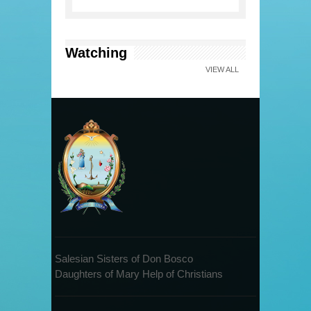
Watching
VIEW ALL
Salesian Sisters of Don Bosco
Daughters of Mary Help of Christians