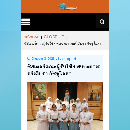
หน้าแรก
CLOSE UP
|
|
ซิสเตอร์คณะผู้รับใช้ฯ พบปะมาเดอร์เคียรา กัซซูโอลา
support
October 3, 2023
,
By
ซิสเตอร์คณะผู้รับใช้ฯ พบปะมาเด
อร์เคียรา กัซซูโอลา