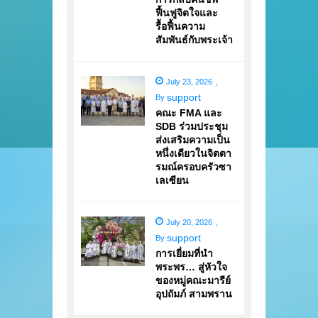
ฟื้นฟูจิตใจและ
รื้อฟื้นความ
สัมพันธ์กับพระเจ้า
July 23, 2026
,
support
By
คณะ FMA และ
SDB ร่วมประชุม
ส่งเสริมความเป็น
หนึ่งเดียวในจิตตา
รมณ์ครอบครัวซา
เลเซียน
July 20, 2026
,
support
By
การเยี่ยมที่นำ
พระพร… สู่หัวใจ
ของหมู่คณะมารีย์
อุปถัมภ์ สามพราน