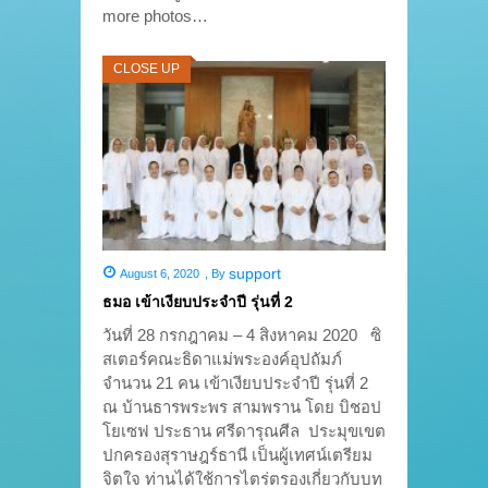
more photos…
CLOSE UP
support
August 6, 2020
,
By
ธมอ เข้าเงียบประจำปี รุ่นที่ 2
วันที่ 28 กรกฎาคม – 4 สิงหาคม 2020 ซิ
สเตอร์คณะธิดาแม่พระองค์อุปถัมภ์
จำนวน 21 คน เข้าเงียบประจำปี รุ่นที่ 2
ณ บ้านธารพระพร สามพราน โดย บิชอป
โยเซฟ ประธาน ศรีดารุณศีล ประมุขเขต
ปกครองสุราษฎร์ธานี เป็นผู้เทศน์เตรียม
จิตใจ ท่านได้ใช้การไตร่ตรองเกี่ยวกับบท