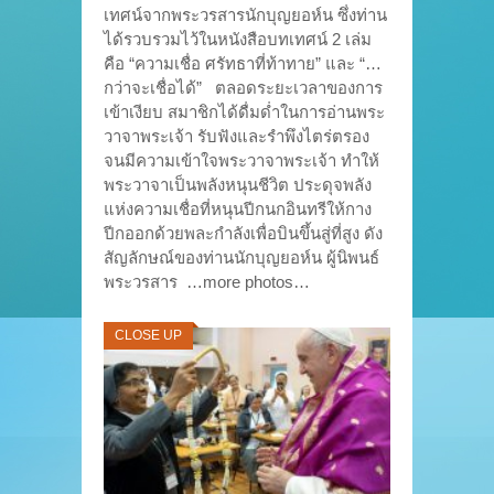
เทศน์จากพระวรสารนักบุญยอห์น ซึ่งท่าน
ได้รวบรวมไว้ในหนังสือบทเทศน์ 2 เล่ม
คือ “ความเชื่อ ศรัทธาที่ท้าทาย” และ “…
กว่าจะเชื่อได้” ตลอดระยะเวลาของการ
เข้าเงียบ สมาชิกได้ดื่มด่ำในการอ่านพระ
วาจาพระเจ้า รับฟังและรำพึงไตร่ตรอง
จนมีความเข้าใจพระวาจาพระเจ้า ทำให้
พระวาจาเป็นพลังหนุนชีวิต ประดุจพลัง
แห่งความเชื่อที่หนุนปีกนกอินทรีให้กาง
ปีกออกด้วยพละกำลังเพื่อบินขึ้นสู่ที่สูง ดัง
สัญลักษณ์ของท่านนักบุญยอห์น ผู้นิพนธ์
พระวรสาร …more photos…
CLOSE UP