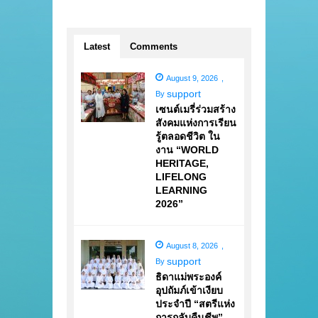
Latest
Comments
August 9, 2026
,
support
By
เซนต์เมรี่ร่วมสร้าง
สังคมแห่งการเรียน
รู้ตลอดชีวิต ใน
งาน “WORLD
HERITAGE,
LIFELONG
LEARNING
2026”
August 8, 2026
,
support
By
ธิดาแม่พระองค์
อุปถัมภ์เข้าเงียบ
ประจำปี “สตรีแห่ง
การกลับคืนชีพ”