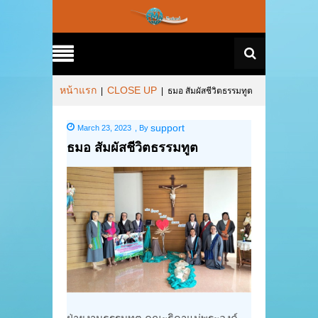
หน้าแรก
CLOSE UP
|
|
ธมอ สัมผัสชีวิตธรรมทูต
support
March 23, 2023
,
By
ธมอ สัมผัสชีวิตธรรมทูต
ฝ่ายงานธรรมทูต คณะธิดาแม่พระองค์