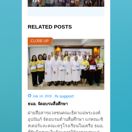
สตรี
RELATED POSTS
CLOSE UP
support
July 14, 2019
,
By
ธมอ. จัดอบรมสื่อศึกษา
ฝ่ายสื่อสารมวลชนคณะธิดาแม่พระองค์
อุปถัมภ์ จัดอบรมด้านสื่อศึกษา แก่คณะซิ
สเตอร์และคณะครูโรงเรียนในเครือ ธมอ.