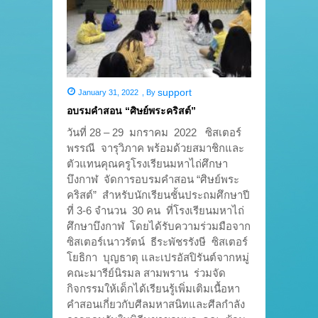
support
January 31, 2022
,
By
อบรมคำสอน “ศิษย์พระคริสต์”
วันที่ 28 – 29 มกราคม 2022 ซิสเตอร์
พรรณี จารุวิภาค พร้อมด้วยสมาชิกและ
ตัวแทนคุณครูโรงเรียนมหาไถ่ศึกษา
บึงกาฬ จัดการอบรมคำสอน “ศิษย์พระ
คริสต์” สำหรับนักเรียนชั้นประถมศึกษาปี
ที่ 3-6 จำนวน 30 คน ที่โรงเรียนมหาไถ่
ศึกษาบึงกาฬ โดยได้รับความร่วมมือจาก
ซิสเตอร์เนาวรัตน์ ธีระพัชรรังษี ซิสเตอร์
โยธิกา บุญธาตุ และเปรอัสปิรันต์จากหมู่
คณะมารีย์นิรมล สามพราน ร่วมจัด
กิจกรรมให้เด็กได้เรียนรู้เพิ่มเติมเนื้อหา
คำสอนเกี่ยวกับศีลมหาสนิทและศีลกำลัง