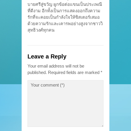
บายศรีสู่ขวัญ ผูกข้อต่อแขนเป็นประเพณี
ที่ดีงาม อีกทั้งเป็นการแสดงออกถึงความ
รักที่จะคอยเป็นกำลังใจให้ซิสเตอร์เสมอ
ด้วยความรักและเคารพอย่างสูงจากชาววิ
สุทธิวงศ์ทุกคน
Leave a Reply
Your email address will not be
published.
Required fields are marked
*