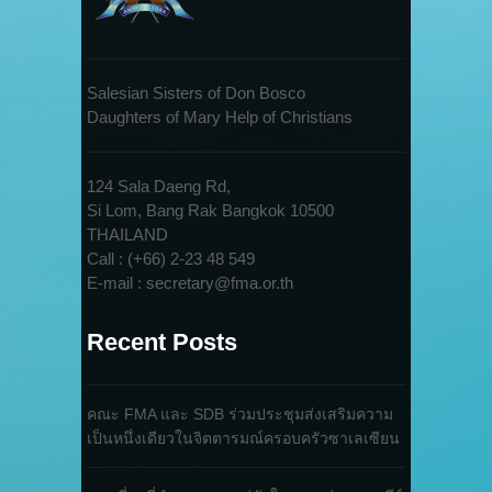
Salesian Sisters of Don Bosco
Daughters of Mary Help of Christians
124 Sala Daeng Rd,
Si Lom, Bang Rak Bangkok 10500
THAILAND
Call : (+66) 2-23 48 549
E-mail : secretary@fma.or.th
Recent Posts
คณะ FMA และ SDB ร่วมประชุมส่งเสริมความ
เป็นหนึ่งเดียวในจิตตารมณ์ครอบครัวซาเลเซียน