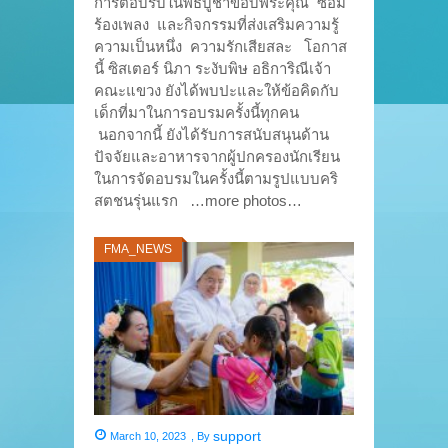
การตอบรับในพิธีบูชาขอบพระคุณ ซ้อม
ร้องเพลง และกิจกรรมที่ส่งเสริมความรู้
ความเป็นหนึ่ง ความรักเสียสละ โอกาส
นี้ ซิสเตอร์ นิภา ระงับพิษ อธิการิณีเจ้า
คณะแขวง ยังได้พบปะและให้ข้อคิดกับ
เด็กที่มาในการอบรมครั้งนี้ทุกคน
นอกจากนี้ ยังได้รับการสนับสนุนด้าน
ปัจจัยและอาหารจากผู้ปกครองนักเรียน
ในการจัดอบรมในครั้งนี้ตามรูปแบบคริ
สตชนรุ่นแรก …more photos…
FMA_NEWS
support
March 10, 2023
,
By