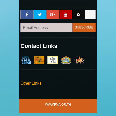
Contact Links
Other Links
WWW.FMA.OR.TH