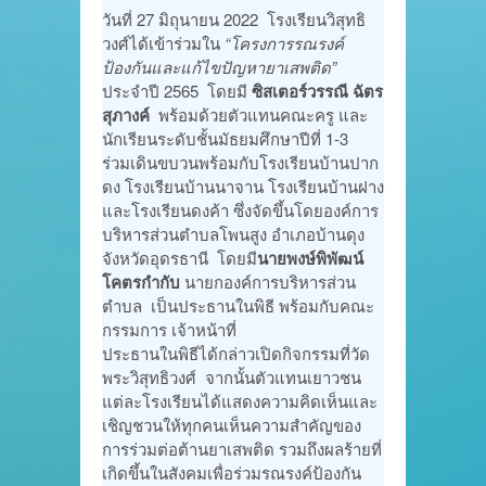
วันที่ 27 มิถุนายน 2022 โรงเรียนวิสุทธิ
วงศ์ได้เข้าร่วมใน
“โครงการรณรงค์
ป้องกันและแก้ไขปัญหายาเสพติด”
ประจำปี 2565 โดยมี
ซิสเตอร์วรรณี ฉัตร
สุภางค์
พร้อมด้วยตัวแทนคณะครู และ
นักเรียนระดับชั้นมัธยมศึกษาปีที่ 1-3
ร่วมเดินขบวนพร้อมกับโรงเรียนบ้านปาก
ดง โรงเรียนบ้านนาจาน โรงเรียนบ้านฝาง
และโรงเรียนดงค้า ซึ่งจัดขึ้นโดยองค์การ
บริหารส่วนตำบลโพนสูง อำเภอบ้านดุง
จังหวัดอุดรธานี โดยมี
นายพงษ์พิพัฒน์
โคตรกำกับ
นายกองค์การบริหารส่วน
ตำบล เป็นประธานในพิธี พร้อมกับคณะ
กรรมการ เจ้าหน้าที่
ประธานในพิธีได้กล่าวเปิดกิจกรรมที่วัด
พระวิสุทธิวงศ์ จากนั้นตัวแทนเยาวชน
แต่ละโรงเรียนได้แสดงความคิดเห็นและ
เชิญชวนให้ทุกคนเห็นความสำคัญของ
การร่วมต่อต้านยาเสพติด รวมถึงผลร้ายที่
เกิดขึ้นในสังคมเพื่อร่วมรณรงค์ป้องกัน