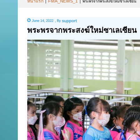
หน้าแรก
FMA_NEWS_1
|
|
พระพรจากพระสงฆ์ใหม่ซาเลเซียน
support
June 14, 2022
,
By
พระพรจากพระสงฆ์ใหม่ซาเลเซียน