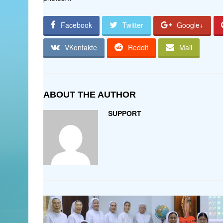
Facebook
Twitter
Google+
VKontakte
Reddit
Mail
ABOUT THE AUTHOR
SUPPORT