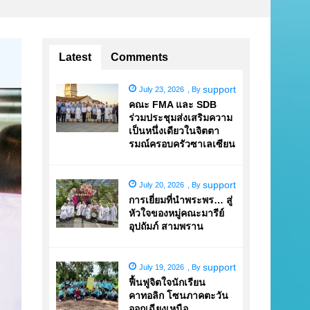
Latest
Comments
support
July 23, 2026
,
By
คณะ FMA และ SDB
ร่วมประชุมส่งเสริมความ
เป็นหนึ่งเดียวในจิตตา
รมณ์ครอบครัวซาเลเซียน
support
July 20, 2026
,
By
การเยี่ยมที่นำพระพร… สู่
หัวใจของหมู่คณะมารีย์
อุปถัมภ์ สามพราน
support
July 19, 2026
,
By
ฟื้นฟูจิตใจนักเรียน
คาทอลิก โซนภาคตะวัน
ออกเฉียงเหนือ