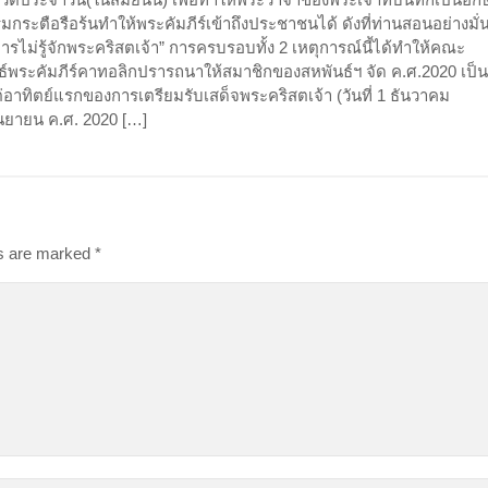
รมกระตือรือร้นทำให้พระคัมภีร์เข้าถึงประชาชนได้ ดังที่ท่านสอนอย่างมั่
ือการไม่รู้จักพระคริสตเจ้า” การครบรอบทั้ง 2 เหตุการณ์นี้ได้ทำให้คณะ
พระคัมภีร์คาทอลิกปรารถนาให้สมาชิกของสหพันธ์ฯ จัด ค.ศ.2020 เป็น
่อาทิตย์แรกของการเตรียมรับเสด็จพระคริสตเจ้า (วันที่ 1 ธันวาคม
กันยายน ค.ศ. 2020 […]
ds are marked
*