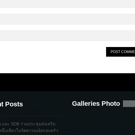
Galleries Photo
t Posts
และ SDB ร่วมประชุมส่งเสริม
หนึ่งเดียวในจิตตารมณ์ครอบครัว