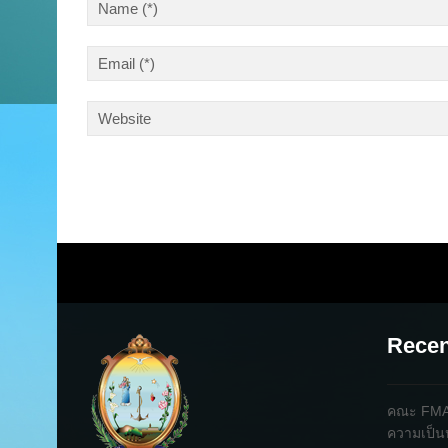
Recen
คณะ FMA 
ความเป็น