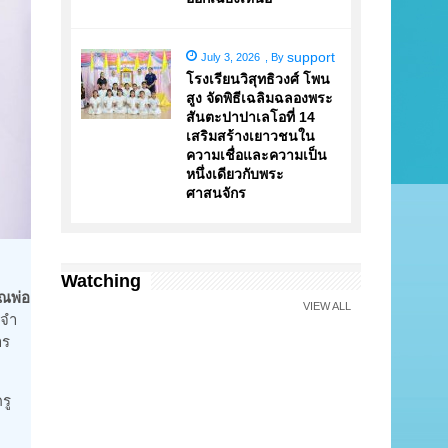
support
July 3, 2026
,
By
โรงเรียนวิสุทธิวงศ์ โพน
สูง จัดพิธีเฉลิมฉลองพระ
สันตะปาปาเลโอที่ 14
เสริมสร้างเยาวชนใน
ความเชื่อและความเป็น
หนึ่งเดียวกับพระ
ศาสนจักร
Watching
ุณพ่อ
VIEW ALL
ะจำ
าร
รู