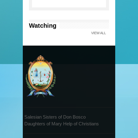
Watching
VIEW ALL
Salesian Sisters of Don Bosco
Daughters of Mary Help of Christians