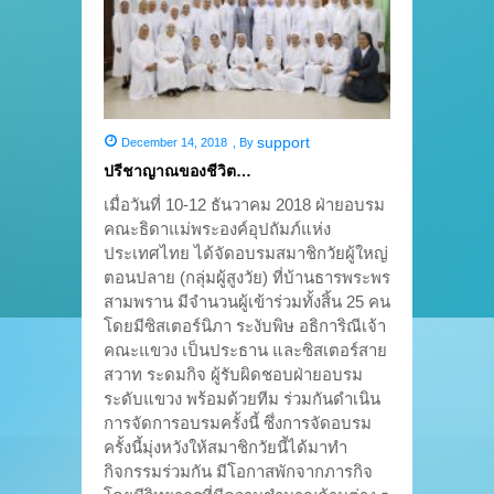
support
December 14, 2018
,
By
ปรีชาญาณของชีวิต…
เมื่อวันที่ 10-12 ธันวาคม 2018 ฝ่ายอบรม
คณะธิดาแม่พระองค์อุปถัมภ์แห่ง
ประเทศไทย ได้จัดอบรมสมาชิกวัยผู้ใหญ่
ตอนปลาย (กลุ่มผู้สูงวัย) ที่บ้านธารพระพร
สามพราน มีจำนวนผู้เข้าร่วมทั้งสิ้น 25 คน
โดยมีซิสเตอร์นิภา ระงับพิษ อธิการิณีเจ้า
คณะแขวง เป็นประธาน และซิสเตอร์สาย
สวาท ระดมกิจ ผู้รับผิดชอบฝ่ายอบรม
ระดับแขวง พร้อมด้วยทีม ร่วมกันดำเนิน
การจัดการอบรมครั้งนี้ ซึ่งการจัดอบรม
ครั้งนี้มุ่งหวังให้สมาชิกวัยนี้ได้มาทำ
กิจกรรมร่วมกัน มีโอกาสพักจากภารกิจ