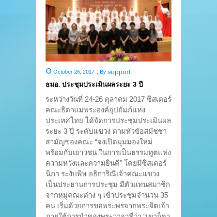
support
October 26, 2017
,
By
ธมอ. ประชุมประเมินผลระยะ 3 ปี
ระหว่างวันที่ 24-26 ตุลาคม 2017 ซิสเตอร์
คณะธิดาแม่พระองค์อุปถัมภ์แห่ง
ประเทศไทย ได้จัดการประชุมประเมินผล
ระยะ 3 ปี ระดับแขวง ตามหัวขัอสมัชชา
สามัญของคณะ “จงเปิดมุมมองใหม่
พร้อมกับเยาวชน ในการเป็นธรรมทูตแห่ง
ความหวังและความยินดี” โดยมีซิสเตอร์
นิภา ระงับพิษ อธิการิณีเจ้าคณะแขวง
เป็นประธานการประชุม มีตัวแทนสมาชิก
จากหมู่คณะต่าง ๆ เข้าประชุมจำนวน 35
คน เริ่มด้วยการขอพระพรจากพระจิตเจ้า
ภายใต้การนำของพระวาจาที่ว่า “เขาก็ตา