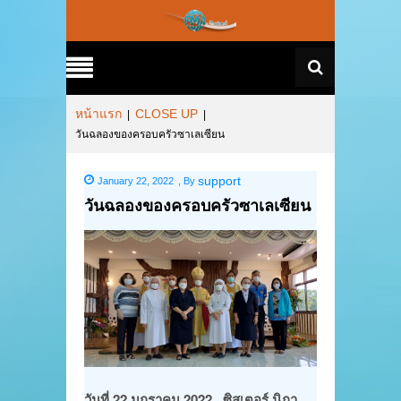
หน้าแรก
CLOSE UP
|
|
วันฉลองของครอบครัวซาเลเซียน
support
January 22, 2022
,
By
วันฉลองของครอบครัวซาเลเซียน
วันที่ 22 มกราคม 2022
ซิสเตอร์ นิภา