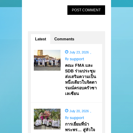
Latest
Comments
July 23, 2026
,
support
By
คณะ FMA และ
SDB ร่วมประชุม
ส่งเสริมความเป็น
หนึ่งเดียวในจิตตา
รมณ์ครอบครัวซา
เลเซียน
July 20, 2026
,
support
By
การเยี่ยมที่นำ
พระพร… สู่หัวใจ