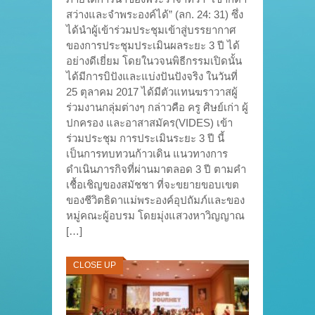
สว่างและจำพระองค์ได้” (ลก. 24: 31) ซึ่ง
ได้นำผู้เข้าร่วมประชุมเข้าสู่บรรยากาศ
ของการประชุมประเมินผลระยะ 3 ปี ได้
อย่างดีเยี่ยม โดยในวจนพิธีกรรมเปิดนั้น
ได้มีการบิปังและแบ่งปันปังจริง ในวันที่
25 ตุลาคม 2017 ได้มีตัวแทนฆราวาสผู้
ร่วมงานกลุ่มต่างๆ กล่าวคือ ครู ศิษย์เก่า ผู้
ปกครอง และอาสาสมัคร(VIDES) เข้า
ร่วมประชุม การประเมินระยะ 3 ปี นี้
เป็นการทบทวนก้าวเดิน แนวทางการ
ดำเนินภารกิจที่ผ่านมาตลอด 3 ปี ตามคำ
เชื้อเชิญของสมัชชา ที่จะขยายขอบเขต
ของชีวิตธิดาแม่พระองค์อุปถัมภ์และของ
หมู่คณะผู้อบรม โดยมุ่งแสวงหาวิญญาณ
[…]
CLOSE UP