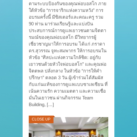
ตามระบบป้องกันของคุณพ่อบอสโก ภาย
ใต้หัวข้อ “การจาริกแห่งความหวัง” การ
อบรมครั้งนี้ มีซิสเตอร์และคณะครู รวม
90 ท่าน มาร่วมเรียนรู้และแบ่งปัน
ประสบการณ์การดูแลเยาวชนตามจิตตา
รมณ์ของคุณพ่อบอสโก มีวิทยากรผู้
เชี่ยวชาญมาให้การอบรม ได้แก่ ภราดา
ดร.สุวรรณ จูทะสมพากร ให้การอบรมใน
หัวข้อ “ศิลปะแห่งความใกล้ชิด: อยู่กับ
เยาวชนด้วยหัวใจพ่อบอสโก” และคุณพ่อ
จิตตพล ปลั่งกลาง ในหัวข้อ “การให้คำ
ปรึกษา” ตลอด 3 วัน ผู้เข้าร่วมได้สัมผัส
กับแก่นแท้ของการดูแลแบบซาเลเซียน ที่
เน้นความรัก ความเมตตา และความเชื่อ
มั่นในเยาวชน ผ่านกิจกรรม Team
Building, […]
CLOSE UP