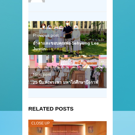
Previous post
อำลาและขอบคุณพ่อ Sehyung Lee
Justin
Next post
25 ปีแห่งพระพร มหาไถ่ศึกษาบึงกาฬ
RELATED POSTS
CLOSE UP