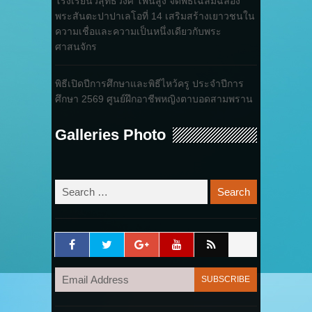
โรงเรียนวิสุทธิวงศ์ โพนสูง จัดพิธีเฉลิมฉลอง
พระสันตะปาปาเลโอที่ 14 เสริมสร้างเยาวชนใน
ความเชื่อและความเป็นหนึ่งเดียวกับพระ
ศาสนจักร
พิธีเปิดปีการศึกษาและพิธีไหว้ครู ประจำปีการ
ศึกษา 2569 ศูนย์ฝึกอาชีพหญิงตาบอดสามพราน
Galleries Photo