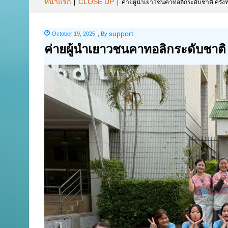
หน้าแรก
CLOSE UP
|
|
ค่ายผู้นำเยาวชนคาทอลิกระดับชาติ ครั้งที
support
October 19, 2025
,
By
ค่ายผู้นำเยาวชนคาทอลิกระดับชาติ คร