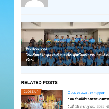
Previous post
โรงเรียนธิดานุเคราะห์อบรมฟื้นฟูจิตใจพนักงาน ก่อนเปิ
เรียน
RELATED POSTS
CLOSE UP
support
July 16, 2025
,
By
ธมอ ร่วมพิธีทางศาสนามหามง
วันที่ 15 กรกฎาคม 2025 ซ