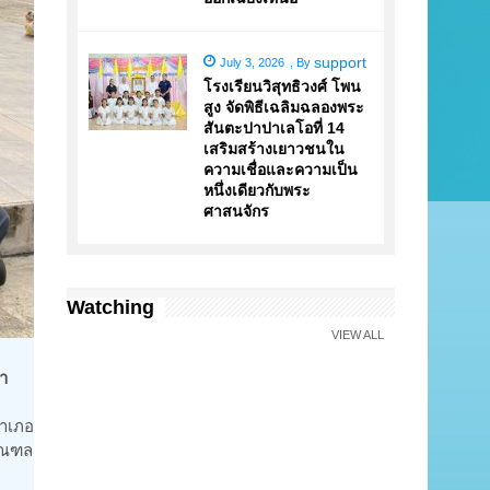
support
July 3, 2026
,
By
โรงเรียนวิสุทธิวงศ์ โพน
สูง จัดพิธีเฉลิมฉลองพระ
สันตะปาปาเลโอที่ 14
เสริมสร้างเยาวชนใน
ความเชื่อและความเป็น
หนึ่งเดียวกับพระ
ศาสนจักร
Watching
VIEW ALL
รา
อำเภอ
ฆมณฑล