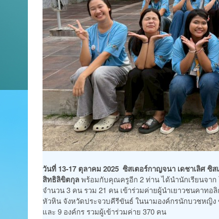
วันที่ 13-17 ตุลาคม 2025 ซิสเตอร์กาญจนา เดชาเลิศ ซิสเ
สิทธิลิขิตกุล
พร้อมกับคุณครูอีก 2 ท่าน ได้นำนักเรียนจาก 
จำนวน 3 คน รวม 21 คน เข้าร่วมค่ายผู้นำเยาวชนคาทอลิกร
หัวหิน จังหวัดประจวบคีรีขันธ์ ในนามองค์กรนักบวชหญ
และ 9 องค์กร รวมผู้เข้าร่วมค่าย 370 คน