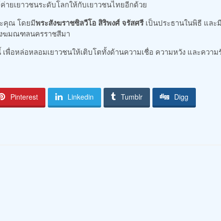
์ค่ายเยาวชนระดับโลกให้กับเยาวชนไทยอีกด้วย
ระคุณ โดยมี
พระสังฆราชซิลวีโอ สิริพงศ์ จรัสศรี
เป็นประธานในพิธี และม
่ สังฆมณฑลนครราชสีมา
้ เพื่อหล่อหลอมเยาวชนให้เติบโตทั้งด้านความเชื่อ ความหวัง และความร
Pinterest
Linkedin
Tumblr
Digg