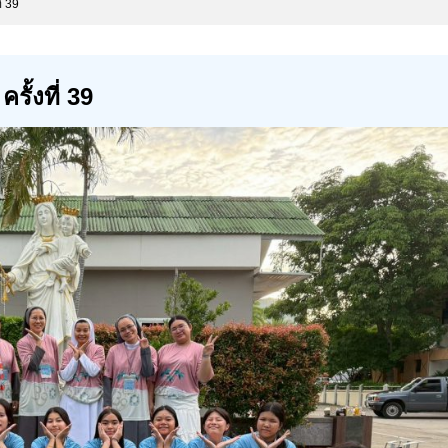
่ 39
ั้งที่ 39