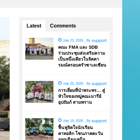
Latest
Comments
support
July 23, 2026
,
By
คณะ FMA และ SDB
ร่วมประชุมส่งเสริมความ
เป็นหนึ่งเดียวในจิตตา
รมณ์ครอบครัวซาเลเซียน
support
July 20, 2026
,
By
การเยี่ยมที่นำพระพร… สู่
หัวใจของหมู่คณะมารีย์
อุปถัมภ์ สามพราน
support
July 19, 2026
,
By
ฟื้นฟูจิตใจนักเรียน
คาทอลิก โซนภาคตะวัน
ออกเฉียงเหนือ