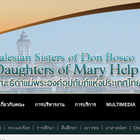
เกี่ยวกับคณะ
การบริหารงาน
การบริการ
MULTIMEDIA
ก
กระแสเรียก
การศึกษา
สื่อศึกษา
เยาวชน
อาสาสมัคร
Che