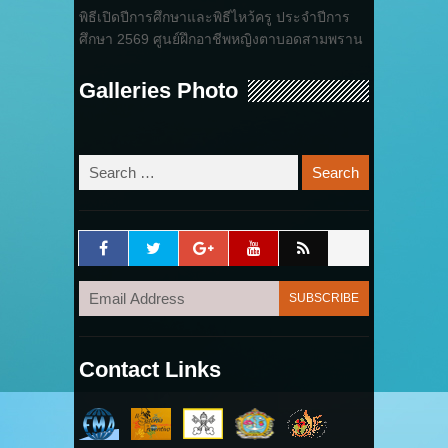
พิธีเปิดปีการศึกษาและพิธีไหว้ครู ประจำปีการ
ศึกษา 2569 ศูนย์ฝึกอาชีพหญิงตาบอดสามพราน
Galleries Photo
Contact Links