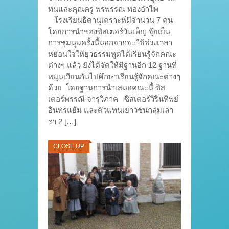
ทนและคุณครู พรพรรณ ทองอำไพ
โรงเรียนธิดานุเคราะห์มีจำนวน 7 คน
โดยการนำของซิสเตอร์วันเพ็ญ จุ้ยเย็น
การชุมนุมครั้งนี้นอกจากจะใช้ช่วงเวลา
หย่อนใจให้ยุวธรรมทูตได้เรียนรู้จักคณะ
ต่างๆ แล้ว ยังได้จัดให้มีฐานอีก 12 ฐานที่
หมุนเวียนกันไปศึกษาเรียนรู้จักคณะต่างๆ
ด้วย โดยฐานการนำเสนอคณะนี้ ซิส
เตอร์พรรณี จารุวิภาค ซิสเตอร์วิรินทิพย์
อินทรแย้ม และตัวแทนเยาวชนกลุ่มเลา
รา 2 […]
CLOSE UP