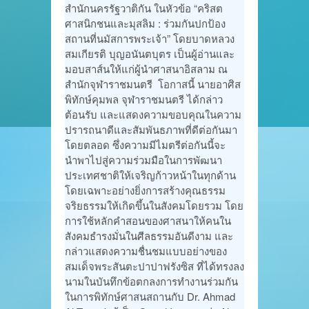
สำนักนครรัฐวาติกัน ในหัวข้อ “คริสต
ศาสนิกชนและมุสลิม : ร่วมกันปกป้อง
สถานที่นมัสการพระเจ้า” โดยบาดหลวง
สมเกียรติ บุญอนันตบุตร เป็นผู้อ่านและ
มอบสาส์นให้แก่ผู้นำศาสนาอิสลาม ณ
สำนักจุฬาราชมนตรี โอกาสนี้ นายอาศิส
พิทักษ์คุมพล จุฬาราชมนตรี ได้กล่าว
ต้อนรับ และแสดงความขอบคุณในความ
ปรารถนาดีและสัมพันธภาพที่ดีต่อกันมา
โดยตลอด ซึ่งความมีไมตรีต่อกันนี้จะ
นำพาไปสู่ความร่วมมือในการพัฒนา
ประเทศชาติให้เจริญก้าวหน้าในทุกด้าน
โดยเฉพาะอย่างยิ่งการสร้างคุณธรรม
จริยธรรมให้เกิดขึ้นในสังคมโดยรวม โดย
การใช้หลักคำสอนของศาสนาให้คนใน
สังคมธำรงมั่นในศีลธรรมอันดีงาม และ
กล่าวแสดงความชื่นชมแบบอย่างของ
สมเด็จพระสันตะปาปาฟรังซิส ที่ได้ทรงลง
นามในบันทึกข้อตกลงการทำงานร่วมกัน
ในการพิทักษ์ศาสนสถานกับ Dr. Ahmad