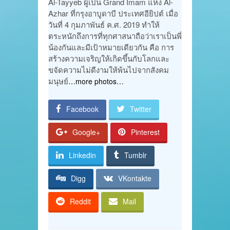
Al-Tayyeb ผู้เป็น Grand Imam แห่ง Al-
Azhar ที่กรุงอาบูดาบี ประเทศอียิปต์ เมื่อ
วันที่ 4 กุมภาพันธ์ ค.ศ. 2019 ทำให้
ตระหนักถึงการที่ทุกศาสนาถือว่าเราเป็นพี่
น้องกันและมีเป้าหมายเดียวกัน คือ การ
สร้างความเจริญให้เกิดขึ้นกับโลกและ
ขจัดความไม่ดีงามให้พ้นไปจากสังคม
มนุษย์
…more photos…
Facebook
Twitter
Google+
Pinterest
Linkedin
Tumblr
Digg
VKontakte
Reddit
Mail