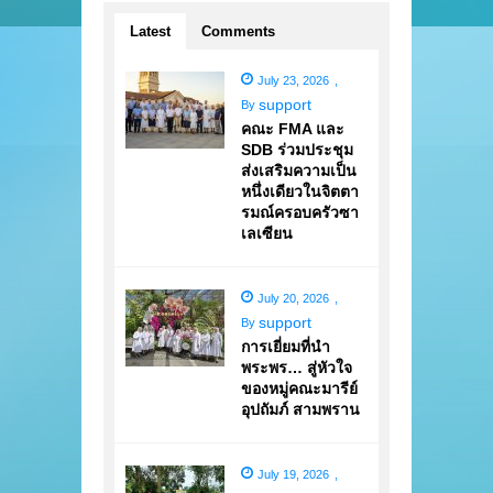
Latest
Comments
July 23, 2026
,
support
By
คณะ FMA และ
SDB ร่วมประชุม
ส่งเสริมความเป็น
หนึ่งเดียวในจิตตา
รมณ์ครอบครัวซา
เลเซียน
July 20, 2026
,
support
By
การเยี่ยมที่นำ
พระพร… สู่หัวใจ
ของหมู่คณะมารีย์
อุปถัมภ์ สามพราน
July 19, 2026
,