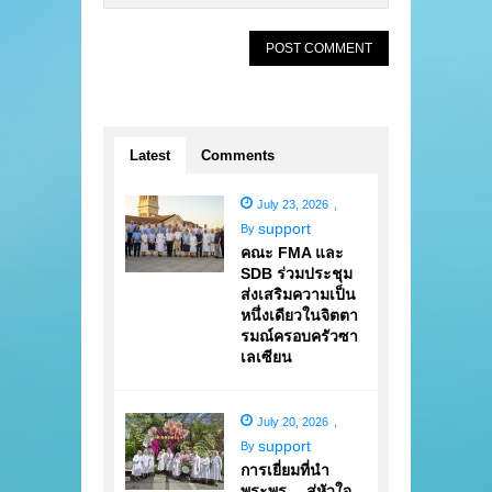
Latest
Comments
July 23, 2026
,
support
By
คณะ FMA และ
SDB ร่วมประชุม
ส่งเสริมความเป็น
หนึ่งเดียวในจิตตา
รมณ์ครอบครัวซา
เลเซียน
July 20, 2026
,
support
By
การเยี่ยมที่นำ
พระพร… สู่หัวใจ