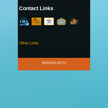
Contact Links
Other Links
WWW.FMA.OR.TH