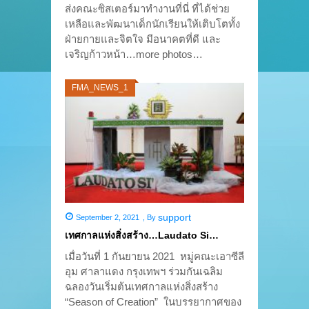
ส่งคณะซิสเตอร์มาทำงานที่นี่ ที่ได้ช่วย
เหลือและพัฒนาเด็กนักเรียนให้เติบโตทั้ง
ฝ่ายกายและจิตใจ มีอนาคตที่ดี และ
เจริญก้าวหน้า…more photos…
FMA_NEWS_1
support
September 2, 2021
,
By
เทศกาลแห่งสิ่งสร้าง…Laudato Si…
เมื่อวันที่ 1 กันยายน 2021 หมู่คณะเอาซีลี
อุม ศาลาแดง กรุงเทพฯ ร่วมกันเฉลิม
ฉลองวันเริ่มต้นเทศกาลแห่งสิ่งสร้าง
“Season of Creation” ในบรรยากาศของ