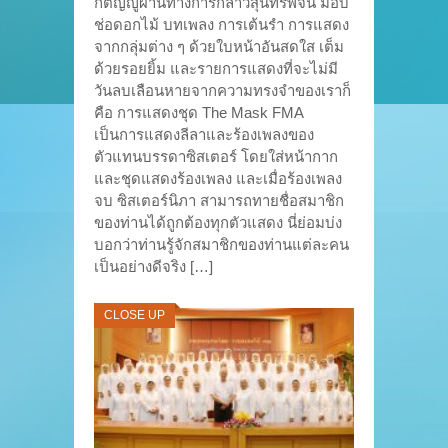
กตัญญูผ่านทางการกล่าวสุนทรพจน์ มอบ
ช่อดอกไม้ บทเพลง การเต้นรำ การแสดง
จากกลุ่มต่าง ๆ ด้วยใบหน้าอันสดใส เต็ม
ด้วยรอยยิ้ม และรายการแสดงที่จะไม่มี
วันลบเลือนหายจากความทรงจำของเราก็
คือ การแสดงชุด The Mask FMA
เป็นการแสดงลีลาและร้องเพลงของ
ตัวแทนบรรดาซิสเตอร์ โดยใส่หน้ากาก
และชุดแสดงร้องเพลง และเมื่อร้องเพลง
จบ ซิสเตอร์นิภา สามารถทายชื่อสมาชิก
ของท่านได้ถูกต้องทุกตัวแสดง นี่ย่อมบ่ง
บอกว่าท่านรู้จักสมาชิกของท่านแต่ละคน
เป็นอย่างดีจริง […]
CLOSE UP