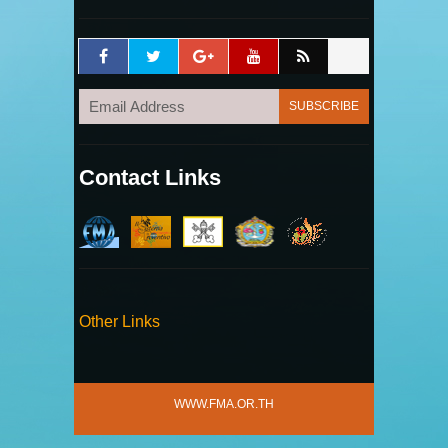
Contact Links
Other Links
WWW.FMA.OR.TH