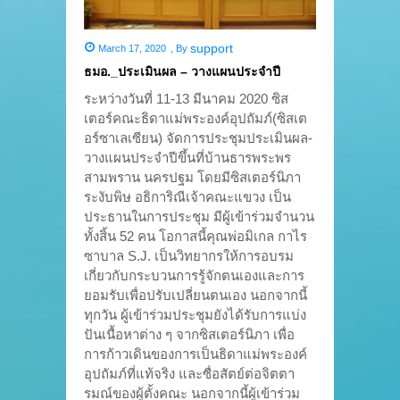
support
March 17, 2020
,
By
ธมอ._ประเมินผล – วางแผนประจำปี
ระหว่างวันที่ 11-13 มีนาคม 2020 ซิส
เตอร์คณะธิดาแม่พระองค์อุปถัมภ์(ซิสเต
อร์ซาเลเซียน) จัดการประชุมประเมินผล-
วางแผนประจำปีขึ้นที่บ้านธารพระพร
สามพราน นครปฐม โดยมีซิสเตอร์นิภา
ระงับพิษ อธิการิณีเจ้าคณะแขวง เป็น
ประธานในการประชุม มีผู้เข้าร่วมจำนวน
ทั้งสิ้น 52 คน โอกาสนี้คุณพ่อมิเกล กาไร
ซาบาล S.J. เป็นวิทยากรให้การอบรม
เกี่ยวกับกระบวนการรู้จักตนเองและการ
ยอมรับเพื่อปรับเปลี่ยนตนเอง นอกจากนี้
ทุกวัน ผู้เข้าร่วมประชุมยังได้รับการแบ่ง
ปันเนื้อหาต่าง ๆ จากซิสเตอร์นิภา เพื่อ
การก้าวเดินของการเป็นธิดาแม่พระองค์
อุปถัมภ์ที่แท้จริง และซื่อสัตย์ต่อจิตตา
รมณ์ของผู้ตั้งคณะ นอกจากนี้ผู้เข้าร่วม