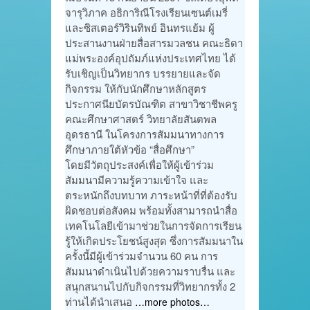
จารุวิภาค อธิการิณีโรงเรียนเซนต์เมรี่
และซิสเตอร์วิรินทิพย์ อินทรแย้ม ผู้
ประสานงานฝ่ายสื่อสารมวลชน คณะธิดา
แม่พระองค์อุปถัมภ์แห่งประเทศไทย ได้
รับเชิญเป็นวิทยากร บรรยายและจัด
กิจกรรม ให้กับนักศึกษาหลักสูตร
ประกาศนียบัตรบัณฑิต สาขาวิชาชีพครู
คณะศึกษาศาสตร์ วิทยาลัยสันตพล
อุดรธานี ในโครงการสัมมนาทางการ
ศึกษาภายใต้หัวข้อ “สื่อศึกษา”
โดยมีวัตถุประสงค์เพื่อให้ผู้เข้าร่วม
สัมมนามีความรู้ความเข้าใจ และ
ตระหนักถึงบทบาท ภาระหน้าที่ที่ต้องรับ
ผิดชอบต่อสังคม พร้อมทั้งสามารถนำสื่อ
เทคโนโลยีเข้ามาช่วยในการจัดการเรียน
รู้ให้เกิดประโยชน์สูงสุด ซึ่งการสัมมนาใน
ครั้งนี้มีผู้เข้าร่วมจำนวน 60 คน การ
สัมมนาดำเนินไปด้วยความราบรื่น และ
สนุกสนานไปกับกิจกรรมที่วิทยากรทั้ง 2
ท่านได้นำเสนอ
…more photos…