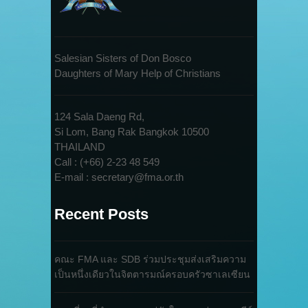
Salesian Sisters of Don Bosco
Daughters of Mary Help of Christians
124 Sala Daeng Rd,
Si Lom, Bang Rak Bangkok 10500
THAILAND
Call : (+66) 2-23 48 549
E-mail : secretary@fma.or.th
Recent Posts
คณะ FMA และ SDB ร่วมประชุมส่งเสริมความ
เป็นหนึ่งเดียวในจิตตารมณ์ครอบครัวซาเลเซียน