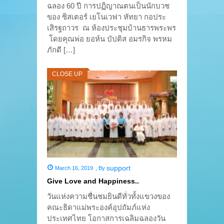
ฉลอง 60 ปี การปฏิญาณตนเป็นนักบวช
ของ ซิสเตอร์ เยโนเวฟา หัทยา กอประ
เสิรฐถาวร ณ ห้องประชุมบ้านธารพระพร
โดยคุณพ่อ ยอห์น บัปติส อมรกิจ พรหม
ภักดี […]
CLOSE UP
support
March 16, 2019
,
By
Give Love and Happiness..
วันแห่งความชื่นชมยินดีทั่วทั้งแขวงของ
คณะธิดาแม่พระองค์อุปถัมภ์แห่ง
ประเทศไทย โอกาสการเฉลิมฉลองวัน