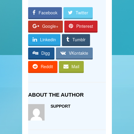
Facebook
Twitter
Google+
Pinterest
Linkedin
Tumblr
Digg
VKontakte
Reddit
Mail
ABOUT THE AUTHOR
SUPPORT