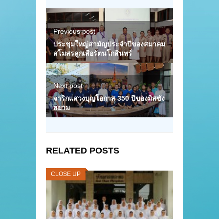
Previous post
ประชุมใหญ่สามัญประจำปีของสมาคม
สโมสรลูกเสือรัตนโกสินทร์
Next post
จาริกแสวงบุญโอกาส 350 ปีของมิสซัง
สยาม
RELATED POSTS
CLOSE UP