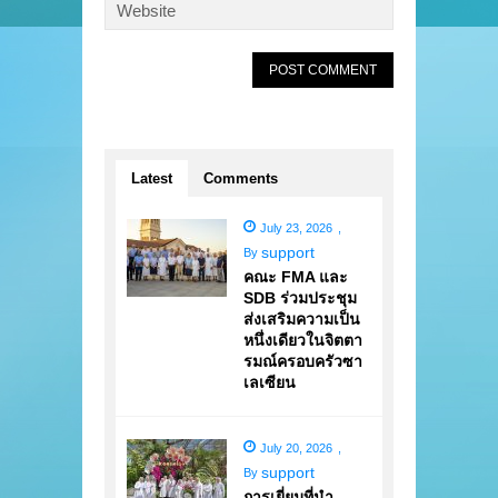
Latest
Comments
July 23, 2026
,
support
By
คณะ FMA และ
SDB ร่วมประชุม
ส่งเสริมความเป็น
หนึ่งเดียวในจิตตา
รมณ์ครอบครัวซา
เลเซียน
July 20, 2026
,
support
By
การเยี่ยมที่นำ