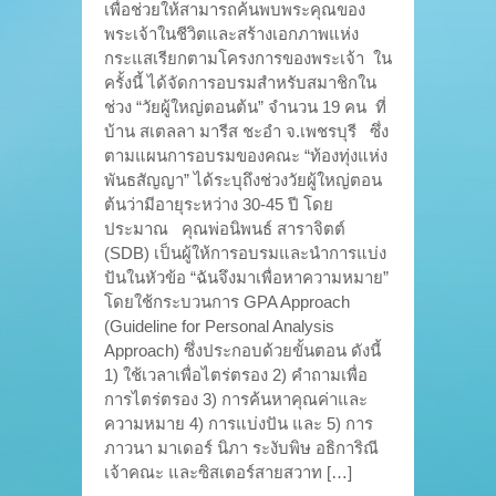
เพื่อช่วยให้สามารถค้นพบพระคุณของ
พระเจ้าในชีวิตและสร้างเอกภาพแห่ง
กระแสเรียกตามโครงการของพระเจ้า ใน
ครั้งนี้ ได้จัดการอบรมสำหรับสมาชิกใน
ช่วง “วัยผู้ใหญ่ตอนต้น” จำนวน 19 คน ที่
บ้าน สเตลลา มารีส ชะอำ จ.เพชรบุรี ซึ่ง
ตามแผนการอบรมของคณะ “ท้องทุ่งแห่ง
พันธสัญญา” ได้ระบุถึงช่วงวัยผู้ใหญ่ตอน
ต้นว่ามีอายุระหว่าง 30-45 ปี โดย
ประมาณ คุณพ่อนิพนธ์ สาราจิตต์
(SDB) เป็นผู้ให้การอบรมและนำการแบ่ง
ปันในหัวข้อ “ฉันจึงมาเพื่อหาความหมาย”
โดยใช้กระบวนการ GPA Approach
(Guideline for Personal Analysis
Approach) ซึ่งประกอบด้วยขั้นตอน ดังนี้
1) ใช้เวลาเพื่อไตร่ตรอง 2) คำถามเพื่อ
การไตร่ตรอง 3) การค้นหาคุณค่าและ
ความหมาย 4) การแบ่งปัน และ 5) การ
ภาวนา มาเดอร์ นิภา ระงับพิษ อธิการิณี
เจ้าคณะ และซิสเตอร์สายสวาท […]