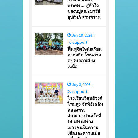
พระพร… สู่หัวใจ
ของหมู่คณะมารีย์
อุปถัมภ์ สามพราน
July 19, 2026
,
support
By
ฟื้นฟูจิตใจนักเรียน
คาทอลิก โซนภาค
ตะวันออกเฉียง
เหนือ
July 3, 2026
,
support
By
โรงเรียนวิสุทธิวงศ์
โพนสูง จัดพิธีเฉลิม
ฉลองพระ
สันตะปาปาเลโอที่
14 เสริมสร้าง
เยาวชนในความ
เชื่อและความเป็น