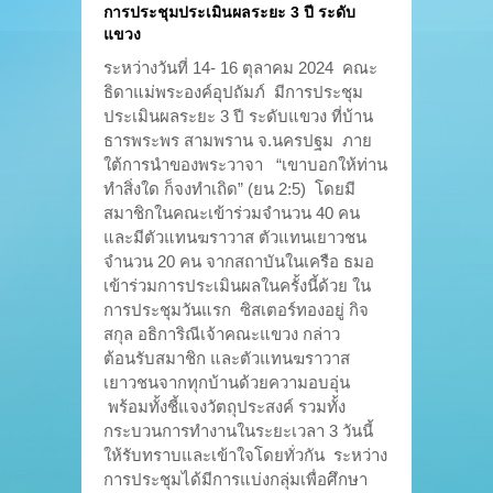
การประชุมประเมินผลระยะ 3 ปี ระดับ
แขวง
ระหว่างวันที่ 14- 16 ตุลาคม 2024 คณะ
ธิดาแม่พระองค์อุปถัมภ์ มีการประชุม
ประเมินผลระยะ 3 ปี ระดับแขวง ที่บ้าน
ธารพระพร สามพราน จ.นครปฐม ภาย
ใต้การนำของพระวาจา “เขาบอกให้ท่าน
ทำสิ่งใด ก็จงทำเถิด” (ยน 2:5) โดยมี
สมาชิกในคณะเข้าร่วมจำนวน 40 คน
และมีตัวแทนฆราวาส ตัวแทนเยาวชน
จำนวน 20 คน จากสถาบันในเครือ ธมอ
เข้าร่วมการประเมินผลในครั้งนี้ด้วย ใน
การประชุมวันแรก ซิสเตอร์ทองอยู่ กิจ
สกุล อธิการิณีเจ้าคณะแขวง กล่าว
ต้อนรับสมาชิก และตัวแทนฆราวาส
เยาวชนจากทุกบ้านด้วยความอบอุ่น
พร้อมทั้งชี้แจงวัตถุประสงค์ รวมทั้ง
กระบวนการทำงานในระยะเวลา 3 วันนี้
ให้รับทราบและเข้าใจโดยทั่วกัน ระหว่าง
การประชุมได้มีการแบ่งกลุ่มเพื่อศึกษา