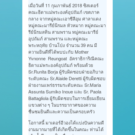
เมื่อวันที่ 11 กุมภาพันธ์ 2018 ซิสเตอร์
คณะธิดาแม่พระองค์อุปถัมภ์ เขตภาค
กลาง จากหมู่คณะเอาซีลีอุม ศาลาแดง
หมู่คณะมารีย์นิรมล หัวหมาก หมู่คณะมา
รีย์นิรมลทิน สามพราน หมู่คณะมารีย์
อุปถัมภ์ สามพราน และหมู่คณะ
พระหฤทัย บ้านโป่ง จำนวน 39 คน มี
ความยินดีที่ได้พบปะกับ Mother
Yvnonne Reungoat อัคราธิการิณีคณะ
ธิดาแม่พระองค์อุปถัมภ์ พร้อมด้วย
Sr.Runita Borja ผู้รับผิดชอบฝ่ายอภิบาล
ระดับคณะ Sr.Alaide Deretti ผู้รับผิดชอบ
ฝ่ายงานแพร่ธรรมระดับคณะ Sr.Maria
Assunta Sumiko Inoue และ Sr. Paola
Battagliola ผู้รับผิดชอบในการเยี่ยมเยียน
แขวงต่าง ๆ ในบรรยากาศของความ
ชื่นชมยินดีและความเป็นครอบครัว
โอกาสนี้ มาเดอร์อีวองได้แบ่งปันความดี
งามมากมายที่ได้เกิดขึ้นในคณะ ท่านได้