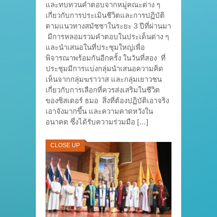
และทบทวนคำตอบจากหมู่คณะต่าง ๆ
เกี่ยวกับการประเมินชีวิตและการปฏิบัติ
ตามแนวทางสมัชชาในระยะ 3 ปีที่ผ่านมา
มีการหลอมรวมคำตอบในประเด็นต่าง ๆ
และนำเสนอในที่ประชุมใหญ่เพื่อ
พิจารณาพร้อมกันอีกครั้ง ในวันที่สอง ที่
ประชุมมีการแบ่งกลุ่มนำเสนอความคิด
เห็นจากกลุ่มฆราวาส และกลุ่มเยาวชน
เกี่ยวกับการเลือกที่ควรส่งเสริมในชีวิต
ของซิสเตอร์ ธมอ สิ่งที่ต้องปฏิบัติเอาจริง
เอาจังมากขึ้น และความคาดหวังใน
อนาคต ซึ่งได้รับความร่วมมือ […]
CLOSE UP