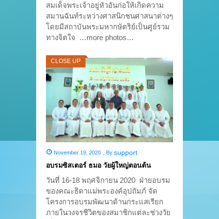
สมเด็จพระเจ้าอยู่หัวอันก่อให้เกิดความ
สมานฉันท์ระหว่างศาสนิกชนศาสนาต่างๆ
โดยมีสถาบันพระมหากษัตริย์เป็นศูย์รวม
ทางจิตใจ …more photos…
CLOSE UP
support
November 19, 2020
,
By
อบรมซิสเตอร์ ธมอ วัยผู้ใหญ่ตอนต้น
วันที่ 16-18 พฤศจิกายน 2020 ฝ่ายอบรม
ของคณะธิดาแม่พระองค์อุปถัมภ์ จัด
โครงการอบรมพัฒนาด้านกระแสเรียก
ภายในวงจรชีวิตของสมาชิกแต่ละช่วงวัย