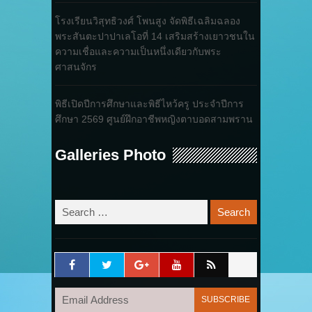
โรงเรียนวิสุทธิวงศ์ โพนสูง จัดพิธีเฉลิมฉลอง
พระสันตะปาปาเลโอที่ 14 เสริมสร้างเยาวชนใน
ความเชื่อและความเป็นหนึ่งเดียวกับพระ
ศาสนจักร
พิธีเปิดปีการศึกษาและพิธีไหว้ครู ประจำปีการ
ศึกษา 2569 ศูนย์ฝึกอาชีพหญิงตาบอดสามพราน
Galleries Photo