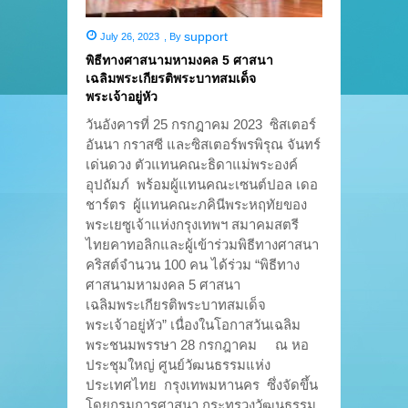
support
July 26, 2023
,
By
พิธีทางศาสนามหามงคล 5 ศาสนา
เฉลิมพระเกียรติพระบาทสมเด็จ
พระเจ้าอยู่หัว
วันอังคารที่ 25 กรกฎาคม 2023 ซิสเตอร์
อันนา กราสซี และซิสเตอร์พรพิรุณ จันทร์
เด่นดวง ตัวแทนคณะธิดาแม่พระองค์
อุปถัมภ์ พร้อมผู้แทนคณะเซนต์ปอล เดอ
ชาร์ตร ผู้แทนคณะภคินีพระหฤทัยของ
พระเยซูเจ้าแห่งกรุงเทพฯ สมาคมสตรี
ไทยคาทอลิกและผู้เข้าร่วมพิธีทางศาสนา
คริสต์จำนวน 100 คน ได้ร่วม “พิธีทาง
ศาสนามหามงคล 5 ศาสนา
เฉลิมพระเกียรติพระบาทสมเด็จ
พระเจ้าอยู่หัว” เนื่องในโอกาสวันเฉลิม
พระชนมพรรษา 28 กรกฎาคม ณ หอ
ประชุมใหญ่ ศูนย์วัฒนธรรมแห่ง
ประเทศไทย กรุงเทพมหานคร ซึ่งจัดขึ้น
โดยกรมการศาสนา กระทรวงวัฒนธรรม