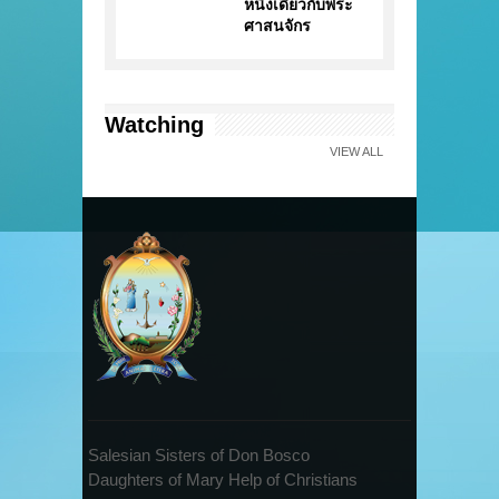
หนึ่งเดียวกับพระ
ศาสนจักร
Watching
VIEW ALL
Salesian Sisters of Don Bosco
Daughters of Mary Help of Christians