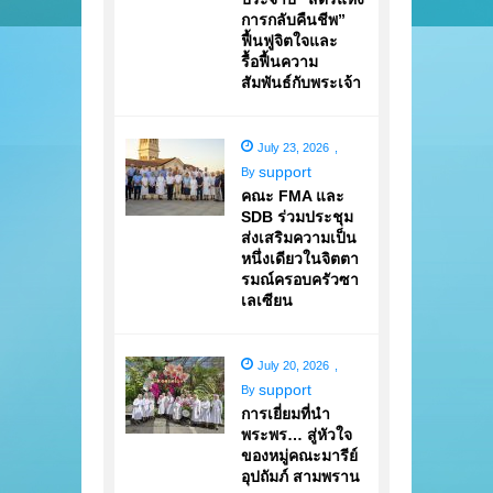
การกลับคืนชีพ”
ฟื้นฟูจิตใจและ
รื้อฟื้นความ
สัมพันธ์กับพระเจ้า
July 23, 2026
,
support
By
คณะ FMA และ
SDB ร่วมประชุม
ส่งเสริมความเป็น
หนึ่งเดียวในจิตตา
รมณ์ครอบครัวซา
เลเซียน
July 20, 2026
,
support
By
การเยี่ยมที่นำ
พระพร… สู่หัวใจ
ของหมู่คณะมารีย์
อุปถัมภ์ สามพราน