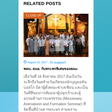
RELATED POSTS
CLOSE UP
support
August 16, 2017
,
By
ซดบ.-ธมอ. กับพระพรพิเศษของคณะ
เมื่อวันที่ 16 สิงหาคม 2017 อันเป็นวัน
ระลึกถึงวันคล้ายวันเกิดของนักบุญยอห์น
บอสโก บิดาผู้ตั้งคณะซาเลเซียน และเป็น
วันที่สี่ของการสัมมนาผู้ปลุกเร้าและผู้
อบรมด้านการแพร่ธรรม (Missionary
Animationn and Formation Seminar) ที่
จัดขึ้นที่บ้านธารพระพร สามพราน