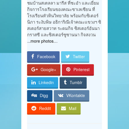
ชมบ้านสเตลลา มารีส ที่ชะอำ และเยี่ยม
กิจการโรงเรียนของคณะซาเลเซียน ที่
โรงเรียนหัวหินวิทยาลัย พร้อมกับซิเตอร์
นิภา ระงับพิษ อธิการิณีเจ้าคณะแขวงฯ ซิ
สเตอร์สายสวาท ระดมกิจ ซิสเตอร์อันนา
กราสซี และซิสเตอร์ซูซานนา กิจสงวน
.
..more photos…
Facebook
Twitter
Google+
Pinterest
Linkedin
Tumblr
Digg
VKontakte
Reddit
Mail