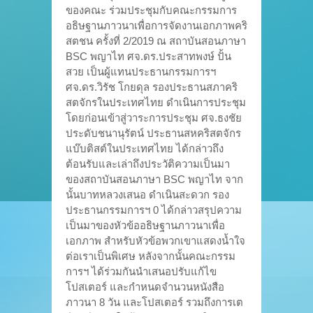
ของคณะ ร่วมประชุมกับคณะกรรมการ
อธิษฐานภาวนาเพื่อการจัดงานเอกภาพคริ
สตชน ครั้งที่ 2/2019 ณ สถาบันสอนภาษา
BSC พญาไท ศจ.ดร.ประสาทพงษ์ ปั้น
สวย เป็นผู้แทนประธานกรรมการฯ
ศจ.ดร.วิรัช โกยดุล รองประธานสภาคริ
สตจักรในประเทศไทย ดำเนินการประชุม
โดยก่อนเข้าสู่วาระการประชุม ศจ.ธงชัย
ประดับชนานุรัตน์ ประธานสหคริสตจักร
แบ๊บติสต์ในประเทศไทย ได้กล่าวถึง
ต้อนรับและเล่าถึงประวัติความเป็นมา
ของสถาบันสอนภาษา BSC พญาไท จาก
นั้นบาทหลวงเสนอ ดำเนินสะดวก รอง
ประธานกรรมการฯ 0 ได้กล่าวสรุปความ
เป็นมาของหัวข้ออธิษฐานภาวนาเพื่อ
เอกภาพ สำหรับหัวข้อพวกเขาแสดงน้ำใจ
ต่อเราเป็นพิเศษ หลังจากนั้นคณะกรรม
การฯ ได้ร่วมกันนำเสนอปรับแก้ไข
โปสเตอร์ และกำหนดจำนวนหนังสือ
ภาวนา 8 วัน และโปสเตอร์ รวมถึงการเต