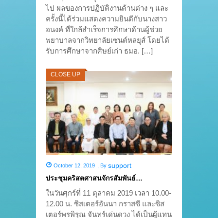
ไป ผลของการปฏิบัติงานด้านต่าง ๆ และ
ครั้งนี้ได้ร่วมแสดงความยินดีกับนางสาว
อนงค์ ที่ใกล้สำเร็จการศึกษาด้านผู้ช่วย
พยาบาลจากวิทยาลัยเซนต์หลยุส์ โดยได้
รับการศึกษาจากศิษย์เก่า ธมอ. […]
CLOSE UP
support
October 12, 2019
,
By
ประชุมคริสตศาสนจักรสัมพันธ์…
ในวันศุกร์ที่ 11 ตุลาคม 2019 เวลา 10.00-
12.00 น. ซิสเตอร์อันนา กราสซี และซิส
เตอร์พรพิรุณ จันทร์เด่นดวง ได้เป็นผู้แทน