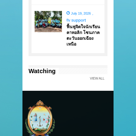
July 19, 2026
,
support
By
ฟื้นฟูจิตใจนักเรียน
คาทอลิก โซนภาค
ตะวันออกเฉียง
เหนือ
Watching
VIEW ALL