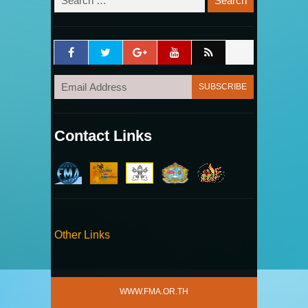
Contact Links
Other Links
WWW.FMA.OR.TH