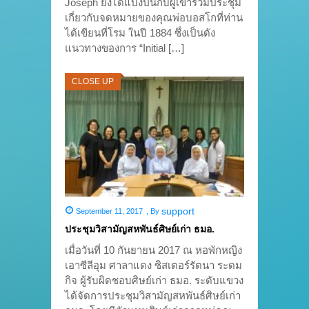
Joseph ยังได้แบ่งปันกับผู้เข้าร่วมประชุม
เกี่ยวกับจดหมายของคุณพ่อบอสโกที่ท่าน
ได้เขียนที่โรม ในปี 1884 ซึ่งเป็นดัง
แนวทางของการ “Initial […]
CLOSE UP
support
September 11, 2017
,
By
ประชุมวิสามัญสหพันธ์ศิษย์เก่า ธมอ.
เมื่อวันที่ 10 กันยายน 2017 ณ หอพักหญิง
เอาซีลีอุม ศาลาแดง ซิสเตอร์รัตนา ระดม
กิจ ผู้รับผิดชอบศิษย์เก่า ธมอ. ระดับแขวง
ได้จัดการประชุมวิสามัญสหพันธ์ศิษย์เก่า