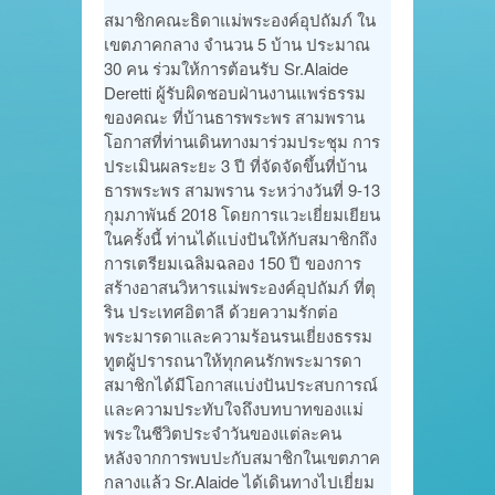
สมาชิกคณะธิดาแม่พระองค์อุปถัมภ์ ใน
เขตภาคกลาง จำนวน 5 บ้าน ประมาณ
30 คน ร่วมให้การต้อนรับ Sr.Alaide
Deretti ผู้รับผิดชอบฝ่านงานแพร่ธรรม
ของคณะ ที่บ้านธารพระพร สามพราน
โอกาสที่ท่านเดินทางมาร่วมประชุม การ
ประเมินผลระยะ 3 ปี ที่จัดจัดขึ้นที่บ้าน
ธารพระพร สามพราน ระหว่างวันที่ 9-13
กุมภาพันธ์ 2018 โดยการแวะเยี่ยมเยียน
ในครั้งนี้ ท่านได้แบ่งปันให้กับสมาชิกถึง
การเตรียมเฉลิมฉลอง 150 ปี ของการ
สร้างอาสนวิหารแม่พระองค์อุปถัมภ์ ที่ตุ
ริน ประเทศอิตาลี ด้วยความรักต่อ
พระมารดาและความร้อนรนเยี่ยงธรรม
ทูตผู้ปรารถนาให้ทุกคนรักพระมารดา
สมาชิกได้มีโอกาสแบ่งปันประสบการณ์
และความประทับใจถึงบทบาทของแม่
พระในชีวิตประจำวันของแต่ละคน
หลังจากการพบปะกับสมาชิกในเขตภาค
กลางแล้ว Sr.Alaide ได้เดินทางไปเยี่ยม