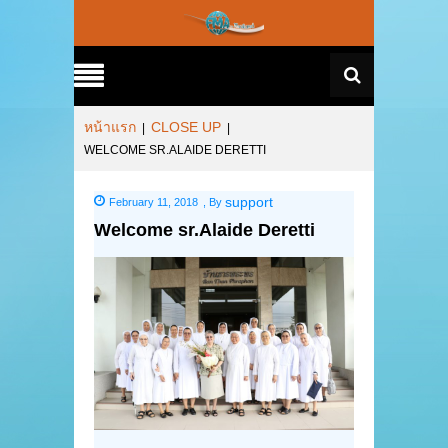
หน้าแรก
CLOSE UP
|
|
WELCOME SR.ALAIDE DERETTI
support
February 11, 2018
,
By
Welcome sr.Alaide Deretti