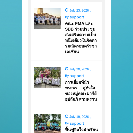
July 23, 2026
,
support
By
คณะ FMA และ
SDB ร่วมประชุม
ส่งเสริมความเป็น
หนึ่งเดียวในจิตตา
รมณ์ครอบครัวซา
เลเซียน
July 20, 2026
,
support
By
การเยี่ยมที่นำ
พระพร… สู่หัวใจ
ของหมู่คณะมารีย์
อุปถัมภ์ สามพราน
July 19, 2026
,
support
By
ฟื้นฟูจิตใจนักเรียน