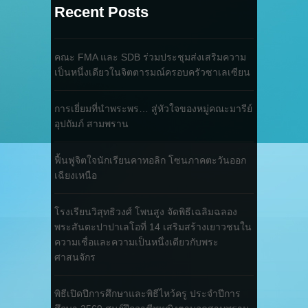
Recent Posts
คณะ FMA และ SDB ร่วมประชุมส่งเสริมความ
เป็นหนึ่งเดียวในจิตตารมณ์ครอบครัวซาเลเซียน
การเยี่ยมที่นำพระพร… สู่หัวใจของหมู่คณะมารีย์
อุปถัมภ์ สามพราน
ฟื้นฟูจิตใจนักเรียนคาทอลิก โซนภาคตะวันออก
เฉียงเหนือ
โรงเรียนวิสุทธิวงศ์ โพนสูง จัดพิธีเฉลิมฉลอง
พระสันตะปาปาเลโอที่ 14 เสริมสร้างเยาวชนใน
ความเชื่อและความเป็นหนึ่งเดียวกับพระ
ศาสนจักร
พิธีเปิดปีการศึกษาและพิธีไหว้ครู ประจำปีการ