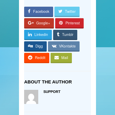
Facebook
Twitter
Google+
Pinterest
Linkedin
Tumblr
Digg
VKontakte
Reddit
Mail
ABOUT THE AUTHOR
SUPPORT