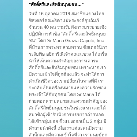
“ศักดิ์ศรีและสิทธิมนุษยชน…”
วันที่ 16 ตุลาคม 2019 สมาชิกแขวงไทย
ซิสเตอร์คณะธิดาแม่พระองค์อุปถัมภ์
จำนวน 40 คน ร่วมรับฟังการบรรยายเชิง
ปฏิบัติการหัวข้อ “ศักดิ์ศรีและสิทธิมนุษย
ชน” โดย Sr.Maria Grazia Caputo, fma
ที่บ้านธารพระพร สามพราน ซิสเตอร์นิภา
ระงับพิษ อธิการิณีเจ้าคณะแขวง ได้เกริ่น
นำให้เห็นความสำคัญของการเคารพ
ศักดิ์ศรีและสิทธิมนุษยชน เพราะหากเรา
มีความเข้าใจที่ถูกต้องแล้ว จะทำให้การ
ดำเนินชีวิตของเราเปลี่ยนในทางที่ดี เรา
จะกลับเป็นเครื่องหมายแห่งความรักของ
พระเจ้าให้กับทุกคน โดย Sr.Maria ได้
ถ่ายทอดความหมายและความสำคัญของ
ศักดิ์ศรีสิทธิมนุษยชนในช่วงแรก และได้
สมาชิกผู้เข้ารับฟังการบรรยายถ่ายทอด
ได้เข้ากลุ่มย่อย ซึ่งแบ่งออกเป็น 3 กลุ่ม มี
คำถามนำดังนี้ เมื่อเราแต่ละคนมีความ
สำนึกและมีความเข้าใจที่ว่า เรามนุษย์ทุก