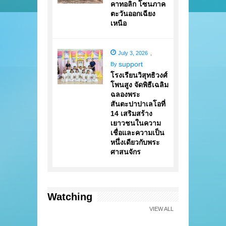
คาทอลิก โซนภาค
ตะวันออกเฉียง
เหนือ
July 3, 2026
,
support
By
โรงเรียนวิสุทธิวงศ์
โพนสูง จัดพิธีเฉลิม
ฉลองพระ
สันตะปาปาเลโอที่
14 เสริมสร้าง
เยาวชนในความ
เชื่อและความเป็น
หนึ่งเดียวกับพระ
ศาสนจักร
Watching
VIEW ALL