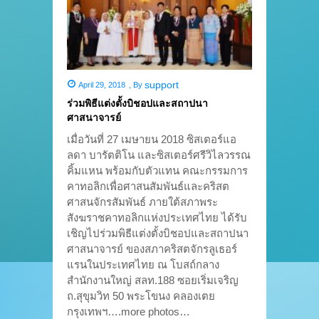
support
April 29, 2018
,
By
ร่วมพิธีแต่งตั้งบิชอปและสถาปนา
ศาสนาจารย์
เมื่อวันที่ 27 เมษายน 2018 ซิสเตอร์แอ
ลดา บารัตติโน และซิสเตอร์ศรีวิไลวรรณ
คิ้มแหน พร้อมกับตัวแทน คณะกรรมการ
คาทอลิกเพื่อศาสนสัมพันธ์และคริสต
ศาสนจักรสัมพันธ์ ภายใต้สภาพระ
สังฆราชคาทอลิกแห่งประเทศไทย ได้รับ
เชิญไปร่วมพิธีแต่งตั้งบิชอปและสถาปนา
ศาสนาจารย์ ของสภาคริสตจักรลูเธอร์
แรนในประเทศไทย ณ โบสถ์กลาง
สำนักงานใหญ่ สลท.188 ซอยเริ่มเจริญ
ถ.สุขุมวิท 50 พระโขนง คลองเตย
กรุงเทพฯ….more photos…