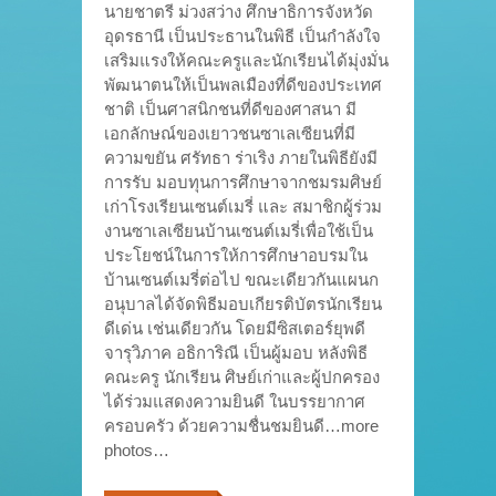
นายชาตรี ม่วงสว่าง ศึกษาธิการจังหวัด
อุดรธานี เป็นประธานในพิธี เป็นกำลังใจ
เสริมแรงให้คณะครูและนักเรียนได้มุ่งมั่น
พัฒนาตนให้เป็นพลเมืองที่ดีของประเทศ
ชาติ เป็นศาสนิกชนที่ดีของศาสนา มี
เอกลักษณ์ของเยาวชนซาเลเซียนที่มี
ความขยัน ศรัทธา ร่าเริง ภายในพิธียังมี
การรับ มอบทุนการศึกษาจากชมรมศิษย์
เก่าโรงเรียนเซนต์เมรี่ และ สมาชิกผู้ร่วม
งานซาเลเซียนบ้านเซนต์เมรี่เพื่อใช้เป็น
ประโยชน์ในการให้การศึกษาอบรมใน
บ้านเซนต์เมรี่ต่อไป ขณะเดียวกันแผนก
อนุบาลได้จัดพิธีมอบเกียรติบัตรนักเรียน
ดีเด่น เช่นเดียวกัน โดยมีซิสเตอร์ยุพดี
จารุวิภาค อธิการิณี เป็นผู้มอบ หลังพิธี
คณะครู นักเรียน ศิษย์เก่าและผู้ปกครอง
ได้ร่วมแสดงความยินดี ในบรรยากาศ
ครอบครัว ด้วยความชื่นชมยินดี…more
photos…