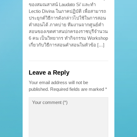
ของสมณสาสน์ Laudato Si’ และทำ
Lectio Divina ในภาคปฏิบัติ เพื่อสามารถ
ประยุกต์วิธีการดังกล่าวไปใช้ในการสอน
คำสอนได้ ภาคบ่าย ทีมงานจากศูนย์คำ
สอนของเขตศาสนปกครองราชบุรีจำนวน
6 คน เป็นวิทยากร ทำกิจกรรม Workshop
เกี่ยวกับวิธีการสอนคำสอนในหัวข้อ […]
Leave a Reply
Your email address will not be
published.
Required fields are marked
*