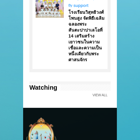
support
By
โรงเรียนวิสุทธิวงศ์
โพนสูง จัดพิธีเฉลิม
ฉลองพระ
สันตะปาปาเลโอที่
14 เสริมสร้าง
เยาวชนในความ
เชื่อและความเป็น
หนึ่งเดียวกับพระ
ศาสนจักร
Watching
VIEW ALL