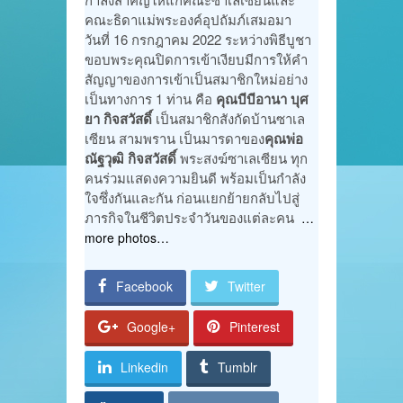
คณะธิดาแม่พระองค์อุปถัมภ์เสมอมา
วันที่ 16 กรกฎาคม 2022 ระหว่างพิธีบูชา
ขอบพระคุณปิดการเข้าเงียบมีการให้คำ
สัญญาของการเข้าเป็นสมาชิกใหม่อย่าง
เป็นทางการ 1 ท่าน คือ
คุณบีบีอานา บุศ
ยา กิจสวัสดิ์
เป็นสมาชิกสังกัดบ้านซาเล
เซียน สามพราน เป็นมารดาของ
คุณพ่อ
ณัฐวุฒิ กิจสวัสดิ์
พระสงฆ์ซาเลเซียน ทุก
คนร่วมแสดงความยินดี พร้อมเป็นกำลัง
ใจซึ่งกันและกัน ก่อนแยกย้ายกลับไปสู่
ภารกิจในชีวิตประจำวันของแต่ละคน
…
more photos…
Facebook
Twitter
Google+
Pinterest
Linkedin
Tumblr