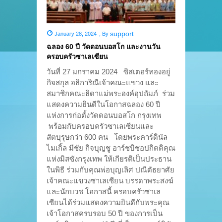
support
January 28, 2024
,
By
ฉลอง 60 ปี วัดดอนบอสโก และงานวัน
ครอบครัวซาเลเซียน
วันที่ 27 มกราคม 2024 ซิสเตอร์ทองอยู่
กิจสกุล อธิการิณีเจ้าคณะแขวง และ
สมาชิกคณะธิดาแม่พระองค์อุปถัมภ์ ร่วม
แสดงความยินดีในโอกาสฉลอง 60 ปี
แห่งการก่อตั้งวัดดอนบอสโก กรุงเทพ
พร้อมกับครอบครัวซาเลเซียนและ
สัตบุรุษกว่า 600 คน โดยพระคาร์ดินัล
ไมเกิ้ล มีชัย กิจบุญชู อาร์ชบิชอปกิตติคุณ
แห่งมิสซังกรุงเทพ ให้เกียรติเป็นประธาน
ในพิธี ร่วมกับคุณพ่อบุญเลิศ ปณีตัธยาศัย
เจ้าคณะแขวงซาเลเซียน บรรดาพระสงฆ์
และนักบวช โอกาสนี้ ครอบครัวซาเล
เซียนได้ร่วมแสดงความยินดีกับพระคุณ
เจ้าโอกาสครบรอบ 50 ปี ของการเป็น