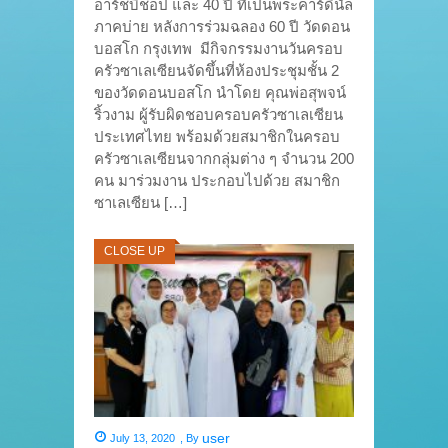
อาร์ชบิชอป และ 40 ปี ที่เป็นพระคาร์ดินัล
ภาคบ่าย หลังการร่วมฉลอง 60 ปี วัดดอน
บอสโก กรุงเทพ มีกิจกรรมงานวันครอบ
ครัวซาเลเซียนจัดขึ้นที่ห้องประชุมชั้น 2
ของวัดดอนบอสโก นำโดย คุณพ่อสุพจน์
ริ้วงาม ผู้รับผิดชอบครอบครัวซาเลเซียน
ประเทศไทย พร้อมด้วยสมาชิกในครอบ
ครัวซาเลเซียนจากกลุ่มต่าง ๆ จำนวน 200
คน มาร่วมงาน ประกอบไปด้วย สมาชิก
ซาเลเซียน […]
CLOSE UP
user
July 13, 2020
,
By