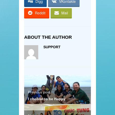
Digg
VKontakte
Reddit
Mail
ABOUT THE AUTHOR
SUPPORT
Previous post
I choose to be Happy