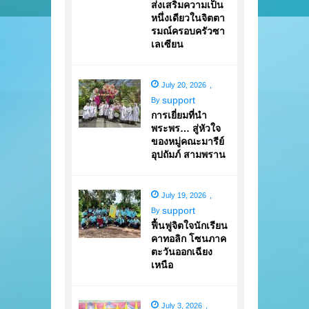
ส่งเสริมความเป็น
หนึ่งเดียวในจิตตา
รมณ์ครอบครัวซา
เลเซียน
July 20, 2026
,
support
By
การเยี่ยมที่นำ
พระพร… สู่หัวใจ
ของหมู่คณะมารีย์
อุปถัมภ์ สามพราน
July 19, 2026
,
support
By
ฟื้นฟูจิตใจนักเรียน
คาทอลิก โซนภาค
ตะวันออกเฉียง
เหนือ
July 3, 2026
,