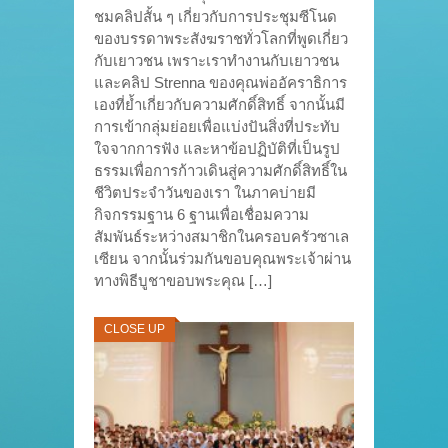
ชมคลิปสั้น ๆ เกี่ยวกับการประชุมซีโนด
ของบรรดาพระสังฆราชทั่วโลกที่พูดเกี่ยว
กับเยาวชน เพราะเราทำงานกับเยาวชน
และคลิป Strenna ของคุณพ่ออัคราธิการ
เองที่ย้ำเกี่ยวกับความศักดิ์สิทธิ์ จากนั้นมี
การเข้ากลุ่มย่อยเพื่อแบ่งปันสิ่งที่ประทับ
ใจจากการฟัง และหาข้อปฏิบัติที่เป็นรูป
ธรรมเพื่อการก้าวเดินสู่ความศักดิ์สิทธิ์ใน
ชีวิตประจำวันของเรา ในภาคบ่ายมี
กิจกรรมฐาน 6 ฐานเพื่อเชื่อมความ
สัมพันธ์ระหว่างสมาชิกในครอบครัวซาเล
เซียน จากนั้นร่วมกันขอบคุณพระเจ้าผ่าน
ทางพิธีบูชาขอบพระคุณ […]
CLOSE UP