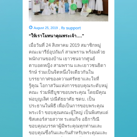
support
August 25, 2019
,
By
“ให้เราโมทนาคุณพระเจ้า….”
เมื่อวันที่ 24 สิงหาคม 2019 สมาชิกหมู่
คณะมารีย์อุปถัมภ์ สามพราน พร้อมด้วย
พนักงานของบ้าน เยาวชนจากศูนย์
ตาบอดหญิง สามพราน และเยาวชนธิดา
รักษ์ ร่วมเป็นจิตหนึ่งใจเดียวกันใน
บรรยากาศของความศรัทธาและใจที่
รู้คุณ โอกาสวันแห่งการขอบคุณระดับหมู่
คณะ ร่วมพิธีบูชาขอบพระคุณ โดยมีคุณ
พ่อบุญเลิศ ปณีตัธยาศัย ซดบ. เป็น
ประธานในพิธี เพื่อเป็นการขอบพระคุณ
พระเจ้า ขอบคุณคณะผู้ใหญ่ เป็นพิเศษแด่
ซิสเตอร์สายสวาท ระดมกิจ อธิการิณี
ขอบคุณบรรดาผู้มีพระคุณทุกท่านและ
ขอบคุณซึ่งกันและกันสำหรับพระคุณและ