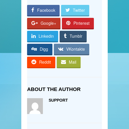
Facebook
Twitter
Google+
Pinterest
Linkedin
Tumblr
Digg
VKontakte
Reddit
Mail
ABOUT THE AUTHOR
SUPPORT