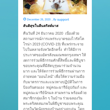
support
December 26, 2020
,
By
สันติสุขในคืนคริสต์มาส
คืนวันที่ 24 ธันวาคม 2020 เนื่องด้วย
สถานการณ์การแพร่ระบาดของไวรัสโค
โรน่า 2019 (COVID-19) ที่แพร่กระจาย
ไปในหลายจังหวัดอีกครั้ง ทำให้มีการ
ประกาศของอัครสังฆมณฑลกรุงเทพฯ ให้
งดการร่วมพิธีกรรมศักดิ์สิทธิ์และพิธีบูชา
ขอบพระคุณที่มีสัตบุรุษมาร่วมจำนวน
มาก และให้จัดการร่วมพิธีกรรมผ่านการ
ถ่ายทอด “ออนไลน์” เพื่อให้ความร่วมมือ
กับมาตรการและแนวทางปฏิบัติในการ
ป้องกันตนเอง หมู่คณะมารีย์อุปถัมภ์ และ
หมู่คณะมารีย์นิรมล สามพราน พร้อมด้วย
สมาชิกกลุ่มเล็ก ๆ ในบ้าน ร่วมฉลองวัน
พระคริสตสมภพในพิธีบูชาขอบพระคุณ
ภายในวัดน้อยของบ้านอย่างอบอุ่น โดย