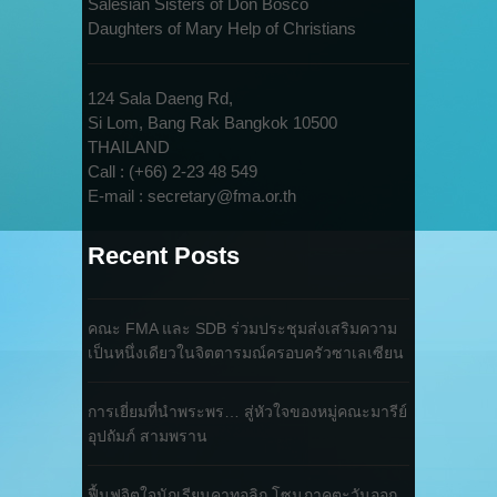
Salesian Sisters of Don Bosco
Daughters of Mary Help of Christians
124 Sala Daeng Rd,
Si Lom, Bang Rak Bangkok 10500
THAILAND
Call : (+66) 2-23 48 549
E-mail : secretary@fma.or.th
Recent Posts
คณะ FMA และ SDB ร่วมประชุมส่งเสริมความ
เป็นหนึ่งเดียวในจิตตารมณ์ครอบครัวซาเลเซียน
การเยี่ยมที่นำพระพร… สู่หัวใจของหมู่คณะมารีย์
อุปถัมภ์ สามพราน
ฟื้นฟูจิตใจนักเรียนคาทอลิก โซนภาคตะวันออก