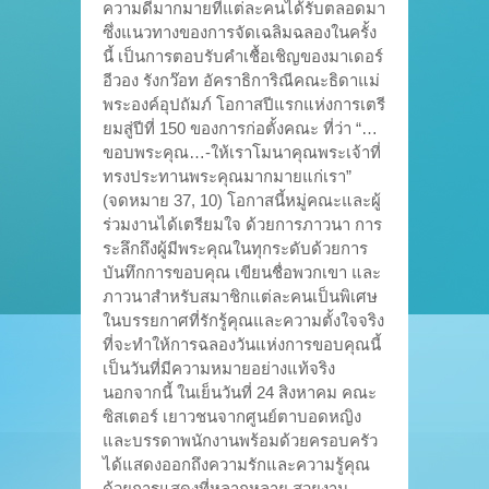
ความดีมากมายที่แต่ละคนได้รับตลอดมา
ซึ่งแนวทางของการจัดเฉลิมฉลองในครั้ง
นี้ เป็นการตอบรับคำเชื้อเชิญของมาเดอร์
อีวอง รังกว๊อท อัคราธิการิณีคณะธิดาแม่
พระองค์อุปถัมภ์ โอกาสปีแรกแห่งการเตรี
ยมสู่ปีที่ 150 ของการก่อตั้งคณะ ที่ว่า “…
ขอบพระคุณ…-ให้เราโมนาคุณพระเจ้าที่
ทรงประทานพระคุณมากมายแก่เรา”
(จดหมาย 37, 10) โอกาสนี้หมู่คณะและผู้
ร่วมงานได้เตรียมใจ ด้วยการภาวนา การ
ระลึกถึงผู้มีพระคุณในทุกระดับด้วยการ
บันทึกการขอบคุณ เขียนชื่อพวกเขา และ
ภาวนาสำหรับสมาชิกแต่ละคนเป็นพิเศษ
ในบรรยกาศที่รักรู้คุณและความตั้งใจจริง
ที่จะทำให้การฉลองวันแห่งการขอบคุณนี้
เป็นวันที่มีความหมายอย่างแท้จริง
นอกจากนี้ ในเย็นวันที่ 24 สิงหาคม คณะ
ซิสเตอร์ เยาวชนจากศูนย์ตาบอดหญิง
และบรรดาพนักงานพร้อมด้วยครอบครัว
ได้แสดงออกถึงความรักและความรู้คุณ
ด้วยการแสดงที่หลากหลาย สวยงาม