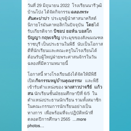
วันที่ 29 มิถุนายน 2022 โรงเรียนนารีวุฒิ
บ้านโป่ง ได้จัดกิจกรรม
ฉลองพระ
สันตะปาปา
ประมุขผู้นำศาสนาคริสต์
นิกายโรมันคาทอลิกในปัจจุบัน
โดย
ได้
รับเกียรติจาก
บิชอป ยอห์น บอสโก
ปัญญา กฤษเจริญ
ประมุขของสังฆมณฑล
ราชบุรี เป็นประธานในพิธี นับเป็นโอกาส
ดีที่นักเรียนและคณะครูในโรงเรียนได้
ต้อนรับผู้ใหญ่ฝ่ายพระศาสนจักรในวัน
ฉลองที่มีความหมายนี้
โอกาสนี้ ทางโรงเรียนยังได้จัดให้มีพิธี
เปิด
กิจกรรมหมู่บ้านคุณธรรม
และพิธี
เข้ารับตำแหน่งของ
นางสาวปาจรีย์ แก้ว
สน
นักเรียนชั้นมัธยมศึกษาปีที่ 6/5 ใน
ตำแหน่งประธานนักเรียน รวมทั้งสมาชิก
ในคณะกรรมการนักเรียนอย่างเป็น
ทางการ เพื่อพร้อมที่จะปฏิบัติหน้าที่
ตลอดปีการศึกษา 2565
…more
photos…