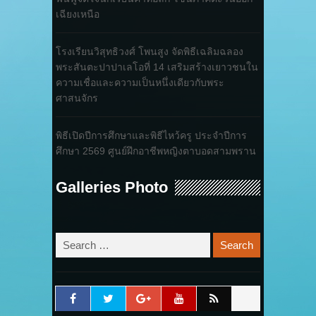
เฉียงเหนือ
โรงเรียนวิสุทธิวงศ์ โพนสูง จัดพิธีเฉลิมฉลอง
พระสันตะปาปาเลโอที่ 14 เสริมสร้างเยาวชนใน
ความเชื่อและความเป็นหนึ่งเดียวกับพระ
ศาสนจักร
พิธีเปิดปีการศึกษาและพิธีไหว้ครู ประจำปีการ
ศึกษา 2569 ศูนย์ฝึกอาชีพหญิงตาบอดสามพราน
Galleries Photo