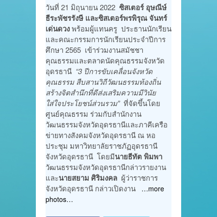
วันที่ 21 มิถุนายน 2022
ซิสเตอร์ อุษณีษ์
ธีระพัชรรังษี และซิสเตอร์พรพิรุณ จันทร์
เด่นดวง
พร้อมผู้แทนครู ประธานนักเรียน
และคณะกรรมการนักเรียนประจำปีการ
ศึกษา 2565 เข้าร่วมงานสมัชชา
คุณธรรมและตลาดนัดคุณธรรมจังหวัด
อุดรธานี
“3 ปีการขับเคลื่อนจังหวัด
คุณธรรม สืบสานวิถีวัฒนธรรมท้องถิ่น
สร้างจิตสำนึกที่ดีส่งเสริมความมีวินัย
ใส่ใจประโยชน์ส่วนรวม”
ที่จัดขึ้นโดย
ศูนย์คุณธรรม ร่วมกับสำนักงาน
วัฒนธรรมจังหวัดอุดรธานีและภาคีเครือ
ข่ายทางสังคมจังหวัดอุดรธานี ณ หอ
ประชุม มหาวิทยาลัยราชภัฏอุดรธานี
จังหวัดอุดรธานี โดยมี
นายธีทัต พิมพา
วัฒนธรรมจังหวัดอุดรธานีกล่าวรายงาน
และ
นายสยาม ศิริมงคล
ผู้ว่าราชการ
จังหวัดอุดรธานี กล่าวเปิดงาน
…more
photos…