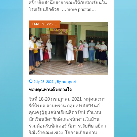
สร้างจิตสำนึกสาธารณะให้กับนักเรียนใน
โรงเรียนอีกด้วย …more photos…
FMA_NEWS_1
support
July 25, 2021
,
By
ขอบคุณท่านด้วยดวงใจ
วันที่ 18-20 กรกฎาคม 2021 หมู่คณะมา
รีย์นิรมล สามพราน กลุ่มเปรอัสปีรันต์
คุณครูผู้ดูแลนักเรียนธิดารักษ์ ตัวแทน
นักเรียนธิดารักษ์และพนักงานในบ้าน
ร่วมต้อนรับซิสเตอร์ นิภา ระงับพิษ อธิกา
ริณีเจ้าคณะแขวง โอกาสเยี่ยมบ้าน