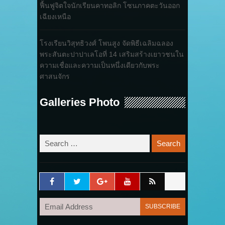
ฟื้นฟูจิตใจนักเรียนคาทอลิก โซนภาคตะวันออก
เฉียงเหนือ
โรงเรียนวิสุทธิวงศ์ โพนสูง จัดพิธีเฉลิมฉลอง
พระสันตะปาปาเลโอที่ 14 เสริมสร้างเยาวชนใน
ความเชื่อและความเป็นหนึ่งเดียวกับพระ
ศาสนจักร
Galleries Photo