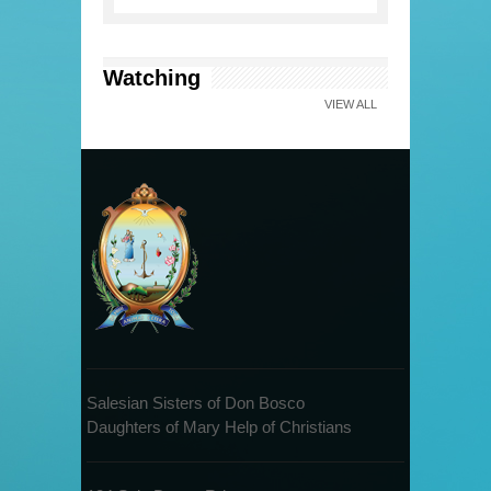
Watching
VIEW ALL
Salesian Sisters of Don Bosco
Daughters of Mary Help of Christians