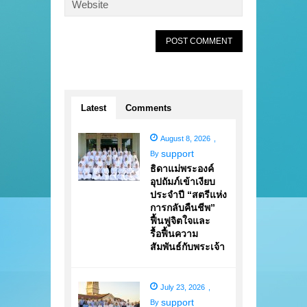
Latest
Comments
August 8, 2026
,
support
By
ธิดาแม่พระองค์
อุปถัมภ์เข้าเงียบ
ประจำปี “สตรีแห่ง
การกลับคืนชีพ”
ฟื้นฟูจิตใจและ
รื้อฟื้นความ
สัมพันธ์กับพระเจ้า
July 23, 2026
,
support
By