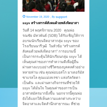
support
November 19, 2020
,
By
ssyv สร้างสรรค์สังคมด้วยพลังจิตอาสา
วันที่ 14 พฤศจิกายน 2020 คุณพ่อ
รณชัย มัทวพันธ์ (SDB) ได้รับเชิญให้การ
อบรมนักเรียนจิตอาสากลุ่ม ssyv ของ
โรงเรียนนารีวุฒิ ในหัวข้อ “สร้างสรรค์
สังคมด้วยพลังจิตอาสา” การอบรมนี้
เป็นการกระตุ้นให้นักเรียนกลุ่ม ssyv ได้
เห็นคุณค่าของการทำความดีเพื่อผู้อื่น
ผ่านทางแบบอย่างชีวิตของบุคคลตัวอย่าง
หลายท่าน เช่น คุณพ่อบอสโก มาเดอร์มัส
ซาแรลโล คุณแม่เทเรซา แห่งกัลกัตตา
เป็นต้น และผ่านทางกิจกรรมที่ช่วยให้
ssyv ได้มั่นใจ ในคุณค่าของการเป็น
อาสาสมัครมากยิ่งขึ้น นอกจากนี้คุณพ่อ
ยังได้แยกให้เห็นความแตกต่างระหว่าง
จิตอาสาและจิตสำนึกสาธารณะ ที่ช่วย