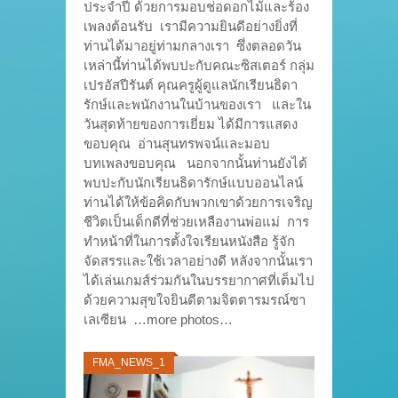
ประจำปี ด้วยการมอบช่อดอกไม้และร้อง
เพลงต้อนรับ เรามีความยินดีอย่างยิ่งที่
ท่านได้มาอยู่ท่ามกลางเรา ซึ่งตลอดวัน
เหล่านี้ท่านได้พบปะกับคณะซิสเตอร์ กลุ่ม
เปรอัสปีรันต์ คุณครูผู้ดูแลนักเรียนธิดา
รักษ์และพนักงานในบ้านของเรา และใน
วันสุดท้ายของการเยี่ยม ได้มีการแสดง
ขอบคุณ อ่านสุนทรพจน์และมอบ
บทเพลงขอบคุณ นอกจากนั้นท่านยังได้
พบปะกับนักเรียนธิดารักษ์แบบออนไลน์
ท่านได้ให้ข้อคิดกับพวกเขาด้วยการเจริญ
ชีวิตเป็นเด็กดีที่ช่วยเหลืองานพ่อแม่ การ
ทำหน้าที่ในการตั้งใจเรียนหนังสือ รู้จัก
จัดสรรและใช้เวลาอย่างดี หลังจากนั้นเรา
ได้เล่นเกมส์ร่วมกันในบรรยากาศที่เต็มไป
ด้วยความสุขใจยินดีตามจิตตารมรณ์ซา
เลเซียน …more photos…
FMA_NEWS_1