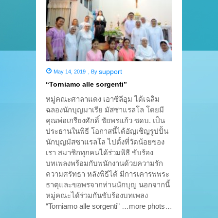
support
May 14, 2019
,
By
“Torniamo alle sorgenti”
หมู่คณะศาลาแดง เอาซีลีอุม ได้เฉลิม
ฉลองนักบุญมาเรีย มัสซาแรลโล โดยมี
คุณพ่อเกรียงศักดิ์ ชัยพรแก้ว ซดบ. เป็น
ประธานในพิธี โอกาสนี้ได้อัญเชิญรูปปั้น
นักบุญมัสซาแรลโล ไปตั้งที่วัดน้อยของ
เรา สมาชิกทุกคนได้ร่วมพิธี ขับร้อง
บทเพลงพร้อมกับพนักงานด้วยความรัก
ความศรัทธา หลังพิธีได้ มีการเคารพพระ
ธาตุและขอพรจากท่านนักบุญ นอกจากนี้
หมู่คณะได้ร่วมกันขับร้องบทเพลง
“Torniamo alle sorgenti” …more phots…