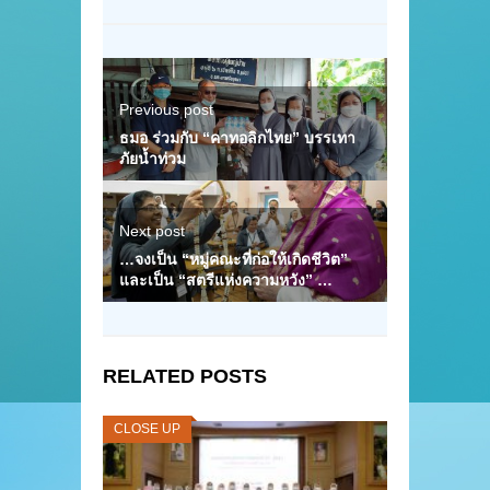
Previous post
ธมอ ร่วมกับ “คาทอลิกไทย” บรรเทา
ภัยน้ำท่วม
Next post
…จงเป็น “หมู่คณะที่ก่อให้เกิดชีวิต”
และเป็น “สตรีแห่งความหวัง” …
RELATED POSTS
CLOSE UP