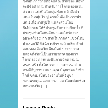
ซึ่งก่อนการถ่ายทอดแต่ละส่วนของเนื้อหา
จะมีข้อคำถามสำหรับการไตร่ตรองส่วน
ตัว และแบ่งปันในกลุ่มย่อย แล้วจึงนำ
เสนอในกลุ่มใหญ่ จากนั้นจึงเป็นการนำ
เสนอเนื้อหาสรุปในแต่ละส่วนโดย
Sr.Nieves ให้ที่ประชุมรับทราบอีกครั้ง ที่
ประชุมร่วมใจกันศึกษาและไตร่ตรอง
อย่างจริงจังมาก ส่วนในภาคค่ำแขวงไทย
นำเสนอวีดีทัศน์ภารกิจของบ้านธิดารักษ์
จอมทอง จังหวัดเชียงใหม่ บรรยากาศ
ตลอดทั้งวันนี้เป็นบรรยากาศของการ
ไตร่ตรอง การแบ่งปันตามจิตตารมณ์
ครอบครัว ทั้งในบรรยากาศภาวนาผ่าน
ทางพิธีบูชาขอบพระคุณ มีคุณพ่อฟรังซิส
ไกส์ ซดบ. เป็นประธานในพิธีบูชา
ขอบพระคุณ และการภาวนาในแต่ละช่วง
ตอนของวัน […]
Leave a Reply