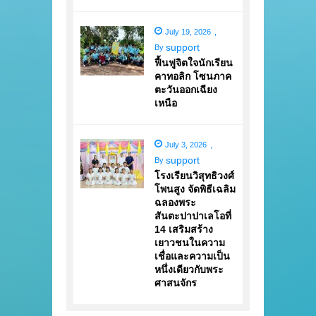
July 19, 2026
,
support
By
ฟื้นฟูจิตใจนักเรียน
คาทอลิก โซนภาค
ตะวันออกเฉียง
เหนือ
July 3, 2026
,
support
By
โรงเรียนวิสุทธิวงศ์
โพนสูง จัดพิธีเฉลิม
ฉลองพระ
สันตะปาปาเลโอที่
14 เสริมสร้าง
เยาวชนในความ
เชื่อและความเป็น
หนึ่งเดียวกับพระ
ศาสนจักร