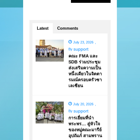
Latest
Comments
July 23, 2026
,
support
By
คณะ FMA และ
SDB ร่วมประชุม
ส่งเสริมความเป็น
หนึ่งเดียวในจิตตา
รมณ์ครอบครัวซา
เลเซียน
July 20, 2026
,
support
By
การเยี่ยมที่นำ
พระพร… สู่หัวใจ
ของหมู่คณะมารีย์
อุปถัมภ์ สามพราน