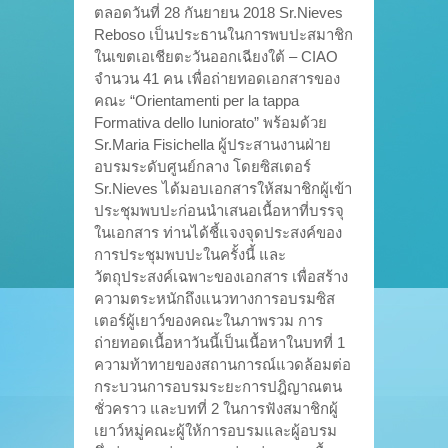
ตลอดวันที่ 28 กันยายน 2018 Sr.Nieves
Reboso เป็นประธานในการพบปะสมาชิก
ในเขตเอเชียตะวันออกเฉียงใต้ – CIAO
จำนวน 41 คน เพื่อถ่ายทอดเอกสารของ
คณะ “Orientamenti per la tappa
Formativa dello Iuniorato” พร้อมด้วย
Sr.Maria Fisichella ผู้ประสานงานฝ่าย
อบรมระดับศูนย์กลาง โดยซิสเตอร์
Sr.Nieves ได้มอบเอกสารให้สมาชิกผู้เข้า
ประชุมพบปะก่อนนำเสนอเนื้อหาที่บรรจุ
ในเอกสาร ท่านได้ชี้แจงจุดประสงค์ของ
การประชุมพบปะในครั้งนี้ และ
วัตถุประสงค์เฉพาะของเอกสาร เพื่อสร้าง
ความตระหนักถึงแนวทางการอบรมซิส
เตอร์ผู้เยาว์ของคณะในภาพรวม การ
ถ่ายทอดเนื้อหาวันนี้เป็นเนื้อหาในบทที่ 1
ความท้าทายของสถานการณ์แวดล้อมต่อ
กระบวนการอบรมระยะการปฎิญาณตน
ชั่วคราว และบทที่ 2 ในการฟังสมาชิกผู้
เยาว์หมู่คณะผู้ให้การอบรมและผู้อบรม