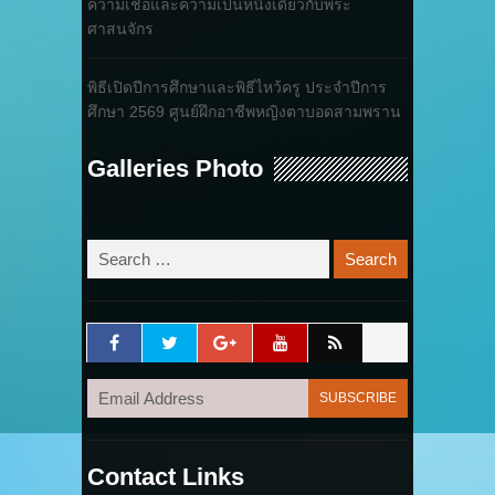
ความเชื่อและความเป็นหนึ่งเดียวกับพระ
ศาสนจักร
พิธีเปิดปีการศึกษาและพิธีไหว้ครู ประจำปีการ
ศึกษา 2569 ศูนย์ฝึกอาชีพหญิงตาบอดสามพราน
Galleries Photo
Contact Links