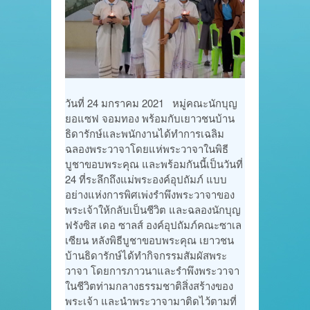
วันที่ 24 มกราคม 2021 หมู่คณะนักบุญ
ยอแซฟ จอมทอง พร้อมกับเยาวชนบ้าน
ธิดารักษ์และพนักงานได้ทำการเฉลิม
ฉลองพระวาจาโดยแห่พระวาจาในพิธี
บูชาขอบพระคุณ และพร้อมกันนี้เป็นวันที่
24 ที่ระลึกถึงแม่พระองค์อุปถัมภ์ แบบ
อย่างแห่งการพิศเพ่งรำพึงพระวาจาของ
พระเจ้าให้กลับเป็นชีวิต และฉลองนักบุญ
ฟรังซิส เดอ ซาลส์ องค์อุปถัมภ์คณะซาเล
เซียน หลังพิธีบูชาขอบพระคุณ เยาวชน
บ้านธิดารักษ์ได้ทำกิจกรรมสัมผัสพระ
วาจา โดยการภาวนาและรำพึงพระวาจา
ในชีวิตท่ามกลางธรรมชาติสิ่งสร้างของ
พระเจ้า และนำพระวาจามาติดไว้ตามที่