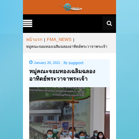
หน้าแรก
FMA_NEWS
|
|
หมู่คณะจอมทองเฉลิมฉลองอาทิตย์พระวาจาพระเจ้า
support
January 26, 2021
,
By
หมู่คณะจอมทองเฉลิมฉลอง
อาทิตย์พระวาจาพระเจ้า