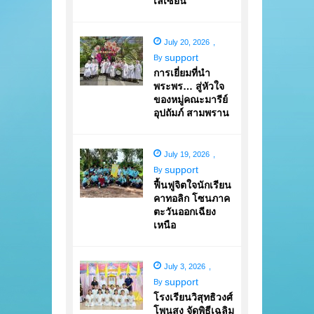
เลเซียน
July 20, 2026
,
support
By
การเยี่ยมที่นำ
พระพร… สู่หัวใจ
ของหมู่คณะมารีย์
อุปถัมภ์ สามพราน
July 19, 2026
,
support
By
ฟื้นฟูจิตใจนักเรียน
คาทอลิก โซนภาค
ตะวันออกเฉียง
เหนือ
July 3, 2026
,
support
By
โรงเรียนวิสุทธิวงศ์
โพนสูง จัดพิธีเฉลิม