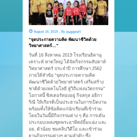
support
August 16, 2019
,
By
“จุดประกายความคิด พัฒนาชีวิตด้วย
วิทยาศาสตร์…”
วันที่ 16 สิงหาคม 2019 โรงเรียนธิดานุ
เคราะห์ หาดใหญ่ ได้จัดกิจกรรมสัปดาห์
วิทยาศาสตร์ ประจำปี การศึกษา 2562
ภายใต้หัวข้อ “จุดประกายความคิด
พัฒนาชีวิตด้วยวิทยาศาสตร์ เสริมสร้าง
ชาติด้วยเทคโนโลยี สู่วิถีแห่งนวัตกรรม”
โอกาสนี้ ซิสเตอร์ทองอยู่ กิจสกุล อธิกา
ริณี ให้เกียรติเป็นประธานในการเปิดงาน
พร้อมทั้งให้ข้อคิดแก่นักเรียนที่เข้าร่วม
โดยในวันนี้มีกิจกรรมต่าง ๆ คือ การเต้น
ประกอบเพลงชุดพระอาทิตย์ยิ้มแฉ่ง และ
อย. ตัวน้อย ชมคลิปวีดีโอ และเข้าร่วม
ฐานกิจกรรมต่างๆ ตามลำดับ ซึ่ง