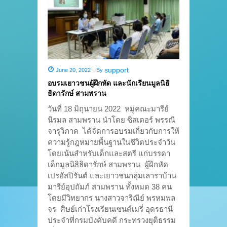
support
June 20, 2022
,
By
อบรมเยาวชนผู้ฝึกหัด และนักเรียนมูลนิธิ
ธิดารักษ์ สามพราน
วันที่ 18 มิถุนายน 2022 หมู่คณะมารีย์
นิรมล สามพราน นำโดย ซิสเตอร์ พรรณี
จารุวิภาค ได้จัดการอบรมเกี่ยวกับการให้
ความรู้กฎหมายพื้นฐานในชีวิตประจำวัน
โดยเน้นสำหรับเด็กและสตรี แก่บรรดา
เด็กมูลนิธิธิดารักษ์ สามพราน ผู้ฝึกหัด
เปรอัสปิรันต์ และเยาวชนกลุ่มเลาราบ้าน
มารีย์อุปถัมภ์ สามพราน ทั้งหมด 38 คน
โดยมีวิทยากร นางสาวจาริณีย์ พรหมพล
จร ศิษย์เก่าโรงเรียนเซนต์เมรี่ อุดรธานี
ประจำที่กรมบังคับคดี กระทรวงยุติธรรม