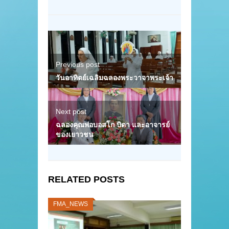
Previous post
วันอาทิตย์เฉลิมฉลองพระวาจาพระเจ้า
Next post
ฉลองคุณพ่อบอสโก บิดา และอาจารย์
ของเยาวชน
RELATED POSTS
FMA_NEWS